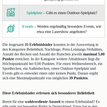
Spielplatz
– Gibt es einen Outdoor-Spielplatz?
Events
– Werden regelmäßig besondere Events, wie
etwa eine Lasershow angeboten?
Die insgesamt
35 Erlebnisbäder
konnten in der Auswertung in
den Kategorien Beliebtheit, Nachfrage, Preis-Leistungs-Verhältnis,
Anzahl der Becken und Anzahl der Rutschen jeweils
maximal 5,00
Punkte
erreichen. In der Kategorie weitere Attraktionen liegt die
Höchstpunktzahl bei 9,00 Punkten. Für einen Wellnessbereich, ein
Sportbecken, ein Außenbecken, einen Outdoor-Spielplatz und
Events gibt es entweder einen oder keinen Punkt. Daraus ergibt
sich eine Maximalpunktzahl von möglichen
39 Punkten
.
Diese Erlebnisbäder erfreuen sich besonderer Beliebtheit
Bereit für eine
wohlverdiente Auszeit
in einem Erlebnisbad? Es
gibt viele gut bewertete Bäder in Deutschland. Eines hat es den