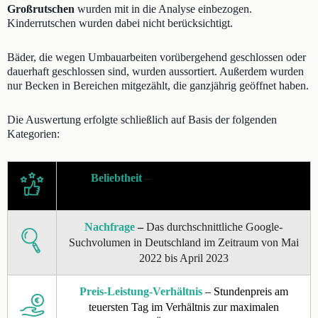
Großrutschen
wurden mit in die Analyse einbezogen.
Kinderrutschen wurden dabei nicht berücksichtigt.
Bäder, die wegen Umbauarbeiten vorübergehend geschlossen oder
dauerhaft geschlossen sind, wurden aussortiert. Außerdem wurden
nur Becken in Bereichen mitgezählt, die ganzjährig geöffnet haben.
Die Auswertung erfolgte schließlich auf Basis der folgenden
Kategorien:
Beliebtheit
–
Mittelwert der Google- und
Tripadvisor-Bewertung
Nachfrage
–
Das durchschnittliche Google-
Suchvolumen in Deutschland im Zeitraum von Mai
2022 bis April 2023
Preis-Leistung-Verhältnis
– Stundenpreis am
teuersten Tag im Verhältnis zur maximalen