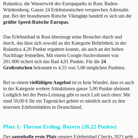
Rulantica, die Wasserwelt des Europaparks in Rust, Baden-
Württemberg. Ganze 24 Erlebnisrutschen versprechen Adrenalin
pur. Bei der brandneuen Rutsche Vikingløp handelt es sich um die
größte Speed-Rutsche Europas
.
Das Erlebnisbad in Rust überzeugt seine Besucher durch und
durch, das lässt sich sowohl an der Kategorie Beliebtheit, in der
Rulantica 4,20 Punkte ergattern konnte, als auch an der hohen
Nachfrage feststellen. Mit einem Google-Suchvolumen von
201.000 sichert sich das Bad 4,01 Punkte. Für die
24
Großrutschen
bekommt es 4,55 von 5,00 möglichen Punkten.
Bei so einem
vielfältigen Angebot
ist es kein Wunder, dass es auch
in der Kategorie weitere Attraktionen ganze 5,00 Punkte abräumt.
Lediglich bei der Preis-Leistung gibt es noch Luft nach oben: Mit
rund 50,00 € für ein Tagesticket gehört es nämlich auch zu den
teuersten Erlebnisbädern in Deutschland.
Platz 1: Therme Erding, Bayern (28,22 Punkte)
Der
sagenhafte erste Platz
unseres Erlebnisbad Checks 2023 geht