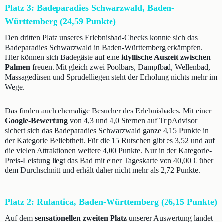
Platz 3: Badeparadies Schwarzwald, Baden-
Württemberg (24,59 Punkte)
Den dritten Platz unseres Erlebnisbad-Checks konnte sich das
Badeparadies Schwarzwald in Baden-Württemberg erkämpfen.
Hier können sich Badegäste auf eine
idyllische Auszeit zwischen
Palmen
freuen. Mit gleich zwei Poolbars, Dampfbad, Wellenbad,
Massagedüsen und Sprudelliegen steht der Erholung nichts mehr im
Wege.
Das finden auch ehemalige Besucher des Erlebnisbades. Mit einer
Google-Bewertung
von 4,3 und 4,0 Sternen auf TripAdvisor
sichert sich das Badeparadies Schwarzwald ganze 4,15 Punkte in
der Kategorie Beliebtheit. Für die 15 Rutschen gibt es 3,52 und auf
die vielen Attraktionen weitere 4,00 Punkte. Nur in der Kategorie-
Preis-Leistung liegt das Bad mit einer Tageskarte von 40,00 € über
dem Durchschnitt und erhält daher nicht mehr als 2,72 Punkte.
Platz 2: Rulantica, Baden-Württemberg (26,15 Punkte)
Auf dem
sensationellen zweiten Platz
unserer Auswertung landet