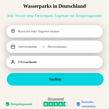
Wasserparks in Deutschland
Jede Woche neue Freizeitpark Angebote mit Bestpreisgarantie
Reiseziel oder Angebot suchen
Anreisedatum
Abreisedatum
2 Erwachsene
Suchen
Hervorragend
Kostenlos
Bestpreis­garantie
stornierbar