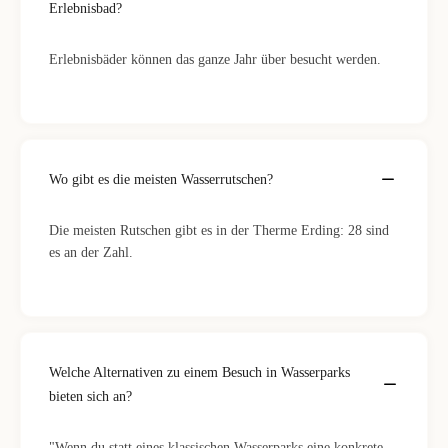
Erlebnisbad?
Erlebnisbäder können das ganze Jahr über besucht werden.
Wo gibt es die meisten Wasserrutschen?
Die meisten Rutschen gibt es in der Therme Erding: 28 sind
es an der Zahl.
Welche Alternativen zu einem Besuch in Wasserparks
bieten sich an?
"Wenn du statt eines klassischen Wasserparks eine konkrete