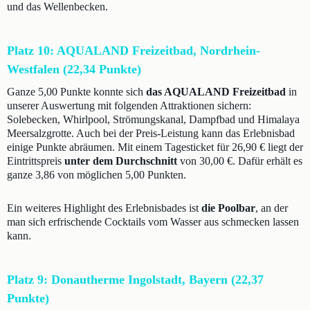
und das Wellenbecken.
Platz 10: AQUALAND Freizeitbad, Nordrhein-
Westfalen (22,34 Punkte)
Ganze 5,00 Punkte konnte sich
das AQUALAND Freizeitbad
in
unserer Auswertung mit folgenden Attraktionen sichern:
Solebecken, Whirlpool, Strömungskanal, Dampfbad und Himalaya
Meersalzgrotte. Auch bei der Preis-Leistung kann das Erlebnisbad
einige Punkte abräumen. Mit einem Tagesticket für 26,90 € liegt der
Eintrittspreis
unter dem Durchschnitt
von 30,00 €. Dafür erhält es
ganze 3,86 von möglichen 5,00 Punkten.
Ein weiteres Highlight des Erlebnisbades ist
die Poolbar
, an der
man sich erfrischende Cocktails vom Wasser aus schmecken lassen
kann.
Platz 9: Donautherme Ingolstadt, Bayern (22,37
Punkte)