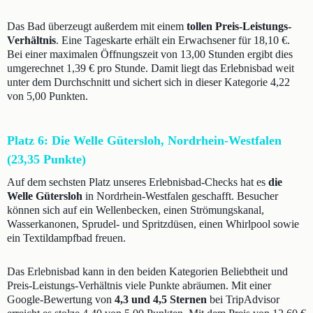
Das Bad überzeugt außerdem mit einem
tollen Preis-Leistungs-
Verhältnis
. Eine Tageskarte erhält ein Erwachsener für 18,10 €.
Bei einer maximalen Öffnungszeit von 13,00 Stunden ergibt dies
umgerechnet 1,39 € pro Stunde. Damit liegt das Erlebnisbad weit
unter dem Durchschnitt und sichert sich in dieser Kategorie 4,22
von 5,00 Punkten.
Platz 6: Die Welle Gütersloh, Nordrhein-Westfalen
(23,35 Punkte)
Auf dem sechsten Platz unseres Erlebnisbad-Checks hat es
die
Welle Gütersloh
in Nordrhein-Westfalen geschafft. Besucher
können sich auf ein Wellenbecken, einen Strömungskanal,
Wasserkanonen, Sprudel- und Spritzdüsen, einen Whirlpool sowie
ein Textildampfbad freuen.
Das Erlebnisbad kann in den beiden Kategorien Beliebtheit und
Preis-Leistungs-Verhältnis viele Punkte abräumen. Mit einer
Google-Bewertung von
4,3 und 4,5 Sternen
bei TripAdvisor