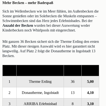
Mehr Becken – mehr Badespaß
Sich im Wellenbecken wie im Meer fühlen, im Außenbecken die
Sonne genießen oder im Solebecken die Muskeln entspannen –
Schwimmbecken sind das Herz jedes Erlebnisbades. Bei der
Anzahl der Becken
wurden bei dieser Auswertung weder
Kinderbecken noch Whirlpools mit eingerechnet.
Mit ganzen 36 Becken sichert sich die Therme Erding den ersten
Platz. Mit dieser riesigen Auswahl wird es hier garantiert nicht
langweilig. Auf Platz 2 folgt die Donautherme in Ingolstadt 13
Becken.
Platz
Erlebnisbad
Becken
Punkte
1
Therme Erding
36
5,00
2
Donautherme, Ingolstadt
13
4,10
3
ARRIBA Erlebnisbad
8
3,10