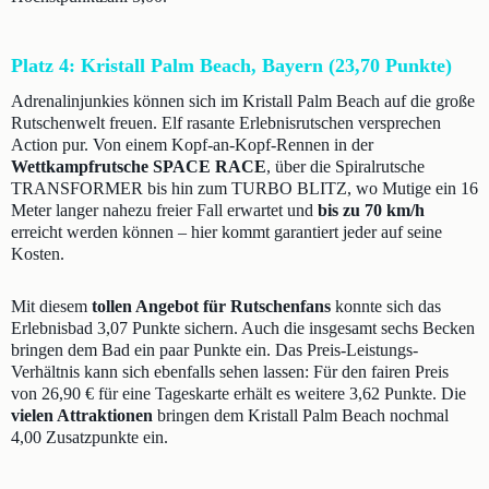
Platz 4: Kristall Palm Beach, Bayern (23,70 Punkte)
Adrenalinjunkies können sich im Kristall Palm Beach auf die große
Rutschenwelt freuen. Elf rasante Erlebnisrutschen versprechen
Action pur. Von einem Kopf-an-Kopf-Rennen in der
Wettkampfrutsche SPACE RACE
, über die Spiralrutsche
TRANSFORMER bis hin zum TURBO BLITZ, wo Mutige ein 16
Meter langer nahezu freier Fall erwartet und
bis zu 70 km/h
erreicht werden können – hier kommt garantiert jeder auf seine
Kosten.
Mit diesem
tollen Angebot für Rutschenfans
konnte sich das
Erlebnisbad 3,07 Punkte sichern. Auch die insgesamt sechs Becken
bringen dem Bad ein paar Punkte ein. Das Preis-Leistungs-
Verhältnis kann sich ebenfalls sehen lassen: Für den fairen Preis
von 26,90 € für eine Tageskarte erhält es weitere 3,62 Punkte. Die
vielen Attraktionen
bringen dem Kristall Palm Beach nochmal
4,00 Zusatzpunkte ein.