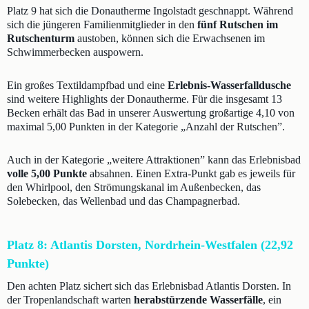
Platz 9 hat sich die Donautherme Ingolstadt geschnappt. Während
sich die jüngeren Familienmitglieder in den
fünf Rutschen im
Rutschenturm
austoben, können sich die Erwachsenen im
Schwimmerbecken auspowern.
Ein großes Textildampfbad und eine
Erlebnis-Wasserfalldusche
sind weitere Highlights der Donautherme. Für die insgesamt 13
Becken erhält das Bad in unserer Auswertung großartige 4,10 von
maximal 5,00 Punkten in der Kategorie „Anzahl der Rutschen”.
Auch in der Kategorie „weitere Attraktionen” kann das Erlebnisbad
volle 5,00 Punkte
absahnen. Einen Extra-Punkt gab es jeweils für
den Whirlpool, den Strömungskanal im Außenbecken, das
Solebecken, das Wellenbad und das Champagnerbad.
Platz 8: Atlantis Dorsten, Nordrhein-Westfalen (22,92
Punkte)
Den achten Platz sichert sich das Erlebnisbad Atlantis Dorsten. In
der Tropenlandschaft warten
herabstürzende Wasserfälle
, ein