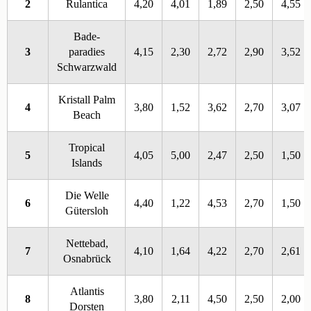
2
Rulantica
4,20
4,01
1,89
2,50
4,55
Bade-
3
paradies
4,15
2,30
2,72
2,90
3,52
Schwarzwald
Kristall Palm
4
3,80
1,52
3,62
2,70
3,07
Beach
Tropical
5
4,05
5,00
2,47
2,50
1,50
Islands
Die Welle
6
4,40
1,22
4,53
2,70
1,50
Gütersloh
Nettebad,
7
4,10
1,64
4,22
2,70
2,61
Osnabrück
Atlantis
8
3,80
2,11
4,50
2,50
2,00
Dorsten