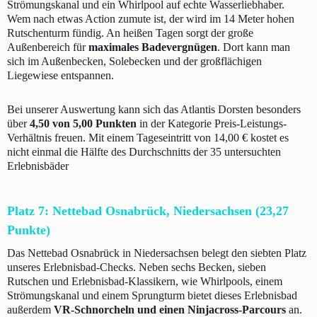
Strömungskanal und ein Whirlpool auf echte Wasserliebhaber.
Wem nach etwas Action zumute ist, der wird im 14 Meter hohen
Rutschenturm fündig. An heißen Tagen sorgt der große
Außenbereich für
maximales Badevergnügen
. Dort kann man
sich im Außenbecken, Solebecken und der großflächigen
Liegewiese entspannen.
Bei unserer Auswertung kann sich das Atlantis Dorsten besonders
über
4,50 von 5,00 Punkten
in der Kategorie Preis-Leistungs-
Verhältnis freuen. Mit einem Tageseintritt von 14,00 € kostet es
nicht einmal die Hälfte des Durchschnitts der 35 untersuchten
Erlebnisbäder
Platz 7: Nettebad Osnabrück, Niedersachsen (23,27
Punkte)
Das Nettebad Osnabrück in Niedersachsen belegt den siebten Platz
unseres Erlebnisbad-Checks. Neben sechs Becken, sieben
Rutschen und Erlebnisbad-Klassikern, wie Whirlpools, einem
Strömungskanal und einem Sprungturm bietet dieses Erlebnisbad
außerdem
VR-Schnorcheln und einen Ninjacross-Parcours
an.