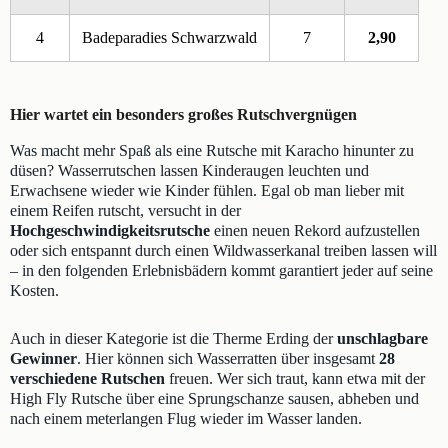
4
Badeparadies Schwarzwald
7
2,90
Hier wartet ein besonders großes Rutschvergnügen
Was macht mehr Spaß als eine Rutsche mit Karacho hinunter zu
düsen? Wasserrutschen lassen Kinderaugen leuchten und
Erwachsene wieder wie Kinder fühlen. Egal ob man lieber mit
einem Reifen rutscht, versucht in der
Hochgeschwindigkeitsrutsche
einen neuen Rekord aufzustellen
oder sich entspannt durch einen Wildwasserkanal treiben lassen will
– in den folgenden Erlebnisbädern kommt garantiert jeder auf seine
Kosten.
Auch in dieser Kategorie ist die Therme Erding der
unschlagbare
Gewinner
. Hier können sich Wasserratten über insgesamt
28
verschiedene Rutschen
freuen. Wer sich traut, kann etwa mit der
High Fly Rutsche über eine Sprungschanze sausen, abheben und
nach einem meterlangen Flug wieder im Wasser landen.