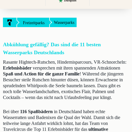
Trustpilot
Wasserparks
Freizeitparks
Abkühlung gefällig? Das sind die 11 besten
Wasserparks Deutschlands
Rasante Hightech-Rutschen, Hindernisparcours, VR-Schnorcheln:
Erlebnisbäder
versprechen mit ihren spannenden Attraktionen
Spaß und Action für die ganze Familie
! Während die jüngeren
Besucher steile Rutschen hinunter düsen, können Erwachsene in
sprudelnden Whirlpools die Seele baumeln lassen. Dazu gibt es
noch tolle Wasserlandschaften, exotisches Flair, Palmen und
Cocktails – wenn das nicht nach Urlaubsfeeling pur klingt.
Bei über
116 Spaßbädern
in Deutschland haben echte
Wasserratten und Badenixen die Qual der Wahl. Damit sich die
teilweise lange Anfahrt wirklich lohnt, hat das Team von
Travelcircus die Top 11 Erlebnisbäder für das
ultimative