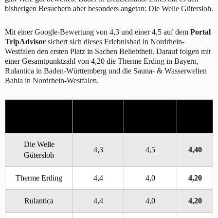
bisherigen Besuchern aber besonders angetan: Die Welle Gütersloh.
Mit einer Google-Bewertung von 4,3 und einer 4,5 auf dem
Portal
TripAdvisor
sichert sich dieses Erlebnisbad in Nordrhein-
Westfalen den ersten Platz in Sachen Beliebtheit. Darauf folgen mit
einer Gesamtpunktzahl von 4,20 die Therme Erding in Bayern,
Rulantica in Baden-Württemberg und die Sauna- & Wasserwelten
Bahia in Nordrhein-Westfalen.
Google
Erlebnisbad
TripAdvisor
Punkte
Bewertung
Die Welle
4,3
4,5
4,40
Gütersloh
Therme Erding
4,4
4,0
4,20
Rulantica
4,4
4,0
4,20