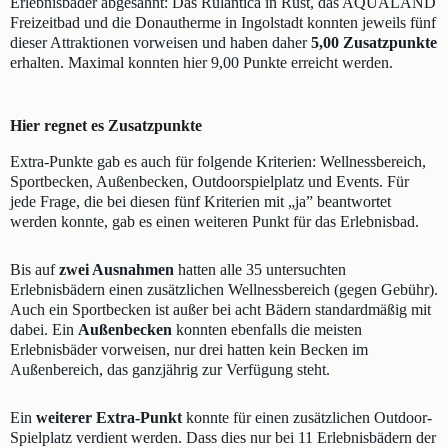
Erlebnisbäder abgesahnt: Das Rulantica in Rust, das AQUALAND
Freizeitbad und die Donautherme in Ingolstadt konnten jeweils fünf
dieser Attraktionen vorweisen und haben daher
5,00 Zusatzpunkte
erhalten. Maximal konnten hier 9,00 Punkte erreicht werden.
Hier regnet es Zusatzpunkte
Extra-Punkte gab es auch für folgende Kriterien: Wellnessbereich,
Sportbecken, Außenbecken, Outdoorspielplatz und Events. Für
jede Frage, die bei diesen fünf Kriterien mit „ja” beantwortet
werden konnte, gab es einen weiteren Punkt für das Erlebnisbad.
Bis auf
zwei Ausnahmen
hatten alle 35 untersuchten
Erlebnisbädern einen zusätzlichen Wellnessbereich (gegen Gebühr).
Auch ein Sportbecken ist außer bei acht Bädern standardmäßig mit
dabei. Ein
Außenbecken
konnten ebenfalls die meisten
Erlebnisbäder vorweisen, nur drei hatten kein Becken im
Außenbereich, das ganzjährig zur Verfügung steht.
Ein
weiterer Extra-Punkt
konnte für einen zusätzlichen Outdoor-
Spielplatz verdient werden. Dass dies nur bei 11 Erlebnisbädern der