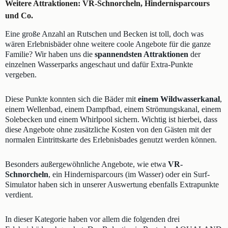
Weitere Attraktionen: VR-Schnorcheln, Hindernisparcours
und Co.
Eine große Anzahl an Rutschen und Becken ist toll, doch was
wären Erlebnisbäder ohne weitere coole Angebote für die ganze
Familie? Wir haben uns die
spannendsten Attraktionen
der
einzelnen Wasserparks angeschaut und dafür Extra-Punkte
vergeben.
Diese Punkte konnten sich die Bäder mit
einem Wildwasserkanal
,
einem Wellenbad, einem Dampfbad, einem Strömungskanal, einem
Solebecken und einem Whirlpool sichern. Wichtig ist hierbei, dass
diese Angebote ohne zusätzliche Kosten von den Gästen mit der
normalen Eintrittskarte des Erlebnisbades genutzt werden können.
Besonders außergewöhnliche Angebote, wie etwa
VR-
Schnorcheln
, ein Hindernisparcours (im Wasser) oder ein Surf-
Simulator haben sich in unserer Auswertung ebenfalls Extrapunkte
verdient.
In dieser Kategorie haben vor allem die folgenden drei