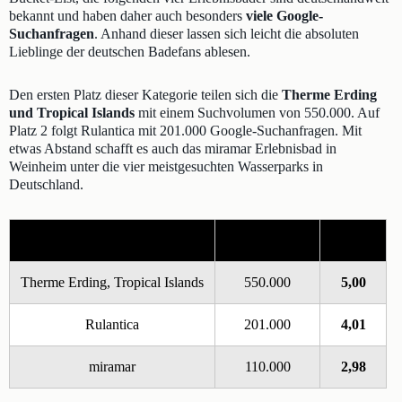
bekannt und haben daher auch besonders
viele Google-
Suchanfragen
. Anhand dieser lassen sich leicht die absoluten
Lieblinge der deutschen Badefans ablesen.
Den ersten Platz dieser Kategorie teilen sich die
Therme Erding
und Tropical Islands
mit einem Suchvolumen von 550.000. Auf
Platz 2 folgt Rulantica mit 201.000 Google-Suchanfragen. Mit
etwas Abstand schafft es auch das miramar Erlebnisbad in
Weinheim unter die vier meistgesuchten Wasserparks in
Deutschland.
Erlebnisbad
Suchvolumen
Punkte
Therme Erding, Tropical Islands
550.000
5,00
Rulantica
201.000
4,01
miramar
110.000
2,98