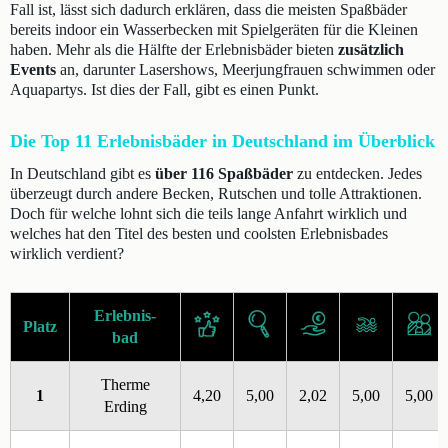
Fall ist, lässt sich dadurch erklären, dass die meisten Spaßbäder
bereits indoor ein Wasserbecken mit Spielgeräten für die Kleinen
haben. Mehr als die Hälfte der Erlebnisbäder bieten
zusätzlich
Events
an, darunter Lasershows, Meerjungfrauen schwimmen oder
Aquapartys. Ist dies der Fall, gibt es einen Punkt.
Die Top 11 Erlebnisbäder in Deutschland im Überblick
In Deutschland gibt es
über 116 Spaßbäder
zu entdecken. Jedes
überzeugt durch andere Becken, Rutschen und tolle Attraktionen.
Doch für welche lohnt sich die teils lange Anfahrt wirklich und
welches hat den Titel des besten und coolsten Erlebnisbades
wirklich verdient?
Erlebnis-
Platz
bad
Therme
1
4,20
5,00
2,02
5,00
5,00
Erding