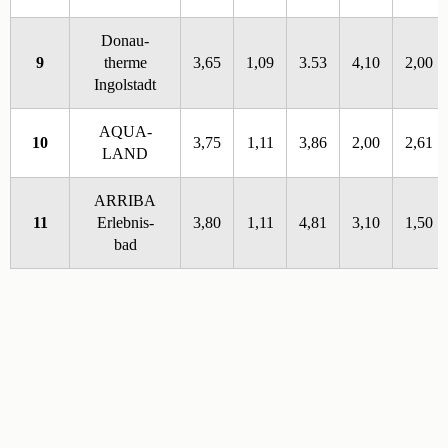
Donau-
9
therme
3,65
1,09
3.53
4,10
2,00
Ingolstadt
AQUA-
10
3,75
1,11
3,86
2,00
2,61
LAND
ARRIBA
11
Erlebnis-
3,80
1,11
4,81
3,10
1,50
bad