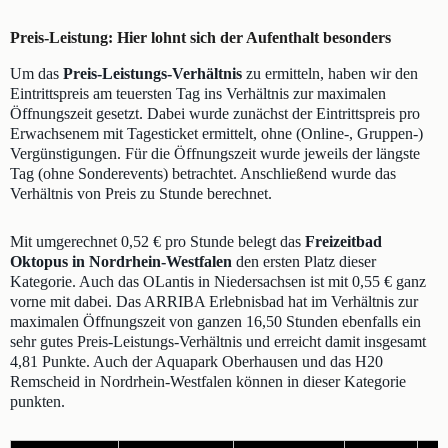
Preis-Leistung: Hier lohnt sich der Aufenthalt besonders
Um das
Preis-Leistungs-Verhältnis
zu ermitteln, haben wir den
Eintrittspreis am teuersten Tag ins Verhältnis zur maximalen
Öffnungszeit gesetzt. Dabei wurde zunächst der Eintrittspreis pro
Erwachsenem mit Tagesticket ermittelt, ohne (Online-, Gruppen-)
Vergünstigungen. Für die Öffnungszeit wurde jeweils der längste
Tag (ohne Sonderevents) betrachtet. Anschließend wurde das
Verhältnis von Preis zu Stunde berechnet.
Mit umgerechnet 0,52 € pro Stunde belegt das
Freizeitbad
Oktopus in Nordrhein-Westfalen
den ersten Platz dieser
Kategorie. Auch das OLantis in Niedersachsen ist mit 0,55 € ganz
vorne mit dabei. Das ARRIBA Erlebnisbad hat im Verhältnis zur
maximalen Öffnungszeit von ganzen 16,50 Stunden ebenfalls ein
sehr gutes Preis-Leistungs-Verhältnis und erreicht damit insgesamt
4,81 Punkte. Auch der Aquapark Oberhausen und das H20
Remscheid in Nordrhein-Westfalen können in dieser Kategorie
punkten.