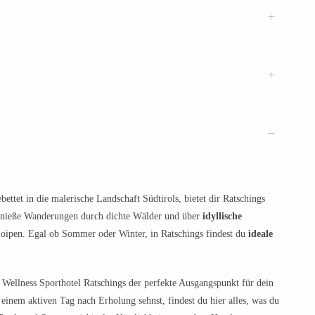
ettet in die malerische Landschaft Südtirols, bietet dir Ratschings
enieße Wanderungen durch dichte Wälder und über
idyllische
loipen. Egal ob Sommer oder Winter, in Ratschings findest du
ideale
s Wellness Sporthotel Ratschings der perfekte Ausgangspunkt für dein
inem aktiven Tag nach Erholung sehnst, findest du hier alles, was du