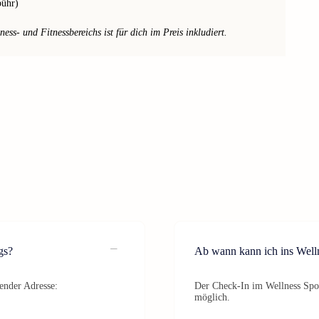
bühr)
ss- und Fitnessbereichs ist für dich im Preis inkludiert.
gs?
Ab wann kann ich ins Welln
gender Adresse:
Der Check-In im Wellness Spor
möglich.