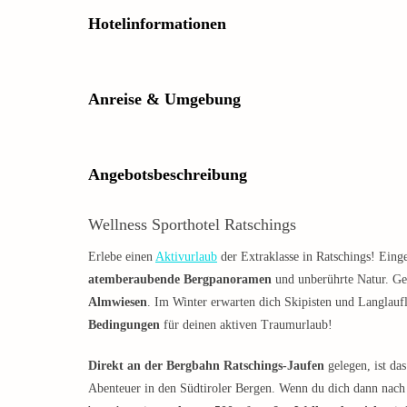
Hotelinformationen
Anreise & Umgebung
Angebotsbeschreibung
Wellness Sporthotel Ratschings
Erlebe einen
Aktivurlaub
der Extraklasse in Ratschings! Eingeb
atemberaubende Bergpanoramen
und unberührte Natur. G
Almwiesen
. Im Winter erwarten dich Skipisten und Langlauf
Bedingungen
für deinen aktiven Traumurlaub!
Direkt an der Bergbahn Ratschings-Jaufen
gelegen, ist da
Abenteuer in den Südtiroler Bergen. Wenn du dich dann nach e