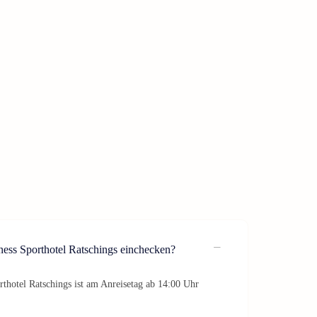
ess Sporthotel Ratschings einchecken?
thotel Ratschings ist am Anreisetag ab 14:00 Uhr