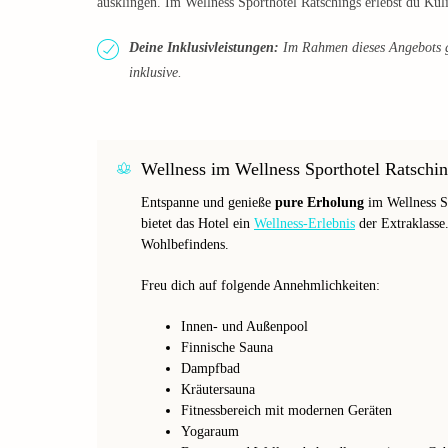
ausklingen. Im Wellness Sporthotel Ratschings erlebst du Ku
Deine Inklusivleistungen:
Im Rahmen dieses Angebots g
inklusive.
Wellness im Wellness Sporthotel Ratschi
Entspanne und genieße
pure Erholung
im Wellness Sp
bietet das Hotel ein
Wellness-Erlebnis
der Extraklasse.
Wohlbefindens.
Freu dich auf folgende Annehmlichkeiten:
Innen- und Außenpool
Finnische Sauna
Dampfbad
Kräutersauna
Fitnessbereich mit modernen Geräten
Yogaraum