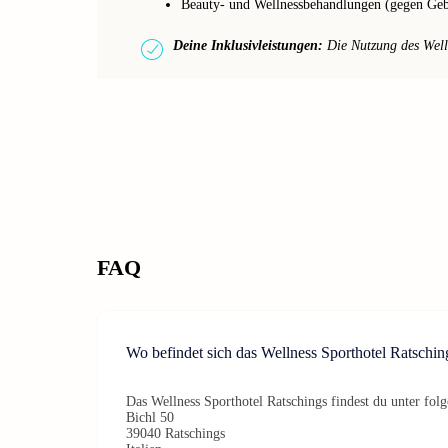
Beauty- und Wellnessbehandlungen (gegen Ge
Deine Inklusivleistungen:
Die Nutzung des Wellne
FAQ
Wo befindet sich das Wellness Sporthotel Ratschin
Das Wellness Sporthotel Ratschings findest du unter fol
Bichl 50
39040 Ratschings