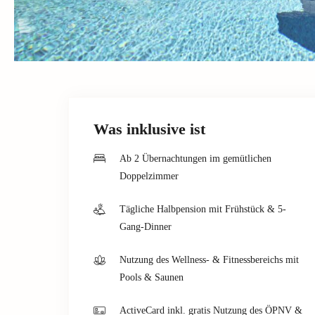
Was inklusive ist
Ab 2 Übernachtungen im gemütlichen
Doppelzimmer
Tägliche Halbpension mit Frühstück & 5-
Gang-Dinner
Nutzung des Wellness- & Fitnessbereichs mit
Pools & Saunen
ActiveCard inkl. gratis Nutzung des ÖPNV &