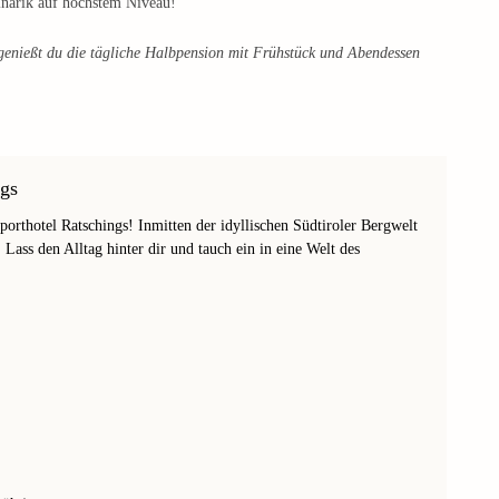
linarik auf höchstem Niveau!
enießt du die tägliche Halbpension mit Frühstück und Abendessen
ngs
orthotel Ratschings! Inmitten der idyllischen Südtiroler Bergwelt
 Lass den Alltag hinter dir und tauch ein in eine Welt des