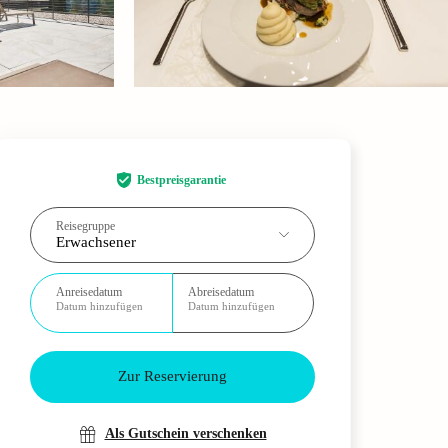
Bestpreisgarantie
Reisegruppe
Erwachsener
Anreisedatum
Abreisedatum
Datum hinzufügen
Datum hinzufügen
Zur Reservierung
Als Gutschein verschenken