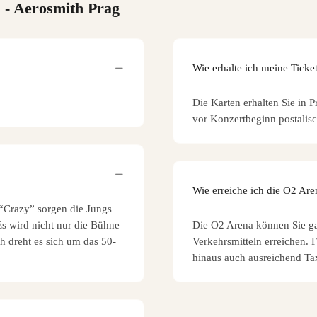
n
- Aerosmith Prag
Wie erhalte ich meine Ticke
Die Karten erhalten Sie in P
vor Konzertbeginn postalisc
Wie erreiche ich die O2 Ar
 “Crazy” sorgen die Jungs
s wird nicht nur die Bühne
Die O2 Arena können Sie ga
ch dreht es sich um das 50-
Verkehrsmitteln erreichen. 
hinaus auch ausreichend Tax