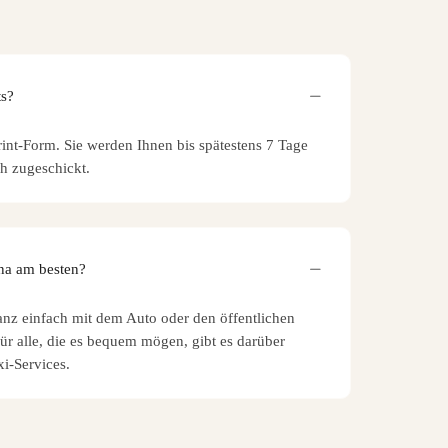
ts?
rint-Form. Sie werden Ihnen bis spätestens 7 Tage
h zugeschickt.
ena am besten?
nz einfach mit dem Auto oder den öffentlichen
Für alle, die es bequem mögen, gibt es darüber
i-Services.