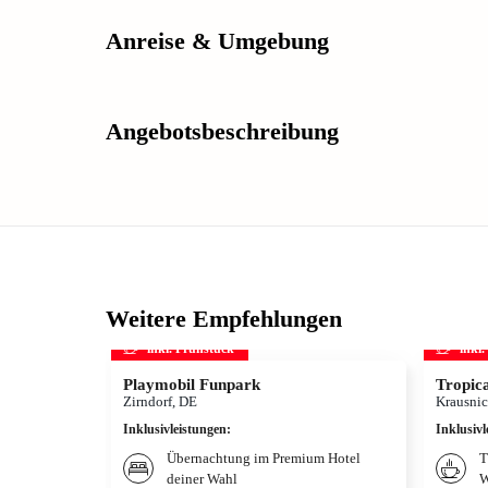
Anreise & Umgebung
Angebotsbeschreibung
Weitere Empfehlungen
inkl. Frühstück
inkl
Playmobil Funpark
Tropica
Zirndorf, DE
Krausnic
Inklusivleistungen
:
Inklusivl
Übernachtung im Premium Hotel
T
deiner Wahl
W