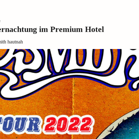
e
ernachtung im Premium Hotel
mith hautnah