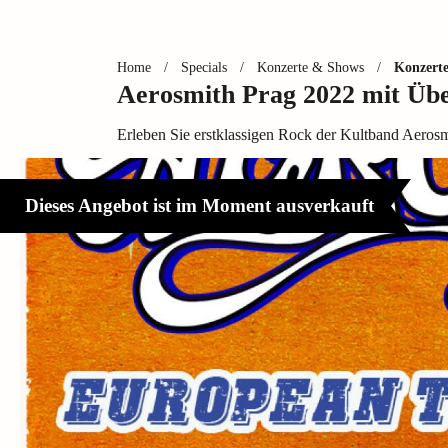
Home
/
Specials
/
Konzerte & Shows
/
Konzert
Aerosmith Prag 2022 mit Üb
Erleben Sie erstklassigen Rock der Kultband Aeros
Dieses Angebot ist im Moment ausverkauft