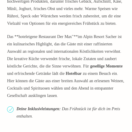
hochwertigen Produkten, darunter frisches Gebäck, Aufschnitt, Käse,
Müsli, Joghurt, frisches Obst und vieles mehr. Warme Speisen wie
Rührei, Speck oder Würstchen werden frisch zubereitet, um dir eine
Vielzahl von Optionen für ein energiereiches Frühstück zu bieten.
Das **hoteleigene Restaurant Der Max"**im Alpin Resort Sacher ist
ein kulinarisches Highlight, das die Gäste mit einer raffinierten
Auswahl an regionalen und internationalen Köstlichkeiten verwöhnt.
Die kreative Küche verwendet frische, lokale Zutaten und zaubert
köstliche Gerichte, die die Sinne verwöhnen. Für
gesellige Momente
und erfrischende Getränke lädt die
Hotelbar
zu einem Besuch ein.
Hier können die Gäste aus einer breiten Auswahl an erlesenen Weinen,
Cocktails und Spirituosen wählen und den Abend in entspannter
Gesellschaft ausklingen lassen.
Deine Inklusivleistungen:
Das Frühstück ist für dich im Preis
enthalten.