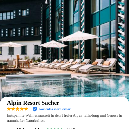
Auf der Karte anzeigen
Alpin Resort Sacher
Kostenlos stornierbar
Entspannte Wellnessauszeit in den Tiroler Alpen: Erholung und Genuss in
traumhafter Naturkulisse