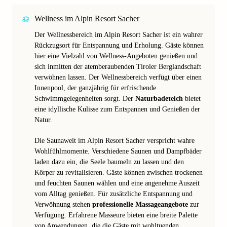
Wellness im Alpin Resort Sacher
Der Wellnessbereich im Alpin Resort Sacher ist ein wahrer
Rückzugsort für Entspannung und Erholung. Gäste können
hier eine Vielzahl von Wellness-Angeboten genießen und
sich inmitten der atemberaubenden Tiroler Berglandschaft
verwöhnen lassen. Der Wellnessbereich verfügt über einen
Innenpool, der ganzjährig für erfrischende
Schwimmgelegenheiten sorgt. Der
Naturbadeteich
bietet
eine idyllische Kulisse zum Entspannen und Genießen der
Natur.
Die Saunawelt im Alpin Resort Sacher verspricht wahre
Wohlfühlmomente. Verschiedene Saunen und Dampfbäder
laden dazu ein, die Seele baumeln zu lassen und den
Körper zu revitalisieren. Gäste können zwischen trockenen
und feuchten Saunen wählen und eine angenehme Auszeit
vom Alltag genießen. Für zusätzliche Entspannung und
Verwöhnung stehen
professionelle Massageangebote
zur
Verfügung. Erfahrene Masseure bieten eine breite Palette
von Anwendungen, die die Gäste mit wohltuenden