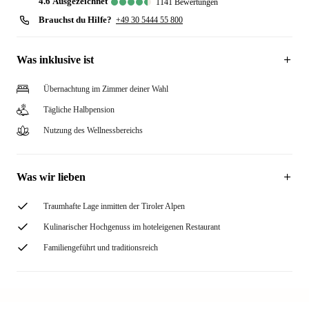
4.6
ausgezeichnet
1141
Bewertungen
Brauchst du Hilfe?
+49 30 5444 55 800
Was inklusive ist
Übernachtung im Zimmer deiner Wahl
Tägliche Halbpension
Nutzung des Wellnessbereichs
Was wir lieben
Traumhafte Lage inmitten der Tiroler Alpen
Kulinarischer Hochgenuss im hoteleigenen Restaurant
Familiengeführt und traditionsreich