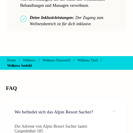
Behandlungen und Massagen verwöhnen.
Deine Inklusivleistungen:
Der Zugang zum
Wellnessbereich ist für dich inklusive.
/
/
/
/
Home
Wellness
Wellness Österreich
Wellness Tirol
Wellness Seefeld
FAQ
Wo befindet sich das Alpin Resort Sacher?
Die Adresse von Alpin Resort Sacher lautet:
Geigenbühel 185