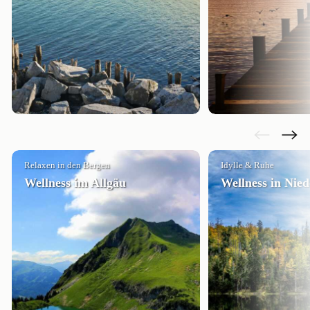
Relaxen in den Bergen
Idylle & Ruhe
Wellness im Allgäu
Wellness in Nie