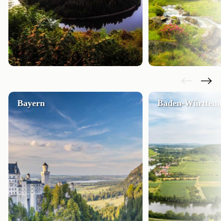
Bayern
Baden-Württem