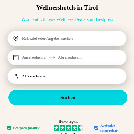
Wellnesshotels in Tirol
Wöchentlich neue Wellness Deals zum Bestpreis
Reiseziel oder Angebot suchen
Anreisedatum
Abreisedatum
2 Erwachsene
Suchen
Hervorragend
Kostenlos
Bestpreis­garantie
stornierbar