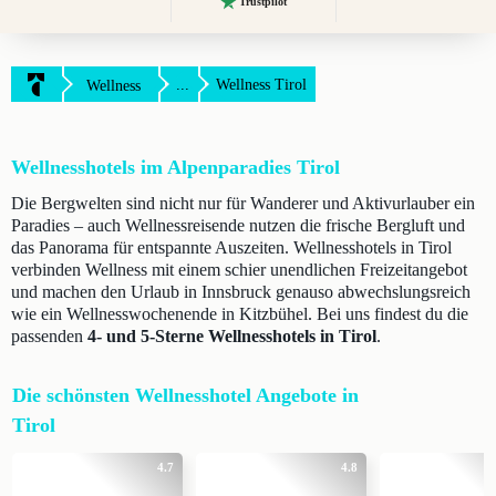
Trustpilot
...
Wellness Tirol
Wellness
Wellnesshotels im Alpenparadies Tirol
Die Bergwelten sind nicht nur für Wanderer und Aktivurlauber ein
Paradies – auch Wellnessreisende nutzen die frische Bergluft und
das Panorama für entspannte Auszeiten. Wellnesshotels in Tirol
verbinden Wellness mit einem schier unendlichen Freizeitangebot
und machen den Urlaub in Innsbruck genauso abwechslungsreich
wie ein Wellnesswochenende in Kitzbühel. Bei uns findest du die
passenden
4- und 5-Sterne Wellnesshotels in Tirol
.
Die schönsten Wellnesshotel Angebote in
Tirol
4.7
4.8