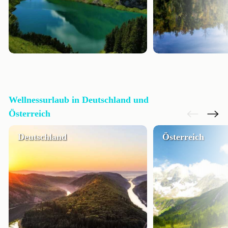
Wellnessurlaub in Deutschland und
Österreich
Deutschland
Österreich