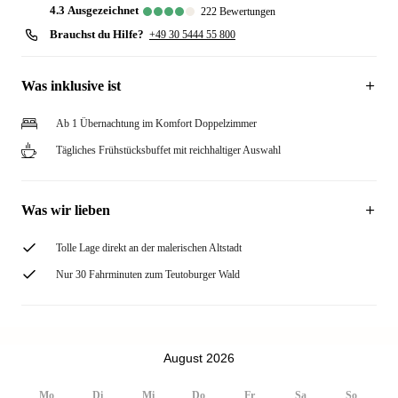
4.3
ausgezeichnet
222
Bewertungen
Brauchst du Hilfe?
+49 30 5444 55 800
Was inklusive ist
Ab 1 Übernachtung im Komfort Doppelzimmer
Tägliches Frühstücksbuffet mit reichhaltiger Auswahl
Was wir lieben
Tolle Lage direkt an der malerischen Altstadt
Nur 30 Fahrminuten zum Teutoburger Wald
August 2026
Mo
Di
Mi
Do
Fr
Sa
So