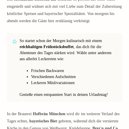
eingestellt und widmet sich mit viel Liebe zum Detail der Zubereitung
köstlicher Speisen und bayerischer Spezialitäten. Von morgens bis
abends werden die Gäste hier erstklassig verköstigt.
So startet schon der Morgen kulinarisch mit einem
reichhaltigen Frühstücksbuffet
, das dich für die
Abenteuer des Tages stärken wird. Wähle unter anderem
aus allerlei Leckereien wie:
Frischen Backwaren
Verschiedenen Aufschnitten
Leckeren Müslivariationen
Genieße einen entspannten Start in deinen Urlaubstag!
In der Brauerei
Hofbräu München
wird dir im weiteren Verlauf des
Tages echtes,
bayerisches Bier
geboten, während dich die versierten
Köche in den Genuss von Weißwurst, Knödelsuppe,
Brez'n und Co.