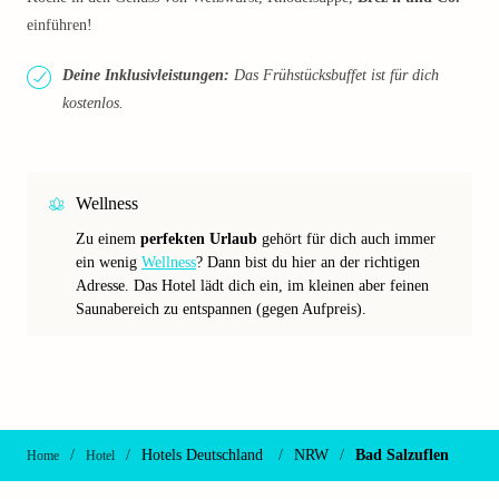
einführen!
Deine Inklusivleistungen:
Das Frühstücksbuffet ist für dich
kostenlos.
Wellness
Zu einem
perfekten Urlaub
gehört für dich auch immer
ein wenig
Wellness
? Dann bist du hier an der richtigen
Adresse. Das Hotel lädt dich ein, im kleinen aber feinen
Saunabereich zu entspannen (gegen Aufpreis).
/
/
Hotels Deutschland
/
NRW
/
Bad Salzuflen
Home
Hotel