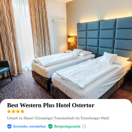
Auf der Karte anzeigen
Best Western Plus Hotel Ostertor
Urlaub zu Hause! Einmaliger Traumurlaub im Teutoburger Wald
Kostenlos stornierbar
Bestpreisgarantie