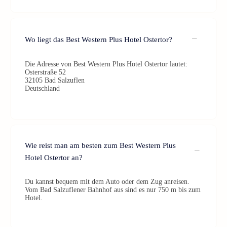
Wo liegt das Best Western Plus Hotel Ostertor?
Die Adresse von Best Western Plus Hotel Ostertor lautet:
Osterstraße 52
32105 Bad Salzuflen
Deutschland
Wie reist man am besten zum Best Western Plus
Hotel Ostertor an?
Du kannst bequem mit dem Auto oder dem Zug anreisen.
Vom Bad Salzuflener Bahnhof aus sind es nur 750 m bis zum
Hotel.