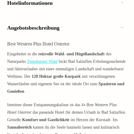
Hotelinformationen
Angebotsbeschreibung
Best Western Plus Hotel Ostertor
Eingebettet in die
reizvolle Wald- und Hügellandschaft
des
Naturparks
Teutoburger Wald
lockt Bad Salzuflen Erholungssuchende
und Aktivurlauber mit einer einmaligen Landschaft und wunderbarer
Wellness. Der
120 Hektar große Kurpark
mit verschlungenen
Wasserläufen und eigenem See ist der ideale Ort zum
Spazieren und
Genießen
.
Inmitten dieser Entspannungskulisse ist das
4⭑ Best Western Plus
Hotel Ostertor
das passende Hotel für deinen Urlaub in Bad Salzuflen.
Genieße
Komfort und Gastlichkeit
im Herzen der Kurstadt. Im
Saunabereich
kannst du die Seele baumeln lassen und kulinarisch