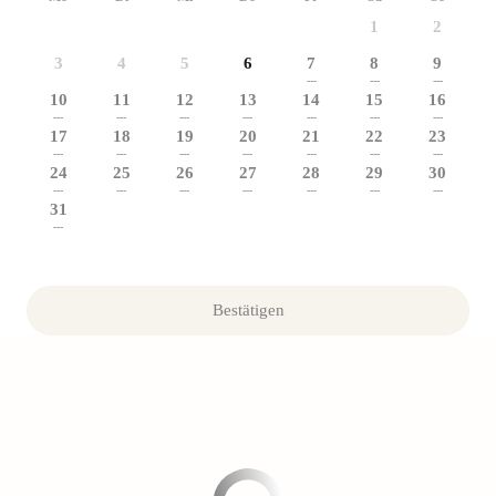
1
2
3
4
5
6
7
8
9
---
---
---
10
11
12
13
14
15
16
---
---
---
---
---
---
---
17
18
19
20
21
22
23
---
---
---
---
---
---
---
24
25
26
27
28
29
30
---
---
---
---
---
---
---
31
---
Bestätigen