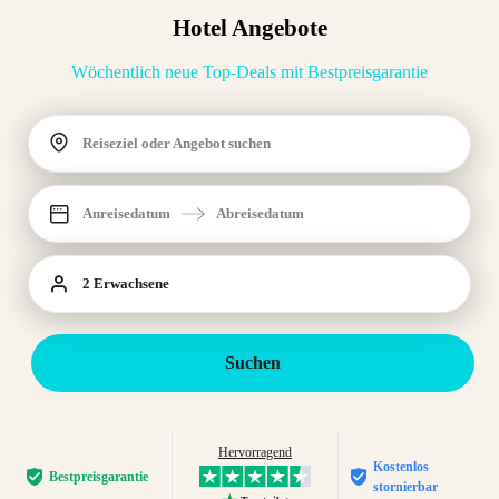
Hotel Angebote
Wöchentlich neue Top-Deals mit Bestpreisgarantie
Reiseziel oder Angebot suchen
Anreisedatum
Abreisedatum
2 Erwachsene
Suchen
Hervorragend
Kostenlos
Bestpreis­garantie
stornierbar