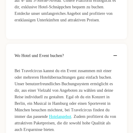
auf 4- und 5-Sterne-Niveau. Unsere Plattform ermöglicht es
dir, exklusive Hotel-Schnäppchen bequem zu buchen.
Entdecke unser umfangreiches Angebot und profitiere von
erstklassigen Unterkünften und attraktiven Preisen.
Wo Hotel und Event buchen?
Bei Travelcircus kannst du ein Event zusammen mit einer
oder mehreren Hotelübernachtungen ganz einfach buchen.
Unser benutzerfreundliches Buchungssystem ermöglicht es
dir, aus einer Vielzahl von Angeboten zu wählen und deine
Reise individuell zu gestalten. Egal ob du ein Konzert in
Berlin, ein Musical in Hamburg oder einen Sportevent in
München besuchen möchtest, bei Travelcircus findest du
immer das passende
Hotelangebot
. Zudem profitierst du von
attraktiven Paketpreisen, die dir sowohl hohe Qualität als
auch Ersparnisse bieten.