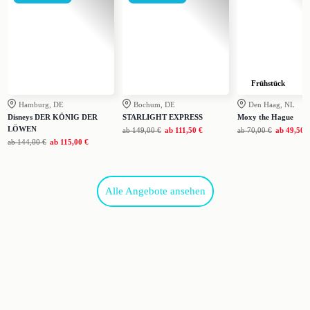
Frühstück
Hamburg, DE
Bochum, DE
Den Haag, NL
Disneys DER KÖNIG DER
STARLIGHT EXPRESS
Moxy the Hague
LÖWEN
ab
149,00 €
ab
111,50 €
ab
70,00 €
ab
49,50 
ab
144,00 €
ab
115,00 €
Alle Angebote ansehen