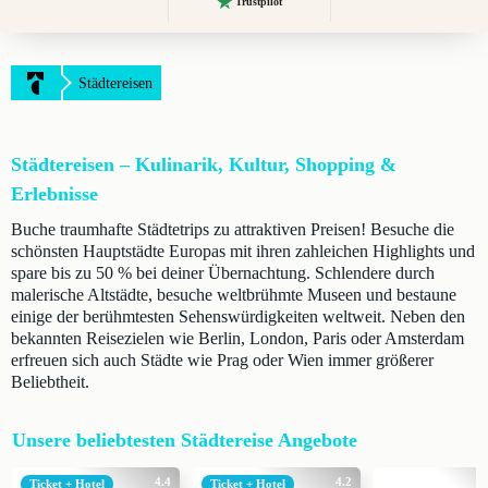
Trustpilot
Städtereisen
Städtereisen – Kulinarik, Kultur, Shopping &
Erlebnisse
Buche traumhafte Städtetrips zu attraktiven Preisen! Besuche die
schönsten Hauptstädte Europas mit ihren zahleichen Highlights und
spare bis zu 50 % bei deiner Übernachtung. Schlendere durch
malerische Altstädte, besuche weltbrühmte Museen und bestaune
einige der berühmtesten Sehenswürdigkeiten weltweit. Neben den
bekannten Reisezielen wie Berlin, London, Paris oder Amsterdam
erfreuen sich auch Städte wie Prag oder Wien immer größerer
Beliebtheit.
Unsere beliebtesten Städtereise Angebote
4.4
4.2
Ticket + Hotel
Ticket + Hotel