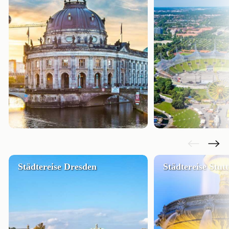
Städtereise Dresden
Städtereise Stut