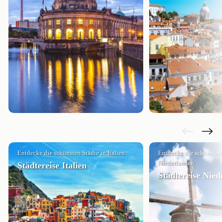
Entdecke die schönsten Städte in Italien
Entdecke die schönsten
Niederlanden
Städtereise Italien
Städtereise Nied