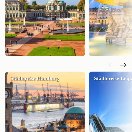
Städtereise Hamburg
Städtereise Leip