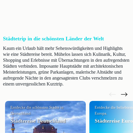
Städtetrip in die schönsten Länder der Welt
Kaum ein Urlaub hält mehr Sehenswürdigkeiten und Highlights
wie eine Städtereise bereit. Mühelos lassen sich Kulinarik, Kultur,
Shopping und Erlebnisse mit Übernachtungen in den aufregendsten
Städten verbinden. Imposante Hauptstädte mit architektonischen
Meisterleistungen, grüne Parkanlagen, malerische Altstädte und
aufregende Nächte in den angesagtesten Clubs verschmelzen zu
einem unvergesslichen Kurztrip.
Entdecke die schönsten Städte in
Entdecke die beliebtes
Deutschland.
Europa.
Städtereise Deutschland
Städtereise Eur