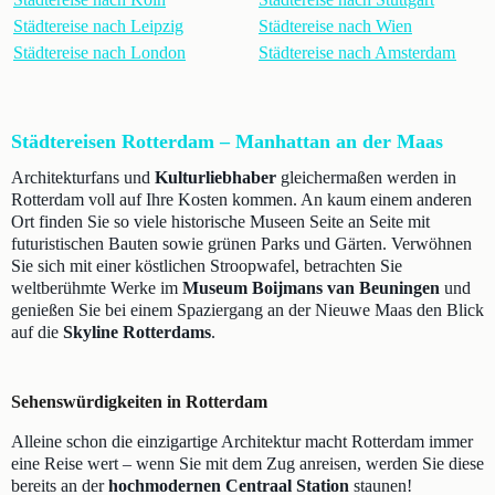
Städtereise nach Leipzig
Städtereise nach Wien
Städtereise nach London
Städtereise nach Amsterdam
Städtereisen Rotterdam – Manhattan an der Maas
Architekturfans und
Kulturliebhaber
gleichermaßen werden in
Rotterdam voll auf Ihre Kosten kommen. An kaum einem anderen
Ort finden Sie so viele historische Museen Seite an Seite mit
futuristischen Bauten sowie grünen Parks und Gärten. Verwöhnen
Sie sich mit einer köstlichen Stroopwafel, betrachten Sie
weltberühmte Werke im
Museum Boijmans van Beuningen
und
genießen Sie bei einem Spaziergang an der Nieuwe Maas den Blick
auf die
Skyline Rotterdams
.
Sehenswürdigkeiten in Rotterdam
Alleine schon die einzigartige Architektur macht Rotterdam immer
eine Reise wert – wenn Sie mit dem Zug anreisen, werden Sie diese
bereits an der
hochmodernen Centraal Station
staunen!