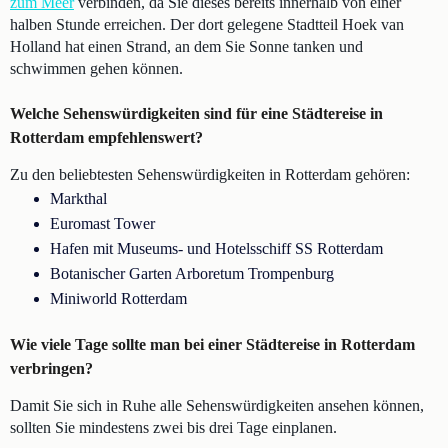
zum Meer
verbinden, da Sie dieses bereits innerhalb von einer
halben Stunde erreichen. Der dort gelegene Stadtteil Hoek van
Holland hat einen Strand, an dem Sie Sonne tanken und
schwimmen gehen können.
Welche Sehenswürdigkeiten sind für eine Städtereise in
Rotterdam empfehlenswert?
Zu den beliebtesten Sehenswürdigkeiten in Rotterdam gehören:
Markthal
Euromast Tower
Hafen mit Museums- und Hotelsschiff SS Rotterdam
Botanischer Garten Arboretum Trompenburg
Miniworld Rotterdam
Wie viele Tage sollte man bei einer Städtereise in Rotterdam
verbringen?
Damit Sie sich in Ruhe alle Sehenswürdigkeiten ansehen können,
sollten Sie mindestens zwei bis drei Tage einplanen.