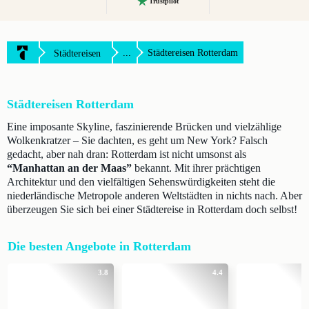
Trustpilot
...
Städtereisen Rotterdam
Städtereisen
Städtereisen Rotterdam
Eine imposante Skyline, faszinierende Brücken und vielzählige
Wolkenkratzer – Sie dachten, es geht um New York? Falsch
gedacht, aber nah dran: Rotterdam ist nicht umsonst als
“Manhattan an der Maas”
bekannt. Mit ihrer prächtigen
Architektur und den vielfältigen Sehenswürdigkeiten steht die
niederländische Metropole anderen Weltstädten in nichts nach. Aber
überzeugen Sie sich bei einer Städtereise in Rotterdam doch selbst!
Die besten Angebote in Rotterdam
3.8
4.4