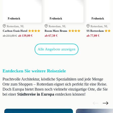
Frühstück
Frühstück
Frühstück
Rotterdam, NL
Rotterdam, NL
Rotterdam, NL
Carlton Oasis Hotel
Room Mate Bruno
SS Rotterdam
ab
211,00 €
ab
139,00 €
ab
67,50 €
ab
77,00 €
Alle Angebote anzeigen
Entdecken Sie weitere Reiseziele
Prachtvolle Architektur, köstliche Spezialitäten und jede Menge
Orte zum Shoppen – Rotterdam eignet sich perfekt für eine Reise.
Doch Europa bietet Ihnen noch vielmehr einzigartige Orte, die Sie
bei einer
Städtereise in Europa
entdecken können!