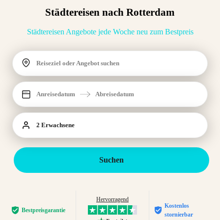
Städtereisen nach Rotterdam
Städtereisen Angebote jede Woche neu zum Bestpreis
Reiseziel oder Angebot suchen
Anreisedatum
Abreisedatum
2 Erwachsene
Suchen
Hervorragend
Kostenlos
Bestpreis­garantie
stornierbar