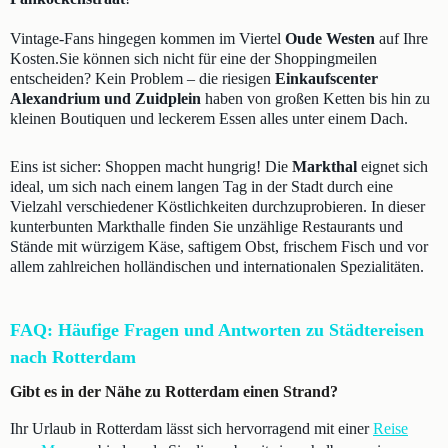
Vintage-Fans hingegen kommen im Viertel
Oude Westen
auf Ihre
Kosten.Sie können sich nicht für eine der Shoppingmeilen
entscheiden? Kein Problem – die riesigen
Einkaufscenter
Alexandrium und Zuidplein
haben von großen Ketten bis hin zu
kleinen Boutiquen und leckerem Essen alles unter einem Dach.
Eins ist sicher: Shoppen macht hungrig! Die
Markthal
eignet sich
ideal, um sich nach einem langen Tag in der Stadt durch eine
Vielzahl verschiedener Köstlichkeiten durchzuprobieren. In dieser
kunterbunten Markthalle finden Sie unzählige Restaurants und
Stände mit würzigem Käse, saftigem Obst, frischem Fisch und vor
allem zahlreichen holländischen und internationalen Spezialitäten.
FAQ: Häufige Fragen und Antworten zu Städtereisen
nach Rotterdam
Gibt es in der Nähe zu Rotterdam einen Strand?
Ihr Urlaub in Rotterdam lässt sich hervorragend mit einer
Reise