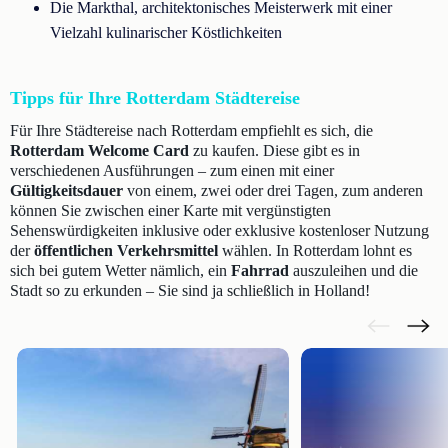
Die Markthal, architektonisches Meisterwerk mit einer
Vielzahl kulinarischer Köstlichkeiten
Tipps für Ihre Rotterdam Städtereise
Für Ihre Städtereise nach Rotterdam empfiehlt es sich, die
Rotterdam Welcome Card
zu kaufen. Diese gibt es in
verschiedenen Ausführungen – zum einen mit einer
Gültigkeitsdauer
von einem, zwei oder drei Tagen, zum anderen
können Sie zwischen einer Karte mit vergünstigten
Sehenswürdigkeiten inklusive oder exklusive kostenloser Nutzung
der
öffentlichen Verkehrsmittel
wählen. In Rotterdam lohnt es
sich bei gutem Wetter nämlich, ein
Fahrrad
auszuleihen und die
Stadt so zu erkunden – Sie sind ja schließlich in Holland!