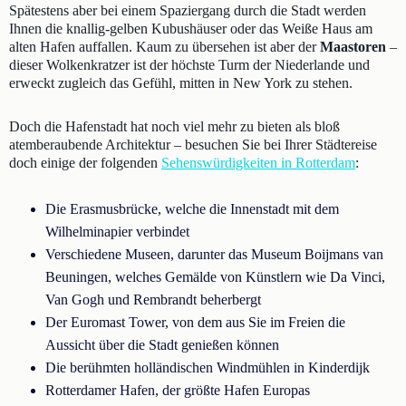
Spätestens aber bei einem Spaziergang durch die Stadt werden
Ihnen die knallig-gelben Kubushäuser oder das Weiße Haus am
alten Hafen auffallen. Kaum zu übersehen ist aber der
Maastoren
–
dieser Wolkenkratzer ist der höchste Turm der Niederlande und
erweckt zugleich das Gefühl, mitten in New York zu stehen.
Doch die Hafenstadt hat noch viel mehr zu bieten als bloß
atemberaubende Architektur – besuchen Sie bei Ihrer Städtereise
doch einige der folgenden
Sehenswürdigkeiten in Rotterdam
:
Die Erasmusbrücke, welche die Innenstadt mit dem
Wilhelminapier verbindet
Verschiedene Museen, darunter das Museum Boijmans van
Beuningen, welches Gemälde von Künstlern wie Da Vinci,
Van Gogh und Rembrandt beherbergt
Der Euromast Tower, von dem aus Sie im Freien die
Aussicht über die Stadt genießen können
Die berühmten holländischen Windmühlen in Kinderdijk
Rotterdamer Hafen, der größte Hafen Europas