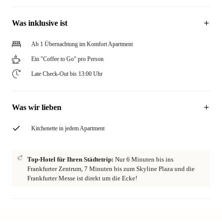
Was inklusive ist
Ab 1 Übernachtung im Komfort Apartment
Ein "Coffee to Go" pro Person
Late Check-Out bis 13:00 Uhr
Was wir lieben
Kitchenette in jedem Apartment
Top-Hotel für Ihren Städtetrip:
Nur 6 Minuten bis ins
Frankfurter Zentrum, 7 Minuten bis zum Skyline Plaza und die
Frankfurter Messe ist direkt um die Ecke!