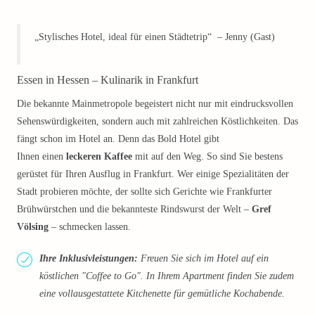
„Stylisches Hotel, ideal für einen Städtetrip“ – Jenny (Gast)
Essen in Hessen – Kulinarik in Frankfurt
Die bekannte Mainmetropole begeistert nicht nur mit eindrucksvollen
Sehenswürdigkeiten, sondern auch mit zahlreichen Köstlichkeiten. Das
fängt schon im Hotel an. Denn das Bold Hotel gibt
Ihnen einen
leckeren Kaffee
mit auf den Weg. So sind Sie bestens
gerüstet für Ihren Ausflug in Frankfurt. Wer einige Spezialitäten der
Stadt probieren möchte, der sollte sich Gerichte wie Frankfurter
Brühwürstchen und die bekannteste Rindswurst der Welt –
Gref
Völsing
– schmecken lassen.
Ihre Inklusivleistungen:
Freuen Sie sich im Hotel auf ein
köstlichen "Coffee to Go". In Ihrem Apartment finden Sie zudem
eine vollausgestattete Kitchenette für gemütliche Kochabende.