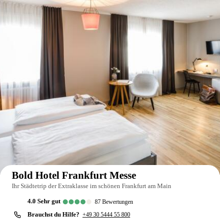
Auf der Karte anzeigen
Bold Hotel Frankfurt Messe
Ihr Städtetrip der Extraklasse im schönen Frankfurt am Main
4.0
sehr gut
87
Bewertungen
Brauchst du Hilfe?
+49 30 5444 55 800