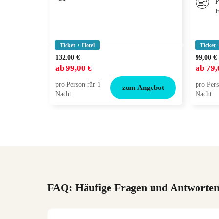
P
I
Ticket + Hotel
Ticket 
132,00 €
99,00 €
ab
99,00 €
ab
79,
pro Person für 1
pro Pers
zum Angebot
Nacht
Nacht
FAQ: Häufige Fragen und Antworte