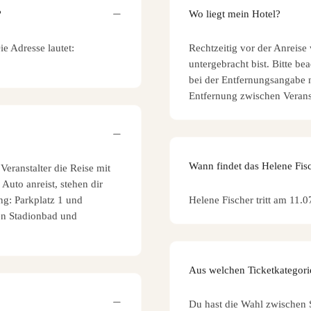
?
Wo liegt mein Hotel?
ie Adresse lautet:
Rechtzeitig vor der Anreise
untergebracht bist. Bitte be
bei der Entfernungsangabe n
Entfernung zwischen Verans
Wann findet das Helene Fisc
eranstalter die Reise mit
Auto anreist, stehen dir
ng: Parkplatz 1 und
Helene Fischer tritt am 11.
hen Stadionbad und
Aus welchen Ticketkategori
Du hast die Wahl zwischen S