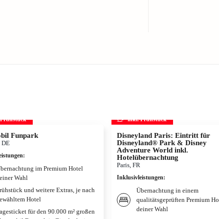
. Frühstück
inkl. Frühstück
bil Funpark
Disneyland Paris: Eintritt für
Disneyland® Park & Disney
, DE
Adventure World inkl.
eistungen
:
Hotelübernachtung
Paris, FR
bernachtung im Premium Hotel
einer Wahl
Inklusivleistungen
:
rühstück und weitere Extras, je nach
Übernachtung in einem
ewähltem Hotel
qualitätsgeprüften Premium Ho
deiner Wahl
agesticket für den 90.000 m² großen