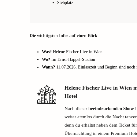
Stehplatz
Die wichtigsten Infos auf einen Blick
Was?
Helene Fischer Live in Wien
Wo?
Im Ernst-Happel-Stadion
Wann?
11.07.2026, Einlasszeit und Beginn sind noch 
Helene Fischer Live in Wien
Hotel
Nach dieser
beeindruckenden Show
i
weiter atemlos durch die Nacht tanzen
denn du erhältst neben dem Ticket fü
Übernachtung in einem Premium Hote