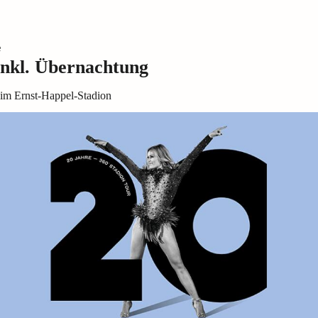
e
inkl. Übernachtung
n im Ernst-Happel-Stadion