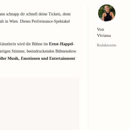
ann schnapp dir schnell deine Tickets, denn
alt in Wien. Dieses Performance-Spektakel
Von
Viviana
Künstlerin wird die Bühne im
Ernst-Happel-
Redakteurin
gartigen Stimme, beeindruckenden Bühnenshow
oller Musik, Emotionen und Entertainment