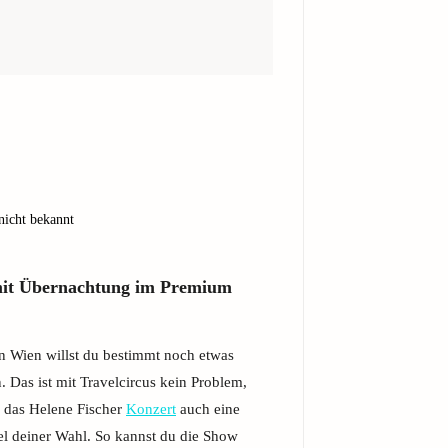
nicht bekannt
 mit Übernachtung im Premium
n Wien willst du bestimmt noch etwas
. Das ist mit Travelcircus kein Problem,
r das Helene Fischer
Konzert
auch eine
l deiner Wahl. So kannst du die Show