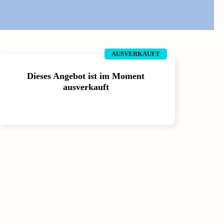
AUSVERKAUFT
Dieses Angebot ist im Moment
ausverkauft