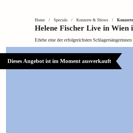
Home
/
Specials
/
Konzerte & Shows
/
Konzert
Helene Fischer Live in Wien 
Erlebe eine der erfolgreichsten Schlagersängerinne
Dieses Angebot ist im Moment ausverkauft