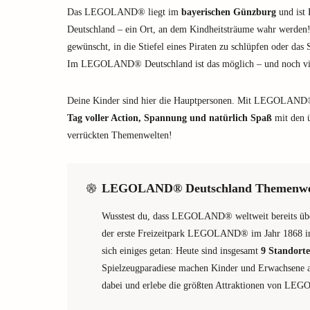
Das LEGOLAND® liegt im
bayerischen Günzburg
und ist 
Deutschland – ein Ort, an dem Kindheitsträume wahr werden!
gewünscht, in die Stiefel eines Piraten zu schlüpfen oder das
Im LEGOLAND® Deutschland ist das möglich – und noch vi
Deine Kinder sind hier die Hauptpersonen. Mit LEGOLAND®
Tag voller Action, Spannung und natürlich Spaß
mit den ü
verrückten Themenwelten!
LEGOLAND® Deutschland Themenwe
Wusstest du, dass LEGOLAND® weltweit bereits übe
der erste Freizeitpark LEGOLAND® im Jahr 1868 in
sich einiges getan: Heute sind insgesamt
9 Standorte
Spielzeugparadiese machen Kinder und Erwachsene au
dabei und erlebe die größten Attraktionen von LE