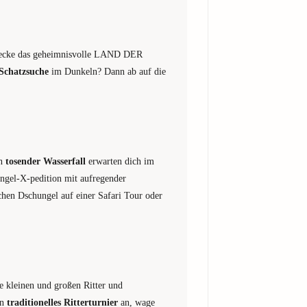
tdecke das geheimnisvolle LAND DER
 Schatzsuche
im Dunkeln? Dann ab auf die
in
tosender Wasserfall
erwarten dich im
l-X-pedition mit aufregender
chen Dschungel auf einer Safari Tour oder
le kleinen und großen Ritter und
in
traditionelles Ritterturnier
an, wage