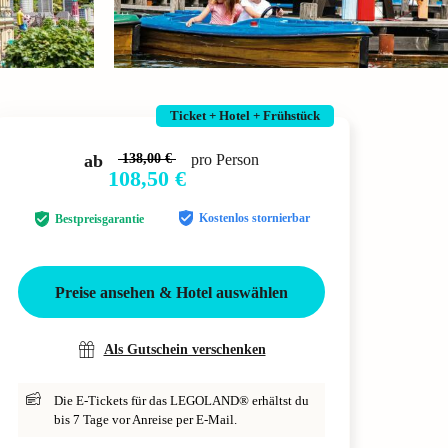
Ticket + Hotel + Frühstück
ab
138,00 €
pro Person
108,50 €
Kostenlos stornierbar
Bestpreisgarantie
Preise ansehen & Hotel auswählen
Als Gutschein verschenken
Die E-Tickets für das LEGOLAND® erhältst du
bis 7 Tage vor Anreise per E-Mail.