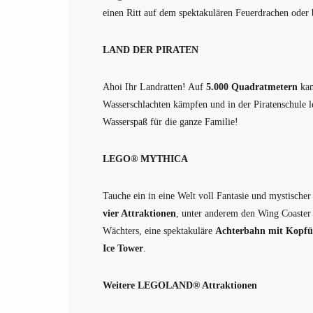
einen Ritt auf dem spektakulären Feuerdrachen oder
LAND DER PIRATEN
Ahoi Ihr Landratten! Auf
5.000 Quadratmetern
kan
Wasserschlachten kämpfen und in der Piratenschule le
Wasserspaß für die ganze Familie!
LEGO® MYTHICA
Tauche ein in eine Welt voll Fantasie und mystis
vier Attraktionen
, unter anderem den Wing Coast
Wächters, eine spektakuläre
Achterbahn mit Kopfü
Ice Tower
.
Weitere LEGOLAND® Attraktionen