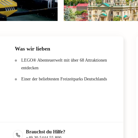
Was wir lieben
LEGO® Abenteuerwelt mit über 68 Attraktionen
entdecken
Einer der beliebtesten Freizeitparks Deutschlands
Brauchst du Hilfe?
+49 30 5444 55 800