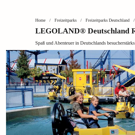
Home
/
Freizeitparks
/
Freizeitparks Deutschland
/
LEGOLAND® Deutschland Res
Spaß und Abenteuer in Deutschlands besucherstärks