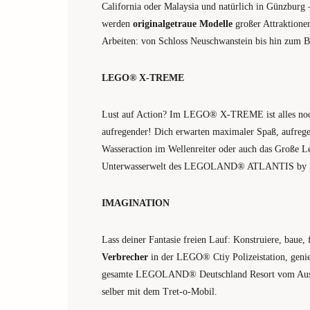
California oder Malaysia und natürlich in Günzb
werden
originalgetraue Modelle
großer Attraktionen 
Arbeiten: von Schloss Neuschwanstein bis hin zum Be
LEGO® X-TREME
Lust auf Action? Im LEGO® X-TREME ist alles noch
aufregender! Dich erwarten maximaler Spaß, aufre
Wasseraction im Wellenreiter oder auch das Große 
Unterwasserwelt des LEGOLAND® ATLANTIS by 
IMAGINATION
Lass deiner Fantasie freien Lauf: Konstruiere, baue,
Verbrecher
in der LEGO® Ctiy Polizeistation, genie
gesamte LEGOLAND® Deutschland Resort vom Au
selber mit dem Tret-o-Mobil.