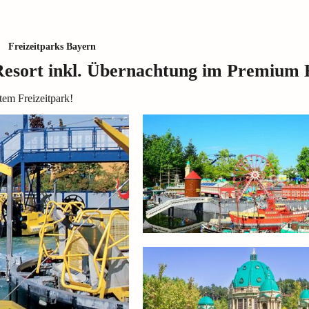
Freizeitparks Bayern
ort inkl. Übernachtung im Premium 
tem Freizeitpark!