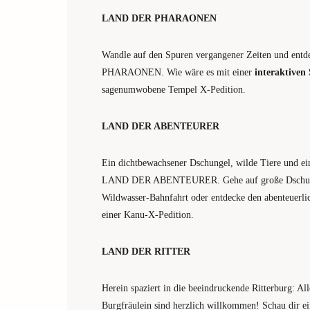
LAND DER PHARAONEN
Wandle auf den Spuren vergangener Zeiten und en
PHARAONEN. Wie wäre es mit einer
interaktiven
sagenumwobene Tempel X-Pedition.
LAND DER ABENTEURER
Ein dichtbewachsener Dschungel, wilde Tiere und e
LAND DER ABENTEURER. Gehe auf große Dschunge
Wildwasser-Bahnfahrt oder entdecke den abenteuerli
einer Kanu-X-Pedition.
LAND DER RITTER
Herein spaziert in die beeindruckende Ritterburg: Al
Burgfräulein sind herzlich willkommen! Schau dir e