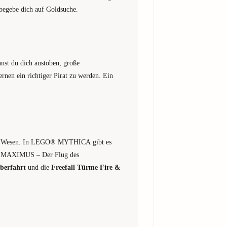
 begebe dich auf Goldsuche.
nst du dich austoben, große
rnen ein richtiger Pirat zu werden. Ein
cher Wesen. In LEGO® MYTHICA gibt es
er MAXIMUS – Der Flug des
berfahrt
und die
Freefall Türme Fire &