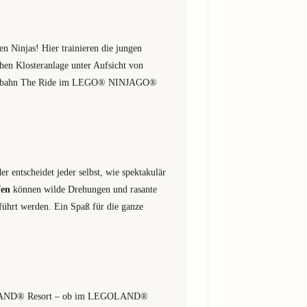
Ninjas! Hier trainieren die jungen
hen Klosteranlage unter Aufsicht von
 Spaßbahn The Ride im LEGO® NINJAGO®
r entscheidet jeder selbst, wie spektakulär
fen
können wilde Drehungen und rasante
führt werden. Ein Spaß für die ganze
EGOLAND® Resort – ob im LEGOLAND®