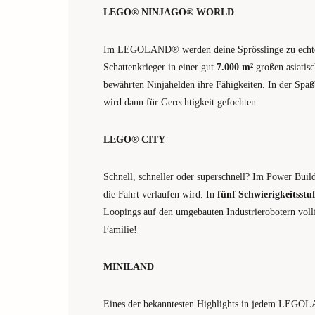
LEGO® NINJAGO® WORLD
Im LEGOLAND® werden deine Sprösslinge zu echten 
Schattenkrieger in einer gut
7.000 m²
großen asiatisc
bewährten Ninjahelden ihre Fähigkeiten. In der
wird dann für Gerechtigkeit gefochten.
LEGO® CITY
Schnell, schneller oder superschnell? Im Power Builde
die Fahrt verlaufen wird. In
fünf Schwierigkeitsstu
Loopings auf den umgebauten Industrierobotern voll
Familie!
MINILAND
Eines der bekanntesten Highlights in jedem L