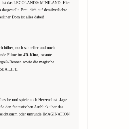
urg – ist das LEGOLAND® MINILAND. Hier
dargestellt. Freu dich auf detailverliebte
rliner Dom ist alles dabei!
 höher, noch schneller und noch
gende Filme im
4D-Kino
, rasante
Lego®-Rennen sowie die magische
SEA LIFE.
 forsche und spiele nach Herzenslust.
Jage
ße den fantastischen Ausblick über das
ssichtsturm oder umrunde IMAGINATION