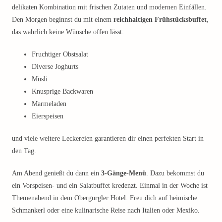
delikaten Kombination mit frischen Zutaten und modernen Einfällen.
Den Morgen beginnst du mit einem
reichhaltigen Frühstücksbuffet
,
das wahrlich keine Wünsche offen lässt:
Fruchtiger Obstsalat
Diverse Joghurts
Müsli
Knusprige Backwaren
Marmeladen
Eierspeisen
und viele weitere Leckereien garantieren dir einen perfekten Start in
den Tag.
Am Abend genießt du dann ein
3-Gänge-Menü
. Dazu bekommst du
ein Vorspeisen- und ein Salatbuffet kredenzt. Einmal in der Woche ist
Themenabend in dem Obergurgler Hotel. Freu dich auf heimische
Schmankerl oder eine kulinarische Reise nach Italien oder Mexiko.