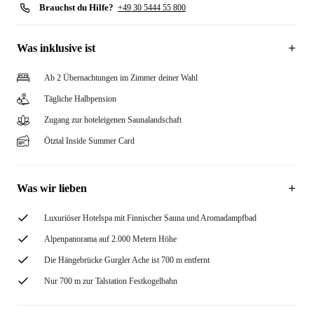
Brauchst du Hilfe?
+49 30 5444 55 800
Was inklusive ist
Ab 2 Übernachtungen im Zimmer deiner Wahl
Tägliche Halbpension
Zugang zur hoteleigenen Saunalandschaft
Ötztal Inside Summer Card
Was wir lieben
Luxuriöser Hotelspa mit Finnischer Sauna und Aromadampfbad
Alpenpanorama auf 2.000 Metern Höhe
Die Hängebrücke Gurgler Ache ist 700 m entfernt
Nur 700 m zur Talstation Festkogelbahn