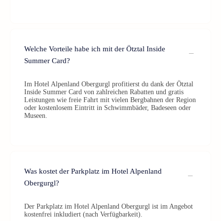
Welche Vorteile habe ich mit der Ötztal Inside
Summer Card?
Im Hotel Alpenland Obergurgl profitierst du dank der Ötztal
Inside Summer Card von zahlreichen Rabatten und gratis
Leistungen wie freie Fahrt mit vielen Bergbahnen der Region
oder kostenlosem Eintritt in Schwimmbäder, Badeseen oder
Museen.
Was kostet der Parkplatz im Hotel Alpenland
Obergurgl?
Der Parkplatz im Hotel Alpenland Obergurgl ist im Angebot
kostenfrei inkludiert (nach Verfügbarkeit).