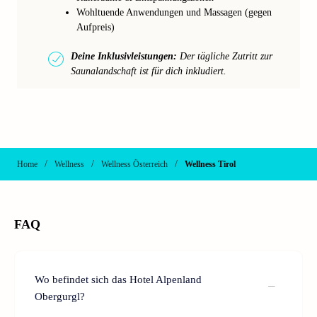
Wohltuende Anwendungen und Massagen (gegen
Aufpreis)
Deine Inklusivleistungen:
Der tägliche Zutritt zur
Saunalandschaft ist für dich inkludiert.
/
/
/
Home
Wellness
Wellness Österreich
Wellness Tirol
FAQ
Wo befindet sich das Hotel Alpenland
Obergurgl?