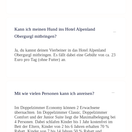
Kann ich meinen Hund ins Hotel Alpenland
Obergurgl mitbringen?
Ja, du kannst deinen Vierbeiner in das Hotel Alpenland
Obergurgl mitbringen. Es fällt dabei eine Gebühr von ca. 23
Euro pro Tag (ohne Futter) an.
Mit wie vielen Personen kann ich anreisen?
Im Doppelzimmer Economy können 2 Erwachsene
übernachten. Im Doppelzimmer Classic, Doppelzimmer
Comfort und der Junior Suite liegt die Maximalbelegung bei
4 Personen. Dabei schlafen Kinder bis 1 Jahr kostenfrei im
Bett der Eltern, Kinder von 2 bis 6 Jahren erhalten 70 %
Rabatt, Kinder von 7 bis 14 Jahren 50 % Rabatt und