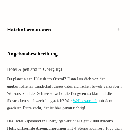
Hotelinformationen
Angebotsbeschreibung
Hotel Alpenland in Obergurgl
Du planst einen
Urlaub im Ötztal?
Dann lass dich von der
unübertroffenen Landschaft dieses österreichischen Juwels verzaubern.
Wo sonst sind der Schnee so weiß, die
Bergseen
so klar und die
Skistrecken so abwechslungsreich? Wer
Wellnessurlaub
mit dem
gewissen Extra sucht, der ist hier genau richtig!
Das Hotel Alpenland in Obergurgl vereint auf gut
2.000 Metern
Höhe glitzernde Alpenpanoramen
mit 4-Sterne-Komfort. Freu dich