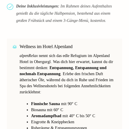
Deine Inklusivleistungen:
Im Rahmen deines Aufenthaltes
genießt du die tägliche Halbpension, bestehend aus einem
großen Frühstück und einem 3-Gänge-Menü, kostenlos.
Wellness im Hotel Alpenland
alpenRelax
nennt sich das edle Refugium im Alpenland
Hotel in Obergurgl. Was dich hier erwartet, kannst du dir
bestimmt denken:
Entspannung, Entspannung und
nochmals Entspannung
. Erlebe den frischen Duft
ätherischer Öle, während du dich in Ruhe und Frieden im
Spa des Wellnesshotels bei folgenden Annehmlichkeiten
zurücklehnst:
Finnische Sauna
mit 90° C
Biosauna mit 60° C
Aromadampfbad
mit 40° C bis 50° C
Eisgrotte & Kneippbecken
Ruheräume & Entspannungszonen