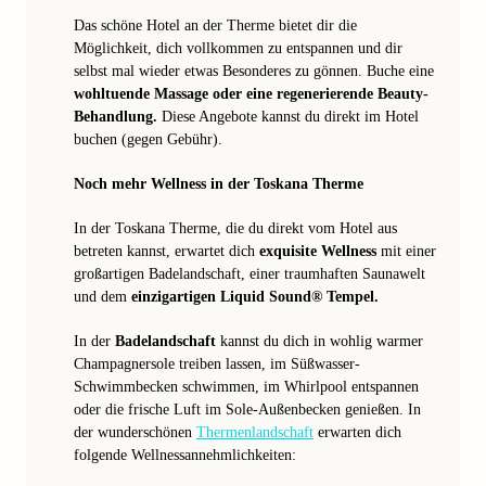
Das schöne Hotel an der Therme bietet dir die
Möglichkeit, dich vollkommen zu entspannen und dir
selbst mal wieder etwas Besonderes zu gönnen. Buche eine
wohltuende Massage oder eine regenerierende Beauty-
Behandlung.
Diese Angebote kannst du direkt im Hotel
buchen (gegen Gebühr).
Noch mehr Wellness in der Toskana Therme
In der Toskana Therme, die du direkt vom Hotel aus
betreten kannst, erwartet dich
exquisite Wellness
mit einer
großartigen Badelandschaft, einer traumhaften Saunawelt
und dem
einzigartigen Liquid Sound® Tempel.
In der
Badelandschaft
kannst du dich in wohlig warmer
Champagnersole treiben lassen, im Süßwasser-
Schwimmbecken schwimmen, im Whirlpool entspannen
oder die frische Luft im Sole-Außenbecken genießen. In
der wunderschönen
Thermenlandschaft
erwarten dich
folgende Wellnessannehmlichkeiten: