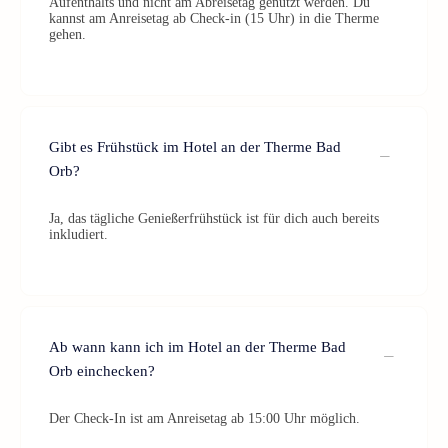
Aufenthalts und nicht am Abreisetag genutzt werden. Du
kannst am Anreisetag ab Check-in (15 Uhr) in die Therme
gehen.
Gibt es Frühstück im Hotel an der Therme Bad
Orb?
Ja, das tägliche Genießerfrühstück ist für dich auch bereits
inkludiert.
Ab wann kann ich im Hotel an der Therme Bad
Orb einchecken?
Der Check-In ist am Anreisetag ab 15:00 Uhr möglich.