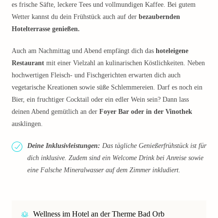
es frische Säfte, leckere Tees und vollmundigen Kaffee. Bei gutem
Wetter kannst du dein Frühstück auch auf der
bezaubernden
Hotelterrasse genießen.
Auch am Nachmittag und Abend empfängt dich das
hoteleigene
Restaurant
mit einer Vielzahl an kulinarischen Köstlichkeiten. Neben
hochwertigen Fleisch- und Fischgerichten erwarten dich auch
vegetarische Kreationen sowie süße Schlemmereien. Darf es noch ein
Bier, ein fruchtiger Cocktail oder ein edler Wein sein? Dann lass
deinen Abend gemütlich an der
Foyer Bar oder in der Vinothek
ausklingen.
Deine Inklusivleistungen:
Das tägliche Genießerfrühstück ist für
dich inklusive. Zudem sind ein Welcome Drink bei Anreise sowie
eine Falsche Mineralwasser auf dem Zimmer inkludiert.
Wellness im Hotel an der Therme Bad Orb