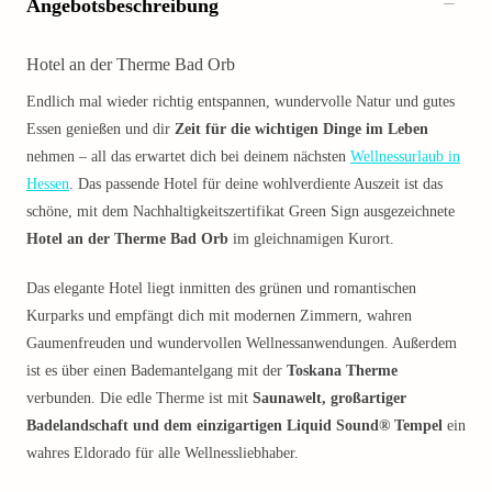
Angebotsbeschreibung
Hotel an der Therme Bad Orb
Endlich mal wieder richtig entspannen, wundervolle Natur und gutes
Essen genießen und dir
Zeit für die wichtigen Dinge im Leben
nehmen – all das erwartet dich bei deinem nächsten
Wellnessurlaub in
Hessen
. Das passende Hotel für deine wohlverdiente Auszeit ist das
schöne, mit dem Nachhaltigkeitszertifikat Green Sign ausgezeichnete
Hotel an der Therme Bad Orb
im gleichnamigen Kurort.
Das elegante Hotel liegt inmitten des grünen und romantischen
Kurparks und empfängt dich mit modernen Zimmern, wahren
Gaumenfreuden und wundervollen Wellnessanwendungen. Außerdem
ist es über einen Bademantelgang mit der
Toskana Therme
verbunden. Die edle Therme ist mit
Saunawelt, großartiger
Badelandschaft und dem einzigartigen Liquid Sound® Tempel
ein
wahres Eldorado für alle Wellnessliebhaber.