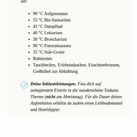
auf:
90 °C Aufgusssauna
55 °C Bio-Saunarium
43 °C Dampfbad
40 °C Lektarium
30 °C Broncharium
90 °C Panoramasauna
35 °C Sole-Grotte
Ruhezonen
Tauchbecken, Erlebnisduschen, Eisschneebrunnen,
Gießkübel zur Abkühlung
Deine Inklusivleistungen:
Freu dich auf
unbegrenzten Eintritt in die wunderschöne Toskana
Therme (
nicht
am Abreisetag). Für die Dauer deines
Aufenthaltes erhältst du zudem einen Leihbademantel
und Hotelslipper.