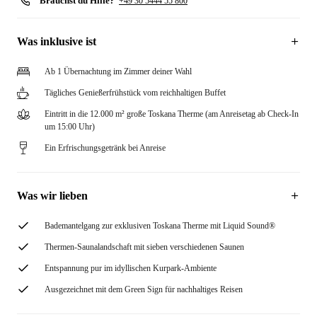
Brauchst du Hilfe?
+49 30 5444 55 800
Was inklusive ist
Ab 1 Übernachtung im Zimmer deiner Wahl
Tägliches Genießerfrühstück vom reichhaltigen Buffet
Eintritt in die 12.000 m² große Toskana Therme (am Anreisetag ab Check-In
um 15:00 Uhr)
Ein Erfrischungsgetränk bei Anreise
Was wir lieben
Bademantelgang zur exklusiven Toskana Therme mit Liquid Sound®
Thermen-Saunalandschaft mit sieben verschiedenen Saunen
Entspannung pur im idyllischen Kurpark-Ambiente
Ausgezeichnet mit dem Green Sign für nachhaltiges Reisen