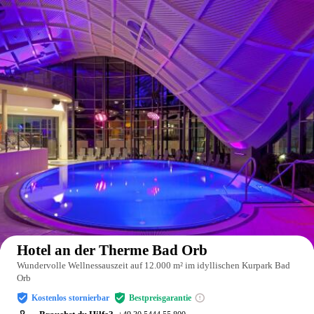
Auf der Karte anzeigen
Hotel an der Therme Bad Orb
Wundervolle Wellnessauszeit auf 12.000 m² im idyllischen Kurpark Bad
Orb
Kostenlos stornierbar
Bestpreisgarantie