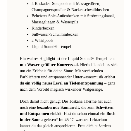
4 Kaskaden-Solepools mit Massagedüsen,
Champagnersprudler & Nackenschwallduschen
Beheiztes Sole-Außenbecken mit Strömungskanal,
Massageliegen & Wasserpilz
Kinderbecken
Süßwasser-Schwimmbecken
2 Whirlpools
Liquid Sound® Tempel
Ein wahres Highlight ist der Liquid Sound® Tempel: ein
mit Wasser gefüllter Konzertsaal.
Hierbei handelt es sich
um ein Erlebnis für deine Sinne. Mit wechselnden
Farblichtern und entspannender Unterwassermusik erlebst
du
ein völlig neues Level an Tiefenentspannung
– ganz
nach dem Vorbild magisch wirkender Walgesänge.
Doch damit nicht genug: Die Toskana Therme hat auch
noch eine
bezaubernde Saunawelt,
die zum
Schwitzen
und Entspannen
einlädt. Hast du schon einmal ein
Buch
in der Sauna
gelesen? Im 45 °C warmen Lektarium
kannst du das gleich ausprobieren. Freu dich außerdem