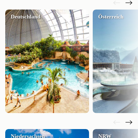
Deutschland
Österreich
Niedersachsen
NRW