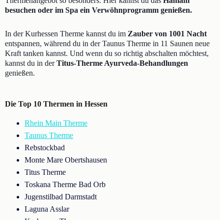
Thermenangebot so besonders. Hier kannst du das
Hamam
besuchen oder im Spa ein Verwöhnprogramm genießen.
In der Kurhessen Therme kannst du im
Zauber von 1001 Nacht
entspannen, während du in der Taunus Therme in 11 Saunen neue
Kraft tanken kannst. Und wenn du so richtig abschalten möchtest,
kannst du in der
Titus-Therme Ayurveda-Behandlungen
genießen.
Die Top 10 Thermen in Hessen
Rhein Main Therme
Taunus Therme
Rebstockbad
Monte Mare Obertshausen
Titus Therme
Toskana Therme Bad Orb
Jugenstilbad Darmstadt
Laguna Asslar