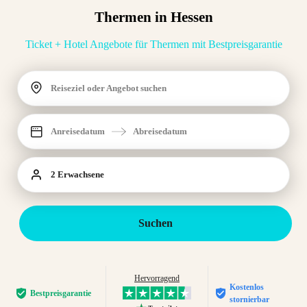
Thermen in Hessen
Ticket + Hotel Angebote für Thermen mit Bestpreisgarantie
Reiseziel oder Angebot suchen
Anreisedatum
Abreisedatum
2 Erwachsene
Suchen
Hervorragend
Kostenlos
Bestpreis­garantie
stornierbar