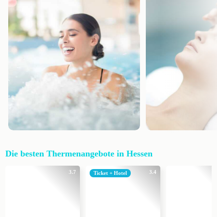
Die besten Thermenangebote in Hessen
3.7
3.4
Ticket + Hotel