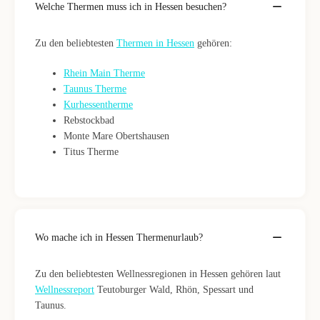
Welche Thermen muss ich in Hessen besuchen?
Zu den beliebtesten
Thermen in Hessen
gehören:
Rhein Main Therme
Taunus Therme
Kurhessentherme
Rebstockbad
Monte Mare Obertshausen
Titus Therme
Wo mache ich in Hessen Thermenurlaub?
Zu den beliebtesten Wellnessregionen in Hessen gehören laut
Wellnessreport
Teutoburger Wald, Rhön, Spessart und
Taunus.