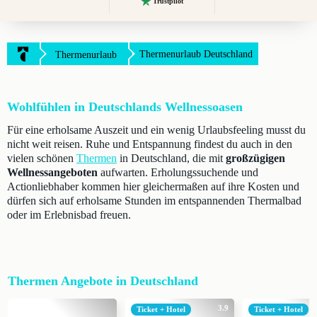
Trustpilot
Thermenurlaub Deutschland
Thermenurlaub
Wohlfühlen in Deutschlands Wellnessoasen
Für eine erholsame Auszeit und ein wenig Urlaubsfeeling musst du
nicht weit reisen. Ruhe und Entspannung findest du auch in den
vielen schönen
Thermen
in Deutschland, die mit
großzügigen
Wellnessangeboten
aufwarten. Erholungssuchende und
Actionliebhaber kommen hier gleichermaßen auf ihre Kosten und
dürfen sich auf erholsame Stunden im entspannenden Thermalbad
oder im Erlebnisbad freuen.
Thermen Angebote in Deutschland
3.9
Ticket + Hotel
Ticket + Hotel