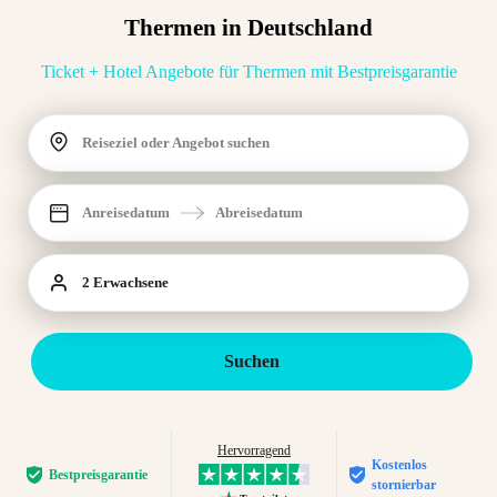
Thermen in Deutschland
Ticket + Hotel Angebote für Thermen mit Bestpreisgarantie
Reiseziel oder Angebot suchen
Anreisedatum
Abreisedatum
2 Erwachsene
Suchen
Hervorragend
Kostenlos
Bestpreis­garantie
stornierbar