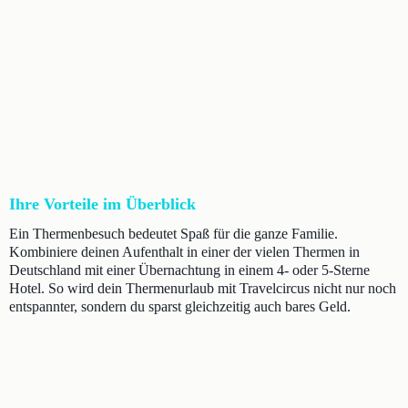
Ihre Vorteile im Überblick
Ein Thermenbesuch bedeutet Spaß für die ganze Familie.
Kombiniere deinen Aufenthalt in einer der vielen Thermen in
Deutschland mit einer Übernachtung in einem 4- oder 5-Sterne
Hotel. So wird dein Thermenurlaub mit Travelcircus nicht nur noch
entspannter, sondern du sparst gleichzeitig auch bares Geld.