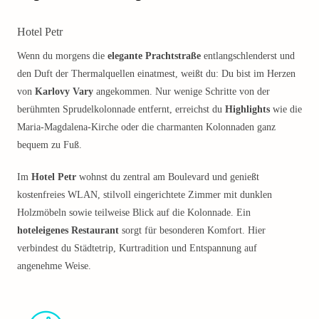
Hotel Petr
Wenn du morgens die
elegante Prachtstraße
entlangschlenderst und
den Duft der Thermalquellen einatmest, weißt du: Du bist im Herzen
von
Karlovy Vary
angekommen. Nur wenige Schritte von der
berühmten Sprudelkolonnade entfernt, erreichst du
Highlights
wie die
Maria-Magdalena-Kirche oder die charmanten Kolonnaden ganz
bequem zu Fuß.
Im
Hotel Petr
wohnst du zentral am Boulevard und genießt
kostenfreies WLAN, stilvoll eingerichtete Zimmer mit dunklen
Holzmöbeln sowie teilweise Blick auf die Kolonnade. Ein
hoteleigenes Restaurant
sorgt für besonderen Komfort. Hier
verbindest du Städtetrip, Kurtradition und Entspannung auf
angenehme Weise.