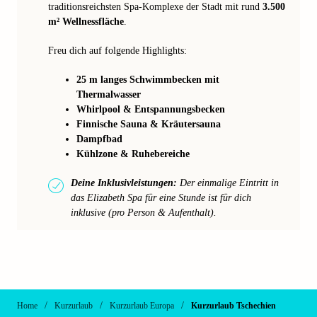
traditionsreichsten Spa-Komplexe der Stadt mit rund
3.500
m² Wellnessfläche
.
Freu dich auf folgende Highlights:
25 m langes Schwimmbecken mit
Thermalwasser
Whirlpool & Entspannungsbecken
Finnische Sauna & Kräutersauna
Dampfbad
Kühlzone & Ruhebereiche
Deine Inklusivleistungen:
Der einmalige Eintritt in
das Elizabeth Spa für eine Stunde ist für dich
inklusive (pro Person & Aufenthalt).
/
/
/
Home
Kurzurlaub
Kurzurlaub Europa
Kurzurlaub Tschechien