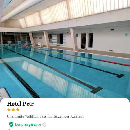
Auf der Karte anzeigen
Hotel Petr
Charmante Wohlfühloase im Herzen der Kurstadt
Bestpreisgarantie