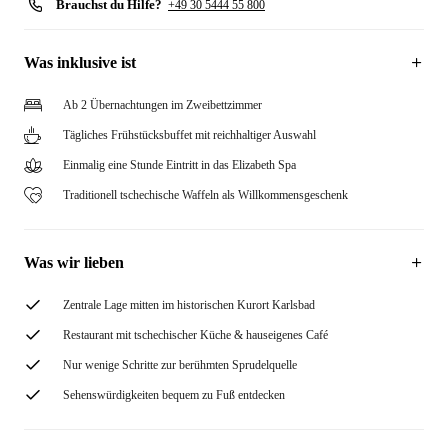
Brauchst du Hilfe?
+49 30 5444 55 800
Was inklusive ist
Ab 2 Übernachtungen im Zweibettzimmer
Tägliches Frühstücksbuffet mit reichhaltiger Auswahl
Einmalig eine Stunde Eintritt in das Elizabeth Spa
Traditionell tschechische Waffeln als Willkommensgeschenk
Was wir lieben
Zentrale Lage mitten im historischen Kurort Karlsbad
Restaurant mit tschechischer Küche & hauseigenes Café
Nur wenige Schritte zur berühmten Sprudelquelle
Sehenswürdigkeiten bequem zu Fuß entdecken