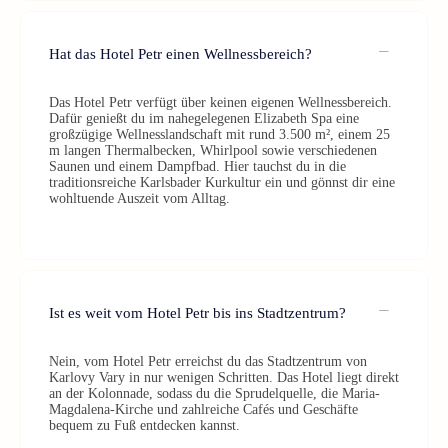
Hat das Hotel Petr einen Wellnessbereich?
Das Hotel Petr verfügt über keinen eigenen Wellnessbereich.
Dafür genießt du im nahegelegenen Elizabeth Spa eine
großzügige Wellnesslandschaft mit rund 3.500 m², einem 25
m langen Thermalbecken, Whirlpool sowie verschiedenen
Saunen und einem Dampfbad. Hier tauchst du in die
traditionsreiche Karlsbader Kurkultur ein und gönnst dir eine
wohltuende Auszeit vom Alltag.
Ist es weit vom Hotel Petr bis ins Stadtzentrum?
Nein, vom Hotel Petr erreichst du das Stadtzentrum von
Karlovy Vary in nur wenigen Schritten. Das Hotel liegt direkt
an der Kolonnade, sodass du die Sprudelquelle, die Maria-
Magdalena-Kirche und zahlreiche Cafés und Geschäfte
bequem zu Fuß entdecken kannst.