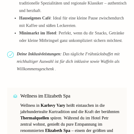
traditionelle Spezialitäten und regionale Klassiker – authentisch
und herzhaft.
Hauseigenes Café
: Ideal für eine kleine Pause zwischendurch
mit Kaffee und süßen Leckereien.
Minimarkt im Hotel
: Perfekt, wenn du dir Snacks, Getränke
oder kleine Mitbringsel ganz unkompliziert sichern möchtest.
Deine Inklusivleistungen:
Das tägliche Frühstücksbuffet mit
reichhaltiger Auswahl ist für dich inklusive sowie Waffeln als
Willkommensgeschenk .
Wellness im Elizabeth Spa
Wellness in
Karlovy Vary
heißt eintauchen in die
jahrhundertealte Kurtradition und die Kraft der berühmten
Thermalquellen
spüren. Während du im Hotel Petr
zentral wohnst, genießt du pure Entspannung im
renommierten
Elizabeth Spa
– einem der größten und