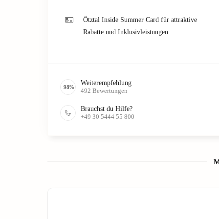
Ötztal Inside Summer Card für attraktive
Rabatte und Inklusivleistungen
Weiterempfehlung
98
%
492
Bewertungen
Brauchst du Hilfe?
+49 30 5444 55 800
M