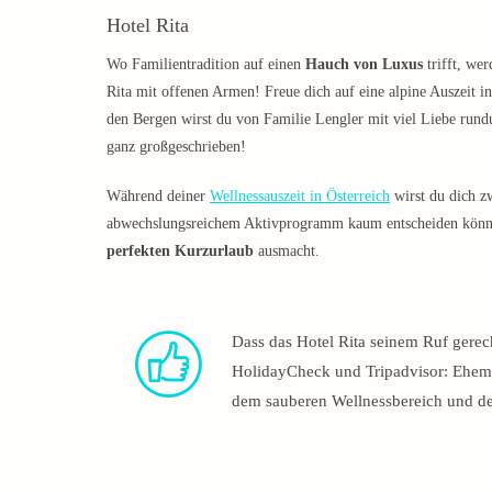
Hotel Rita
Wo Familientradition auf einen
Hauch von Luxus
trifft, we
Rita mit offenen Armen! Freue dich auf eine alpine Auszeit i
den Bergen wirst du von Familie Lengler mit viel Liebe rund
ganz großgeschrieben!
Während deiner
Wellnessauszeit in Österreich
wirst du dich z
abwechslungsreichem Aktivprogramm kaum entscheiden können.
perfekten Kurzurlaub
ausmacht.
Dass das Hotel Rita seinem Ruf gere
HolidayCheck und Tripadvisor: Ehem
dem sauberen Wellnessbereich und 