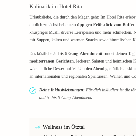
Kulinarik im Hotel Rita
Urlaubsliebe, die durch den Magen geht: Im Hotel Rita erleb
du dich zunächst bei einem
üppigen Frühstück vom Buffet
f
knuspriges Müsli, diverse Eierspeisen und mehr schmecken. N
mit Suppen, kalten und warmen Snacks sowie himmlischen K
Das köstliche
5- bis 6-Gang-Abendmenü
rundet deinen Tag m
mediterranen Gerichten
, leckeren Salaten und heimischen 
wöchentliche Dessertbuffet. Um den Abend gemütlich auskling
an internationalen und regionalen Spirituosen, Weinen und Coc
Deine Inklusivleistungen:
Für dich inkludiert ist die t
und 5- bis 6-Gang-Abendmenü.
Wellness im Ötztal