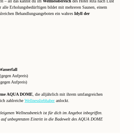
n – all das kannst du im
Wellnessbereich
des Hotel Rita nach Lust
r alle Erholungsbedürftigen bildet mit mehreren Saunen, einem
ahlreichen Behandlungsangeboten ein wahres
Idyll der
asserfall
(gegen Aufpreis)
gegen Aufpreis)
rme AQUA DOME
, die alljährlich mit ihrem umfangreichen
ich zahlreiche
Wellnessliebhaber
anlockt.
igenen Wellnessbereich ist für dich im Angebot inbegriffen.
r auf unbegrenzten Eintritt in die Badewelt des AQUA DOME