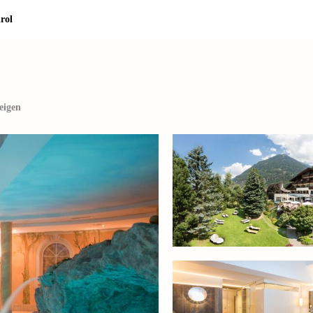
rol
eigen