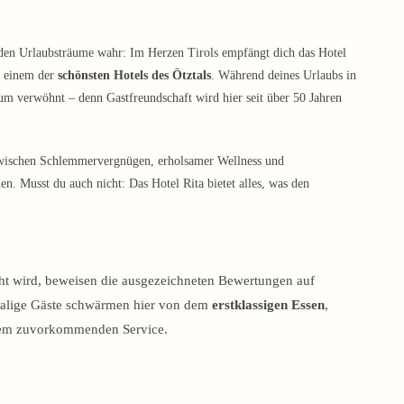
rden Urlaubsträume wahr: Im Herzen Tirols empfängt dich das Hotel
n einem der
schönsten Hotels des Ötztals
. Während deines Urlaubs in
um verwöhnt – denn Gastfreundschaft wird hier seit über 50 Jahren
wischen Schlemmervergnügen, erholsamer Wellness und
 Musst du auch nicht: Das Hotel Rita bietet alles, was den
cht wird, beweisen die ausgezeichneten Bewertungen auf
alige Gäste schwärmen hier von dem
erstklassigen Essen
,
dem zuvorkommenden Service.