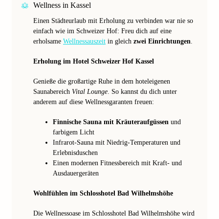
Wellness in Kassel
Einen Städteurlaub mit Erholung zu verbinden war nie so
einfach wie im Schweizer Hof: Freu dich auf eine
erholsame
Wellnessauszeit
in gleich
zwei Einrichtungen
.
Erholung im Hotel Schweizer Hof Kassel
Genieße die großartige Ruhe in dem hoteleigenen
Saunabereich
Vital Lounge
. So kannst du dich unter
anderem auf diese Wellnessgaranten freuen:
Finnische Sauna mit Kräuteraufgüssen
und
farbigem Licht
Infrarot-Sauna mit Niedrig-Temperaturen und
Erlebnisduschen
Einen modernen Fitnessbereich mit Kraft- und
Ausdauergeräten
Wohlfühlen im Schlosshotel Bad Wilhelmshöhe
Die Wellnessoase im Schlosshotel Bad Wilhelmshöhe wird