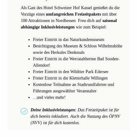
Als Gast des Hotel Schweizer Hof Kassel genießet du die
Vorzüge eines
umfangreichen Freizeitpakets
mit über
100 Attraktionen in Nordhessen. Freu dich auf
saisonal
abhängige Inklusivleistungen
wie zum Beispiel:
Freier Eintritt in das Naturkundemuseum
Besichtigung des Museum & Schloss Wilhelmshöhe
sowie des Herkules Denkmals
Freier Eintritt in die Werrataltherme Bad Sooden-
Allendorf
Freier Eintritt in den Wildtier Park Edersee
Freier Eintritt in die Kletterhalle Willingen
Kostenlose Teilnahme an Stadtrundfahrten und
Führungen ausgewählter Veranstalter
...und vieles mehr!
Deine Inklusivleistungen:
Das Freizeitpaket ist für
dich bereits inkludiert. Auch die Nutzung des ÖPNV
(NVV) ist für dich kostenlos.