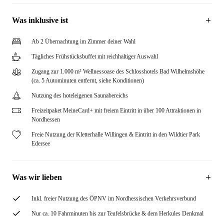
Was inklusive ist
Ab 2 Übernachtung im Zimmer deiner Wahl
Tägliches Frühstücksbuffet mit reichhaltiger Auswahl
Zugang zur 1.000 m² Wellnessoase des Schlosshotels Bad Wilhelmshöhe
(ca. 5 Autominuten entfernt, siehe Konditionen)
Nutzung des hoteleigenen Saunabereichs
Freizeitpaket MeineCard+ mit freiem Eintritt in über 100 Attraktionen in
Nordhessen
Freie Nutzung der Kletterhalle Willingen & Eintritt in den Wildtier Park
Edersee
Was wir lieben
Inkl. freier Nutzung des ÖPNV im Nordhessischen Verkehrsverbund
Nur ca. 10 Fahrminuten bis zur Teufelsbrücke & dem Herkules Denkmal