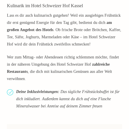
Kulinarik im Hotel Schweizer Hof Kassel
Lass es dir auch kulinarisch gutgehen! Weil ein ausgiebiges Frühstück
dir erst genügend Energie für den Tag gibt, bedienst du dich
am
großen Angebot des Hotels
. Ob frische Brote oder Brötchen, Kaffee,
Tee, Säfte, Joghurts, Marmeladen oder Käse – im Hotel Schweizer
Hof wird dir dein Frühstück zweifellos schmecken!
Wer zum Mittag- oder Abendessen richtig schlemmen möchte, findet
in der näheren Umgebung des Hotel Schweizer Hof
zahlreiche
Restaurants
, die dich mit kulinarischen Genüssen aus aller Welt
verwöhnen.
Deine Inklusivleistungen:
Das tägliche Frühstücksbuffet ist für
dich inkludiert. Außerdem kannst du dich auf eine Flasche
Mineralwasser bei Anreise auf deinem Zimmer freuen