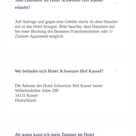
Sind Haustiere im Hotel Schweizer Hof Kassel
erlaubt?
Auf Anfrage und gegen eine Gebühr darfst du dein Haustier
mit in das Hotel bringen. Bitte beachte, dass Haustiere nur
bei einer Buchung des Business-/Familienzimmer oder 1-
Zimmer Apartment möglich.
Wo befindet sich Hotel Schweizer Hof Kassel?
Die Adresse des Hotel Schweizer Hof Kassel lautet:
Wilhelmshöher Allee 288
34131 Kassel
Deutschland
Ab wann kann ich mein Zimmer im Hotel