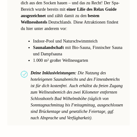
dich aus den Socken hauen – und das zu Recht! Der Spa-
Bereich wurde bereits mit
einer Lilie des Relax Guide
ausgezeichnet
und zählt damit zu den
besten
Wellnesshotels
Deutschlands. Diese Attraktionen findest
du hier unter anderem vor:
Indoor-Pool und Naturschwimmteich
Saunalandschaft
mit Bio-Sauna, Finnischer Sauna
und Dampfsauna
1.000 m² großer Wellnessgarten
Deine Inklusivleistungen:
Die Nutzung des
hoteleigenen Saunabereichs und des Fitnessbereichs
ist für dich kostenfrei. Auch erhältst du freien Zugang
zum Wellnessbereich des zwei Kilometer entfernten
Schlosshotels Bad Wilhelmshöhe (täglich von
Sonntagnachmittag bis Freitagmittag, ausgeschlossen
sind Brückentage und gesetzliche Feiertage, ggf.
nach Absprache und Verfügbarkeit).