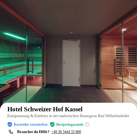
Auf der Karte anzeigen
Hotel Schweizer Hof Kassel
Entspannung & Erlebnis in der malerischen Kurregion Bad Wilhelmshöhe
Kostenlos stornierbar
Bestpreisgarantie
Brauchst du Hilfe?
+49 30 5444 55 800