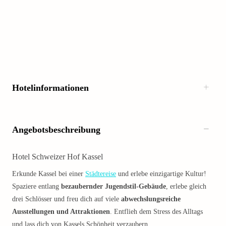
Hotelinformationen
Angebotsbeschreibung
Hotel Schweizer Hof Kassel
Erkunde Kassel bei einer
Städtereise
und erlebe einzigartige Kultur!
Spaziere entlang
bezaubernder Jugendstil-Gebäude
, erlebe gleich
drei Schlösser und freu dich auf viele
abwechslungsreiche
Ausstellungen und Attraktionen
. Entflieh dem Stress des Alltags
und lass dich von Kassels Schönheit verzaubern.