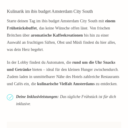
Kulinarik im ibis budget Amsterdam City South
Starte deinen Tag im ibis budget Amsterdam City South mit
einem
Frühstücksbuffet
, das keine Wünsche offen lässt. Von frischen
Brötchen über
aromatische Kaffeekreationen
bis hin zu einer
Auswahl an fruchtigen Säften, Obst und Müsli findest du hier alles,
was dein Herz begehrt.
In der Lobby findest du Automaten, die
rund um die Uhr Snacks
und Getränke
bieten – ideal für den kleinen Hunger zwischendurch.
Zudem laden in unmittelbarer Nähe des Hotels zahlreiche Restaurants
und Cafés ein, die
kulinarische Vielfalt Amsterdams
zu entdecken.
Deine Inklusivleistungen:
Das tägliche Frühstück ist für dich
inklusive.