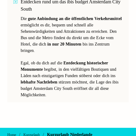
Entdecken rund um das ibis budget Amsterdam City
South
Die
gute Anbindung an die öffentlichen Verkehrsmittel
ermöglicht es dir, bequem und schnell alle
Sehenswürdigkeiten und Attraktionen zu erreichen. Den
Bus und die Metro findest du direkt um die Ecke vom
Hotel, die dich
in nur 20 Minuten
bis ins Zentrum
bringen.
Egal, ob du dich auf die
Entdeckung historischer
Monumente
begibst, in den vielfältigen Boutiquen und
Läden nach einzigartigen Funden stöberst oder dich ins
lebhafte Nachtleben
stürzen möchtest, die Lage des ibis
budget Amsterdam City South eröffnet dir all diese
Möglichkeiten.
/
/
Kurzurlaub Niederlande
Home
Kurzurlaub