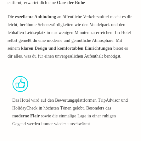
entfernt, erwartet dich eine
Oase der Ruhe
.
Die
exzellente Anbindung
an öffentliche Verkehrsmittel macht es dir
leicht, berühmte Sehenswürdigkeiten wie den Vondelpark und den
lebhaften Leidseplatz in nur wenigen Minuten zu erreichen. Im Hotel
selbst genießt du eine moderne und gemütliche Atmosphäre. Mit
seinem
klaren Design und komfortablen Einrichtungen
bietet es
dir alles, was du für einen unvergesslichen Aufenthalt benötigst.
Das Hotel wird auf den Bewertungsplattformen TripAdvisor und
HolidayCheck in höchsten Tönen gelobt. Besonders das
moderne Flair
sowie die einmalige Lage in einer ruhigen
Gegend werden immer wieder umschwärmt.