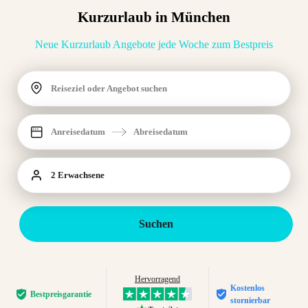
Kurzurlaub in München
Neue Kurzurlaub Angebote jede Woche zum Bestpreis
Reiseziel oder Angebot suchen
Anreisedatum
Abreisedatum
2 Erwachsene
Suchen
Hervorragend
Kostenlos
Bestpreis­garantie
stornierbar