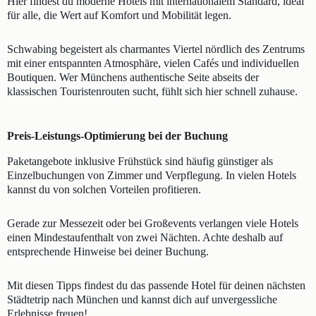
Hier findest du moderne Hotels mit internationalem Standard, ideal
für alle, die Wert auf Komfort und Mobilität legen.
Schwabing begeistert als charmantes Viertel nördlich des Zentrums
mit einer entspannten Atmosphäre, vielen Cafés und individuellen
Boutiquen. Wer Münchens authentische Seite abseits der
klassischen Touristenrouten sucht, fühlt sich hier schnell zuhause.
Preis-Leistungs-Optimierung bei der Buchung
Paketangebote inklusive Frühstück sind häufig günstiger als
Einzelbuchungen von Zimmer und Verpflegung. In vielen Hotels
kannst du von solchen Vorteilen profitieren.
Gerade zur Messezeit oder bei Großevents verlangen viele Hotels
einen Mindestaufenthalt von zwei Nächten. Achte deshalb auf
entsprechende Hinweise bei deiner Buchung.
Mit diesen Tipps findest du das passende Hotel für deinen nächsten
Städtetrip nach München und kannst dich auf unvergessliche
Erlebnisse freuen!