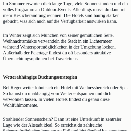
Im Sommer erwarten dich lange Tage, viele Sonnenstunden und ein
volles Programm an Outdoor-Events. Allerdings musst du dann mit
mehr Besucherandrang rechnen. Die Hotels sind häufig stärker
gebucht, was sich auch auf die Verfügbarkeit auswirken kann.
Im Winter zeigt sich München von seiner gemütlichen Seite.
Weihnachtsmärkte verwandeln die Stadt in ein Lichtermeer,
während Wintersportmöglichkeiten in der Umgebung locken.
Außerhalb der Feiertage findest du oft besonders attraktive
Übernachtungsoptionen bei Travelcircus.
Wetterabhängige Buchungsstrategien
Bei Regenwetter lohnt sich ein Hotel mit Wellnessbereich oder Spa.
So kannst du unabhängig vom Wetter entspannen und dich
verwöhnen lassen. In vielen Hotels findest du genau diese
Wohlfühlmomente.
Strahlender Sonnenschein? Dann ist eine Unterkunft in zentraler
Lage wie der Altstadt ideal. So erreichst du zahlreiche
Sehenswürdigkeiten bequem zu Fuß und bist flexibel bei spontanen