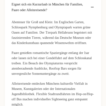
Eignet sich ein Kurzurlaub in München für Familien,
Paare oder Alleinreisende?
Abenteuer für Groß und Klein: Im Englischen Garten,
Schlosspark Nymphenburg und Olympiapark warten grüne
Oasen auf Familien. Der Tierpark Hellabrunn begeistert mit
faszinierenden Tieren, während das Deutsche Museum oder
das Kinderkunsthaus spannende Wissenswelten eröffnen.
Paare genießen romantische Spaziergänge entlang der Isar
oder lassen sich bei einer Gondelfahrt auf dem Schlosskanal
treiben. Ein Besuch des Olympiaturms verspricht
atemberaubende Ausblicke, Rooftop Bars sorgen für
unvergessliche Sonnenuntergänge zu zweit.
Alleinreisende entdecken Münchens kulturelle Vielfalt in
Museen, Kunstgalerien oder der Internationalen
Jugendbibliothek. Flexible Stadtrundfahrten im Hop-on/Hop-
off Bus machen individuelles Sightseeing ganz entspannt
möglich.