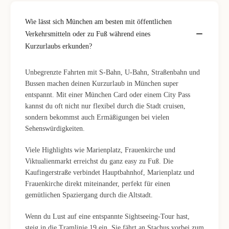
Wie lässt sich München am besten mit öffentlichen
Verkehrsmitteln oder zu Fuß während eines
Kurzurlaubs erkunden?
Unbegrenzte Fahrten mit S-Bahn, U-Bahn, Straßenbahn und
Bussen machen deinen Kurzurlaub in München super
entspannt. Mit einer München Card oder einem City Pass
kannst du oft nicht nur flexibel durch die Stadt cruisen,
sondern bekommst auch Ermäßigungen bei vielen
Sehenswürdigkeiten.
Viele Highlights wie Marienplatz, Frauenkirche und
Viktualienmarkt erreichst du ganz easy zu Fuß. Die
Kaufingerstraße verbindet Hauptbahnhof, Marienplatz und
Frauenkirche direkt miteinander, perfekt für einen
gemütlichen Spaziergang durch die Altstadt.
Wenn du Lust auf eine entspannte Sightseeing-Tour hast,
steig in die Tramlinie 19 ein. Sie fährt an Stachus vorbei zum