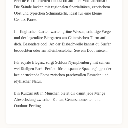
Frische Köstlichkeiten findest du auf dem Viktualienmarkt.
Die Stände locken mit regionalen Spezialitäten, exotischem
Obst und typischen Schmankerln, ideal für eine kleine
Genuss-Pause.
Im Englischen Garten warten grüne Wiesen, schattige Wege
und der legendäre Biergarten am Chinesischen Turm auf
dich. Besonders cool: An der Eisbachwelle kannst du Surfer
beobachten oder am Kleinhesseloher See ein Boot mieten.
Für royale Eleganz sorgt Schloss Nymphenburg mit seinem
weitläufigen Park. Perfekt für entspannte Spaziergänge oder
beeindruckende Fotos zwischen prachtvollen Fassaden und
idyllischer Natur.
Ein Kurzurlaub in München bietet dir damit jede Menge
Abwechslung zwischen Kultur, Genussmomenten und
Outdoor-Feeling.