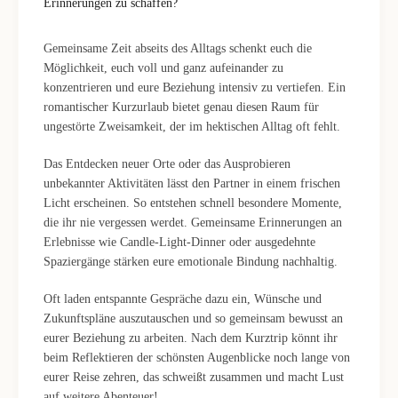
Erinnerungen zu schaffen?
Gemeinsame Zeit abseits des Alltags schenkt euch die
Möglichkeit, euch voll und ganz aufeinander zu
konzentrieren und eure Beziehung intensiv zu vertiefen. Ein
romantischer Kurzurlaub bietet genau diesen Raum für
ungestörte Zweisamkeit, der im hektischen Alltag oft fehlt.
Das Entdecken neuer Orte oder das Ausprobieren
unbekannter Aktivitäten lässt den Partner in einem frischen
Licht erscheinen. So entstehen schnell besondere Momente,
die ihr nie vergessen werdet. Gemeinsame Erinnerungen an
Erlebnisse wie Candle-Light-Dinner oder ausgedehnte
Spaziergänge stärken eure emotionale Bindung nachhaltig.
Oft laden entspannte Gespräche dazu ein, Wünsche und
Zukunftspläne auszutauschen und so gemeinsam bewusst an
eurer Beziehung zu arbeiten. Nach dem Kurztrip könnt ihr
beim Reflektieren der schönsten Augenblicke noch lange von
eurer Reise zehren, das schweißt zusammen und macht Lust
auf weitere Abenteuer!