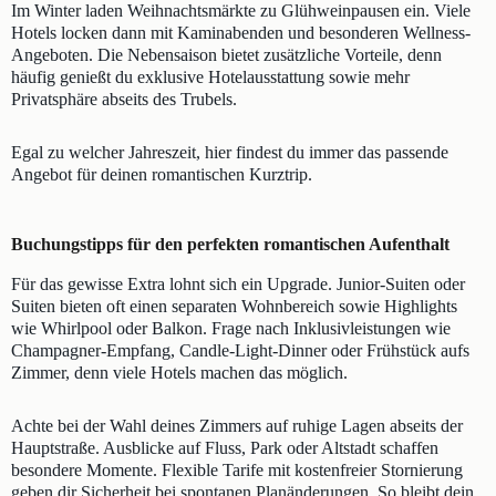
Im Winter laden Weihnachtsmärkte zu Glühweinpausen ein. Viele
Hotels locken dann mit Kaminabenden und besonderen Wellness-
Angeboten. Die Nebensaison bietet zusätzliche Vorteile, denn
häufig genießt du exklusive Hotelausstattung sowie mehr
Privatsphäre abseits des Trubels.
Egal zu welcher Jahreszeit, hier findest du immer das passende
Angebot für deinen romantischen Kurztrip.
Buchungstipps für den perfekten romantischen Aufenthalt
Für das gewisse Extra lohnt sich ein Upgrade. Junior-Suiten oder
Suiten bieten oft einen separaten Wohnbereich sowie Highlights
wie Whirlpool oder Balkon. Frage nach Inklusivleistungen wie
Champagner-Empfang, Candle-Light-Dinner oder Frühstück aufs
Zimmer, denn viele Hotels machen das möglich.
Achte bei der Wahl deines Zimmers auf ruhige Lagen abseits der
Hauptstraße. Ausblicke auf Fluss, Park oder Altstadt schaffen
besondere Momente. Flexible Tarife mit kostenfreier Stornierung
geben dir Sicherheit bei spontanen Planänderungen. So bleibt dein