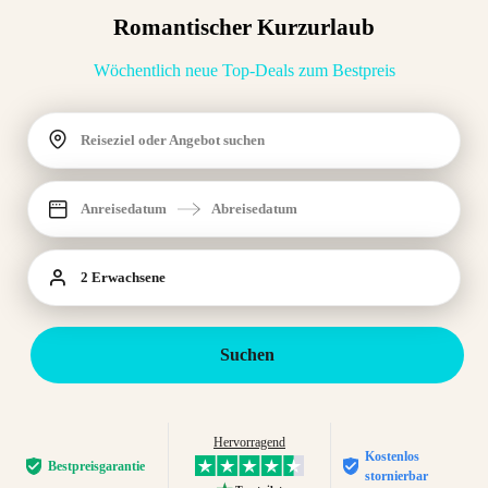
Romantischer Kurzurlaub
Wöchentlich neue Top-Deals zum Bestpreis
Reiseziel oder Angebot suchen
Anreisedatum
Abreisedatum
2 Erwachsene
Suchen
Hervorragend
Kostenlos
Bestpreis­garantie
stornierbar