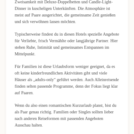
Zweisamkeit mit Deluxe-Doppelbetten und Candle-Light-
Dinner in kuscheligen Unterkünften. Die Atmosphäre ist
meist auf Paare ausgerichtet, die gemeinsame Zeit genießen
und sich verwöhnen lassen möchten.
Typischerweise findest du in diesen Hotels spezielle Angebote
für Verliebte, frisch Vermählte oder langjährige Partner. Hier
stehen Ruhe, Intimität und gemeinsames Entspannen im
Mittelpunkt.
Für Familien ist diese Urlaubsform weniger geeignet, da es
oft keine kinderfreundlichen Aktivitäten gibt und viele
Häuser als „adults-only“ geführt werden. Auch Alleinreisende
finden selten passende Programme, denn der Fokus liegt klar
auf Paaren.
Wenn du also einen romantischen Kurzurlaub planst, bist du
als Paar genau richtig. Familien oder Singles sollten lieber
nach anderen Reiseformen mit passenden Angeboten
Ausschau halten.