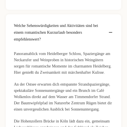
Welche Sehenswürdigkeiten und Aktivitäten sind bei
einem romantischen Kurzurlaub besonders
empfehlenswert?
Panoramablick vom Heidelberger Schloss, Spaziergänge am
Neckarufer und Weinproben in historischen Weingütern
sorgen für romantische Momente im charmanten Heidelberg.
Hier genießt du Zweisamkeit mit märchenhafter Kulisse.
An der Ostsee erwarten dich entspannte Strandspaziergänge,
spektakuläre Sonnenuntergänge und ein Brunch im Café
Wolkenlos direkt auf dem Wasser am Timmendorfer Strand.
Der Baumwipfelpfad im Naturerbe Zentrum Rügen bietet dir
einen unvergesslichen Ausblick bei Sonnenuntergang.
Die Hohenzollern Brücke in Köln lädt dazu ein, gemeinsam