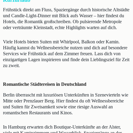
Kurzurlaub
Frühstück direkt am Fluss, Spaziergänge durch historische Altstädte
und Candle-Light-Dinner mit Blick aufs Wasser – hier findest du
Hotels, die Romantik großschreiben. Ob pulsierende Metropole
oder verträumte Kleinstadt, echte Highlights warten auf dich.
Viele Hotels bieten Suiten mit Whirlpool, Balkon oder Kamin.
Häufig kannst du Wellnessbereiche nutzen und dich auf besondere
Services wie Frühstück auf dem Zimmer freuen. Lass dich von
einzigartigen Lagen inspirieren und finde dein Lieblingsziel für Zeit
zu zweit.
Romantische Städtereisen in Deutschland
Berlin überrascht mit luxuriösen Unterkünften in Szenevierteln wie
Mitte oder Prenzlauer Berg. Hier findest du oft Wellnessbereiche
und Suiten für Zweisamkeit sowie eine riesige Auswahl an
romantischen Restaurants und Kinos.
In Hamburg erwarten dich Boutique-Unterkünfte an der Alster,
viele mit Kaminzimmern und Wasserblick. Spaziergänge an der