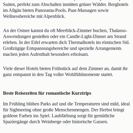
Suiten, perfekt zum Abschalten inmitten grüner Wälder. Berghotels
im Allgäu bieten Panorama-Pools, Paar-Massagen sowie
Wellnessbereiche mit Alpenblick.
An der Ostsee kannst du oft Meerblick-Zimmer buchen, Thalasso-
Anwendungen genießen oder ein Candle-Light-Dinner am Strand
erleben. In der Eifel erwarten dich Thermalhotels im römischen Stil.
Großzügige Entspannungsbereiche und spezielle Arrangements
machen jeden Aufenthalt besonders erholsam.
Viele dieser Hotels bieten Frühstück auf dem Zimmer an, damit ihr
ganz entspannt in den Tag voller Wohlfühlmomente startet.
Beste Reisezeiten für romantische Kurztrips
Im Frühling blühen Parks auf und die Temperaturen sind mild, ideal
für Sightseeing ohne große Menschenmengen. Der Herbst bringt
goldene Farben ins Spiel. Laubfärbung sorgt für gemütliche
Spaziergänge durch Weinberge oder historische Gassen.