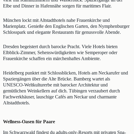
Elbe und Dinner in Hafennähe sorgen für maritimes Flair.
München lockt mit Altstadthotels nahe Frauenkirche und
Marienplatz. Genieße den Englischen Garten, den Nymphenburger
Schlosspark und elegante Restaurants für genussvolle Abende.
Dresden begeistert durch barocke Pracht. Viele Hotels bieten
Elbblick-Zimmer, Sehenswürdigkeiten wie Semperoper oder
Frauenkirche schaffen ein märchenhaftes Ambiente.
Heidelberg punktet mit Schlossblicken, Hotels am Neckarufer und
Spaziergängen über die Alte Brücke. Bamberg wartet als
UNESCO-Weltkulturerbe mit barocker Architektur und
gemütlichen Weinkellern auf dich. Tübingen verzaubert durch
Fachwerkhäuser, lauschige Cafés am Neckar und charmante
Altstadthotels.
Wellness-Oasen für Paare
Im Schwarzwald findest du adults-only-Resorts mit privaten Spa-