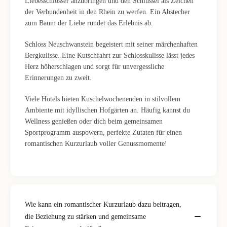
Liebesschlösser anzubringen und den Schlüssel als Zeichen
der Verbundenheit in den Rhein zu werfen. Ein Abstecher
zum Baum der Liebe rundet das Erlebnis ab.
Schloss Neuschwanstein begeistert mit seiner märchenhaften
Bergkulisse. Eine Kutschfahrt zur Schlosskulisse lässt jedes
Herz höherschlagen und sorgt für unvergessliche
Erinnerungen zu zweit.
Viele Hotels bieten Kuschelwochenenden in stilvollem
Ambiente mit idyllischen Hofgärten an. Häufig kannst du
Wellness genießen oder dich beim gemeinsamen
Sportprogramm auspowern, perfekte Zutaten für einen
romantischen Kurzurlaub voller Genussmomente!
Wie kann ein romantischer Kurzurlaub dazu beitragen,
die Beziehung zu stärken und gemeinsame