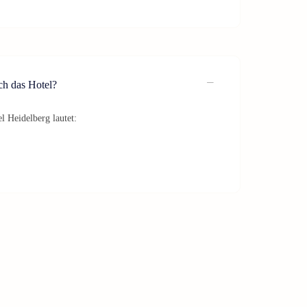
ch das Hotel?
l Heidelberg lautet: