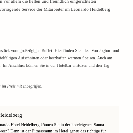
 vor allem die hellen und freundlich eingerichteten
orragende Service der Mitarbeiter im Leonardo Heidelberg.
hstück vom großzügigen Buffet. Hier finden Sie alles: Von Joghurt und
vielfältigen Aufschnitten oder herzhaften warmen Speisen. Auch am
. Im Anschluss können Sie in der Hotelbar anstoßen und den Tag
 im Preis mit inbegriffen.
Heidelberg
nardo Hotel Heidelberg können Sie in der hoteleigenen Sauna
wern? Dann ist der Fitnessraum im Hotel genau das richtige für