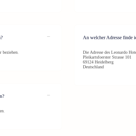
h?
An welcher Adresse finde i
r beziehen.
Die Adresse des Leonardo Hote
Pleikartsfoerster Strasse 101
69124 Heidelberg
Deutschland
n?
en.