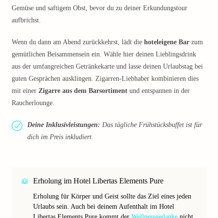
Gemüse und saftigem Obst, bevor du zu deiner Erkundungstour
aufbrichst.
Wenn du dann am Abend zurückkehrst, lädt die
hoteleigene Bar
zum
gemütlichen Beisammensein ein. Wähle hier deinen Lieblingsdrink
aus der umfangreichen Getränkekarte und lasse deinen Urlaubstag bei
guten Gesprächen ausklingen. Zigarren-Liebhaber kombinieren dies
mit einer
Zigarre aus dem Barsortiment
und entspannen in der
Raucherlounge.
Deine Inklusivleistungen:
Das tägliche Frühstücksbuffet ist für
dich im Preis inkludiert.
Erholung im Hotel Libertas Elements Pure
Erholung für Körper und Geist sollte das Ziel eines jeden
Urlaubs sein. Auch bei deinem Aufenthalt im Hotel
Libertas Elements Pure kommt der
Wellnessgedanke
nicht