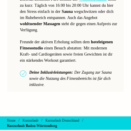
zu kurz: Täglich von 16:00 bis 20:00 Uhr kannst du hier
den Stress einfach in der
Sauna
wegschwitzen oder dich
im Ruhebereich entspannen. Auch das Angebot
wohltuender Massagen
steht dir gegen einen Aufpreis zur
Verfügung.
Freunde der aktiven Erholung sollten dem
hoteleigenen
Fitnessstudio
einen Besuch abstatten: Mit modernen
Kraft- und Cardiogeräten sowie freien Gewichten ist dir
ein stärkendes Workout garantiert.
Deine Inklusivleistungen:
Der Zugang zur Sauna
sowie die Nutzung des Fitnessbereichs ist für dich
inklusive.
/
/
/
Home
Kurzurlaub
Kurzurlaub Deutschland
Kurzurlaub Baden-Württemberg