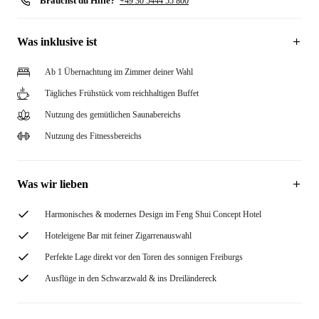
Brauchst du Hilfe?
+49 30 5444 55 800
Was inklusive ist
Ab 1 Übernachtung im Zimmer deiner Wahl
Tägliches Frühstück vom reichhaltigen Buffet
Nutzung des gemütlichen Saunabereichs
Nutzung des Fitnessbereichs
Was wir lieben
Harmonisches & modernes Design im Feng Shui Concept Hotel
Hoteleigene Bar mit feiner Zigarrenauswahl
Perfekte Lage direkt vor den Toren des sonnigen Freiburgs
Ausflüge in den Schwarzwald & ins Dreiländereck