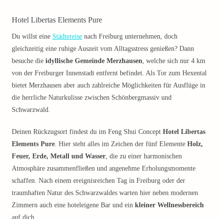
Hotel Libertas Elements Pure
Du willst eine
Städtereise
nach Freiburg unternehmen, doch
gleichzeitig eine ruhige Auszeit vom Alltagsstress genießen? Dann
besuche die
idyllische Gemeinde Merzhausen
, welche sich nur 4 km
von der Freiburger Innenstadt entfernt befindet. Als Tor zum Hexental
bietet Merzhausen aber auch zahlreiche Möglichkeiten für Ausflüge in
die herrliche Naturkulisse zwischen Schönbergmassiv und
Schwarzwald.
Deinen Rückzugsort findest du im Feng Shui Concept
Hotel Libertas
Elements Pure
. Hier steht alles im Zeichen der fünf Elemente
Holz,
Feuer, Erde, Metall und Wasser
, die zu einer harmonischen
Atmosphäre zusammenfließen und angenehme Erholungsmomente
schaffen. Nach einem ereignisreichen Tag in Freiburg oder der
traumhaften Natur des Schwarzwaldes warten hier neben modernen
Zimmern auch eine hoteleigene Bar und ein
kleiner Wellnessbereich
auf dich.