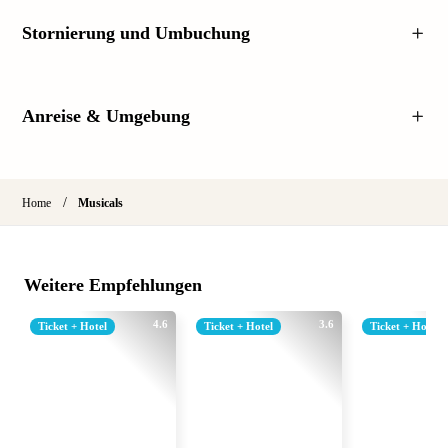
Stornierung und Umbuchung
Anreise & Umgebung
/
Home
Musicals
Weitere Empfehlungen
4.6
3.6
Ticket + Hotel
Ticket + Hotel
Ticket + Hotel