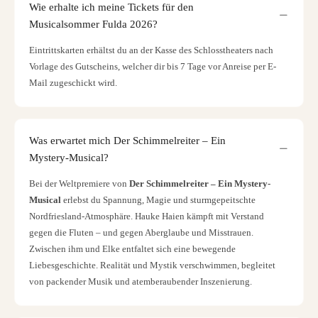
Wie erhalte ich meine Tickets für den
Musicalsommer Fulda 2026?
Eintrittskarten erhältst du an der Kasse des Schlosstheaters nach
Vorlage des Gutscheins, welcher dir bis 7 Tage vor Anreise per E-
Mail zugeschickt wird.
Was erwartet mich Der Schimmelreiter – Ein
Mystery-Musical?
Bei der Weltpremiere von
Der Schimmelreiter – Ein Mystery-
Musical
erlebst du Spannung, Magie und sturmgepeitschte
Nordfriesland-Atmosphäre. Hauke Haien kämpft mit Verstand
gegen die Fluten – und gegen Aberglaube und Misstrauen.
Zwischen ihm und Elke entfaltet sich eine bewegende
Liebesgeschichte. Realität und Mystik verschwimmen, begleitet
von packender Musik und atemberaubender Inszenierung.