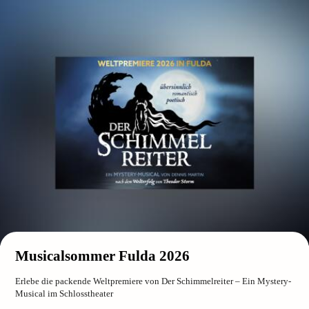
Musicalsommer Fulda 2026
Erlebe die packende Weltpremiere von Der Schimmelreiter – Ein Mystery-
Musical im Schlosstheater