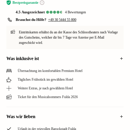
Bestpreisgarantie
4.5
ausgezeichnet
4
Bewertungen
Brauchst du Hilfe?
+49 30 5444 55 800
Eintrittskarten erhältst du an der Kasse des Schlosstheaters nach Vorlage
des Gutscheins, welcher dir bis 7 Tage vor Anreise per E-Mail
zugeschickt wird.
Was inklusive ist
Übernachtung im komfortablen Premium Hotel
Tägliches Frühstück im gewählten Hotel
Weitere Extras, je nach gewähltem Hotel
Ticket für den Musicalsommers Fulda 2026
Was wir lieben
Urlaub in der reizvollen Barockstadt Fulda