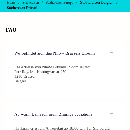
/
/
/
Städtereisen Belgien
/
Home
Städtereisen
Städtereisen Europa
Städtereisen Brüssel
FAQ
Wo befindet sich das Nhow Brussels Bloom?
Die Adresse von Nhow Brussels Bloom lautet:
Rue Royale - Koningsstraat 250
1210 Brüssel
Belgien
Ab wann kann ich mein Zimmer beziehen?
Ihr Zimmer ist am Anreisetag ab 18:00 Uhr für Sie bereit.