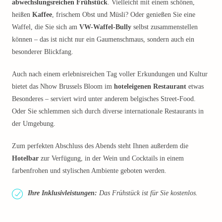
abwechslungsreichen Frühstück
. Vielleicht mit einem schönen,
heißen
Kaffee
, frischem Obst und Müsli? Oder genießen Sie eine
Waffel, die Sie sich am
VW-Waffel-Bully
selbst zusammenstellen
können – das ist nicht nur ein Gaumenschmaus, sondern auch ein
besonderer Blickfang.
Auch nach einem erlebnisreichen Tag voller Erkundungen und Kultur
bietet das Nhow Brussels Bloom im
hoteleigenen Restaurant
etwas
Besonderes – serviert wird unter anderem belgisches Street-Food.
Oder Sie schlemmen sich durch diverse internationale Restaurants in
der Umgebung.
Zum perfekten Abschluss des Abends steht Ihnen außerdem die
Hotelbar
zur Verfügung, in der Wein und Cocktails in einem
farbenfrohen und stylischen Ambiente geboten werden.
Ihre Inklusivleistungen:
Das Frühstück ist für Sie kostenlos.