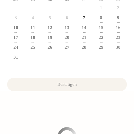
1
2
3
4
5
6
7
8
9
---
---
10
11
12
13
14
15
16
---
---
---
---
---
---
---
17
18
19
20
21
22
23
---
---
---
---
---
---
---
24
25
26
27
28
29
30
---
---
---
---
---
---
---
31
---
Bestätigen