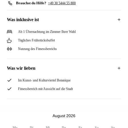
Brauchst du Hilfe?
+49 30 5444 55 800
Was inklusive ist
Ab 1 Übernachtung im Zimmer Ihrer Wahl
Tägliches Frühstücksbuffet
Nutzung des Fitnessbereichs
Was wir lieben
Im Kunst- und Kulturviertel Botanique
Fitnessbereich mit Aussicht auf die Stadt
August 2026
Mo
Di
Mi
Do
Fr
Sa
So