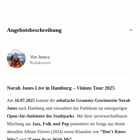
Angebotsbeschreibung
Von
Jessica
Redakteurin
Norah Jones Live in Hamburg – Visions Tour 2025
Am
16.07.2025
kommt die
zehnfache Grammy-Gewinnerin Norah
Jones
nach Hamburg und verzaubert das Publikum im einzigartigen
Open-Air-Ambiente des Stadtparks
. Mit ihrer unverwechselbaren
Mischung aus
Jazz, Folk und Pop
präsentiert sie Songs aus ihrem
aktuellen Album
Visions
(2024) sowie Klassiker wie
“Don’t Know
Why”
und
“Come Away With Me”
.