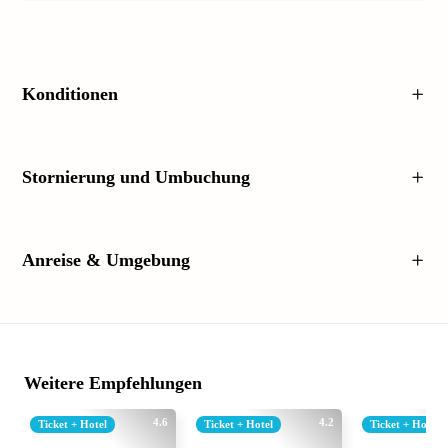
Konditionen
Stornierung und Umbuchung
Anreise & Umgebung
Weitere Empfehlungen
4.6
4.2
Ticket + Hotel
Ticket + Hotel
Ticket + Hotel