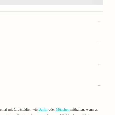
llemal mit Großstädten wie
Berlin
oder
München
mithalten, wenn es