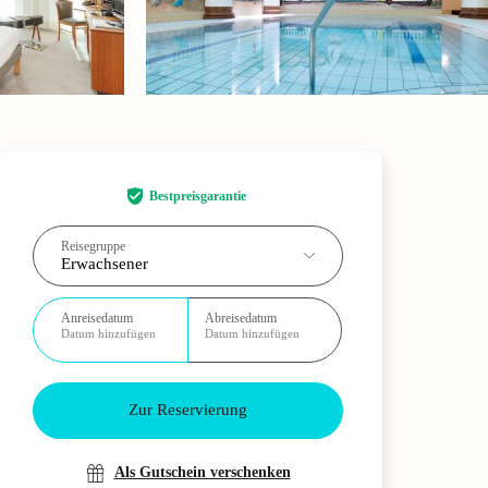
Bestpreisgarantie
Reisegruppe
Erwachsener
Anreisedatum
Abreisedatum
Datum hinzufügen
Datum hinzufügen
Zur Reservierung
Als Gutschein verschenken