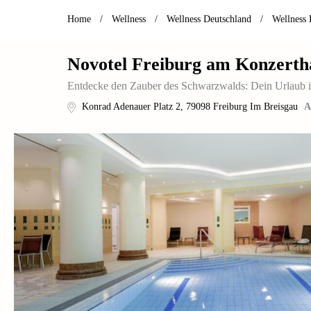
Home
/
Wellness
/
Wellness Deutschland
/
Wellness
Novotel Freiburg am Konzerth
Entdecke den Zauber des Schwarzwalds: Dein Urlaub i
Konrad Adenauer Platz 2
,
79098
Freiburg Im Breisgau
A