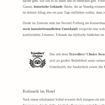
darum geht, wie viel es zu sehen und zu entdecken gibt. Freib
Gassen,
historische Gebäude
, Bäche, die an Venedig erinner
du deinem Alltag also ein paar Tage entfliehen wollen, dann 
Direkt im Zentrum steht das Novotel Freiburg am Konzerthaus
sowie haustierfreundlichen Unterkunft
verspricht eine woh
komfortablen Zimmern. Erkunde das idyllische Städtchen i
Das mit dem
Travellers’ Choice Awa
sich an großer Beliebtheit unter sein
Unterkunft, die Sauberkeit sowie die 
Kulinarik im Hotel
Nach einem erholsamen Schlaf erwartet dich morgens ein mit v