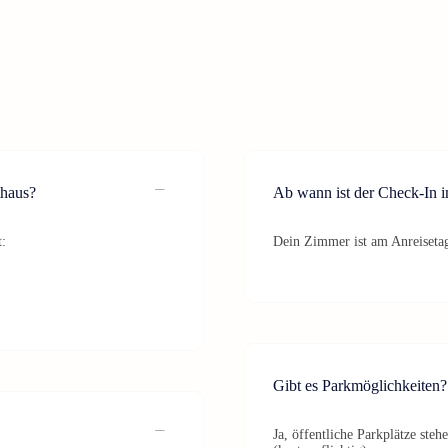
thaus?
Ab wann ist der Check-In 
t:
Dein Zimmer ist am Anreisetag
Gibt es Parkmöglichkeiten?
Ja, öffentliche Parkplätze ste