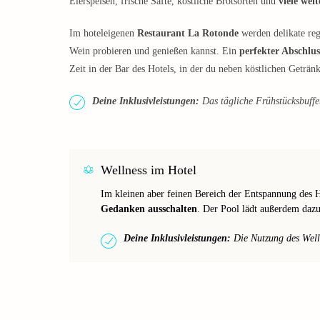
Eierspeisen, frische Säfte, köstliche Brotsorten und
viele wei
Im hoteleigenen
Restaurant La Rotonde
werden delikate reg
Wein probieren und genießen kannst. Ein
perfekter Abschlus
Zeit in der Bar des Hotels, in der du neben köstlichen Geträ
Deine Inklusivleistungen:
Das tägliche Frühstücksbuffet 
Wellness im Hotel
Im kleinen aber feinen Bereich der Entspannung des 
Gedanken ausschalten
. Der Pool lädt außerdem daz
Deine Inklusivleistungen:
Die Nutzung des Wellne