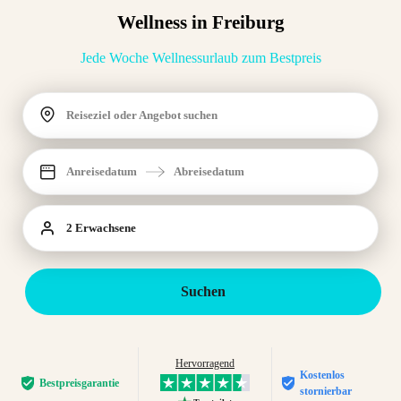
Wellness in Freiburg
Jede Woche Wellnessurlaub zum Bestpreis
Reiseziel oder Angebot suchen
Anreisedatum
Abreisedatum
2 Erwachsene
Suchen
Hervorragend
Kostenlos
Bestpreis­garantie
stornierbar