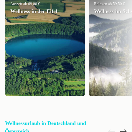
Auszeit ab 69,00 €
Relaxen ab 59,50 €
Wellness in der Eifel
Wellness im Sc
Wellnessurlaub in Deutschland und
Österreich