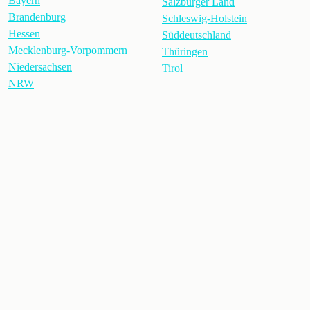
Bayern
Salzburger Land
Brandenburg
Schleswig-Holstein
Hessen
Süddeutschland
Mecklenburg-Vorpommern
Thüringen
Niedersachsen
Tirol
NRW