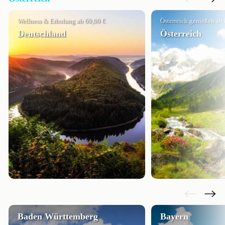
Wellness & Erholung ab 69,00 €
Österreich genießen ab 
Deutschland
Österreich
Baden Württemberg
Bayern