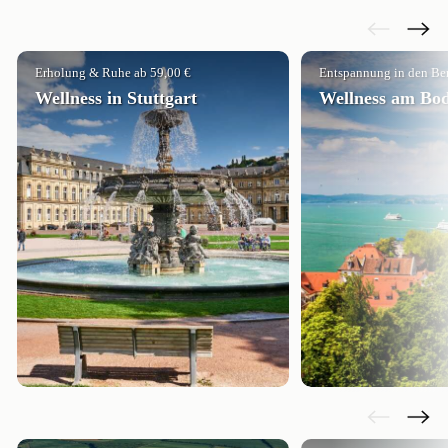
Erholung & Ruhe ab 59,00 €
Entspannung in den Ber
Wellness in Stuttgart
Wellness am Bo