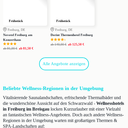
Frühstück
Frühstück
Freiburg, DE
Freiburg, DE
Novotel Freiburg am
Dorint Thermenhotel Freiburg
s
Konzerthaus
ab
140,00 €
ab
125,50 €
ab
91,00 €
ab
81,50 €
Alle Angebote anzeigen
Beliebte Wellness-Regionen in der Umgebung
Vitalisierende Saunalandschaften, erfrischende Thermalbäder und
die wunderschöne Aussicht auf den Schwarzwald -
Wellnesshotels
in Freiburg im Breisgau
locken Kurzurlauber mit einer Vielzahl
an fantastischen Wellness-Angeboten. Doch auch andere Wellness-
Regionen in der Umgebung warten mit großartigen Thermen &
SPA-Landschaften auf: