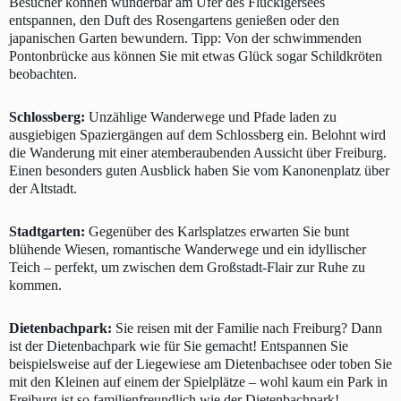
Besucher können wunderbar am Ufer des Flückigersees
entspannen, den Duft des Rosengartens genießen oder den
japanischen Garten bewundern. Tipp: Von der schwimmenden
Pontonbrücke aus können Sie mit etwas Glück sogar Schildkröten
beobachten.
Schlossberg:
Unzählige Wanderwege und Pfade laden zu
ausgiebigen Spaziergängen auf dem Schlossberg ein. Belohnt wird
die Wanderung mit einer atemberaubenden Aussicht über Freiburg.
Einen besonders guten Ausblick haben Sie vom Kanonenplatz über
der Altstadt.
Stadtgarten:
Gegenüber des Karlsplatzes erwarten Sie bunt
blühende Wiesen, romantische Wanderwege und ein idyllischer
Teich – perfekt, um zwischen dem Großstadt-Flair zur Ruhe zu
kommen.
Dietenbachpark:
Sie reisen mit der Familie nach Freiburg? Dann
ist der Dietenbachpark wie für Sie gemacht! Entspannen Sie
beispielsweise auf der Liegewiese am Dietenbachsee oder toben Sie
mit den Kleinen auf einem der Spielplätze – wohl kaum ein Park in
Freiburg ist so familienfreundlich wie der Dietenbachpark!