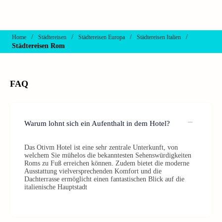
/
/
/
/
Home
Städtereisen
Städtereisen Europa
Städtereisen Italien
Städtereisen Rom
FAQ
Warum lohnt sich ein Aufenthalt in dem Hotel?
Das Otivm Hotel ist eine sehr zentrale Unterkunft, von
welchem Sie mühelos die bekanntesten Sehenswürdigkeiten
Roms zu Fuß erreichen können. Zudem bietet die moderne
Ausstattung vielversprechenden Komfort und die
Dachterrasse ermöglicht einen fantastischen Blick auf die
italienische Hauptstadt