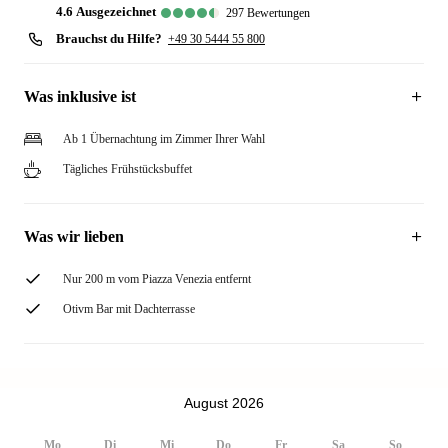
4.6
ausgezeichnet
297
Bewertungen
Brauchst du Hilfe?
+49 30 5444 55 800
Was inklusive ist
Ab 1 Übernachtung im Zimmer Ihrer Wahl
Tägliches Frühstücksbuffet
Was wir lieben
Nur 200 m vom Piazza Venezia entfernt
Otivm Bar mit Dachterrasse
August 2026
Mo
Di
Mi
Do
Fr
Sa
So