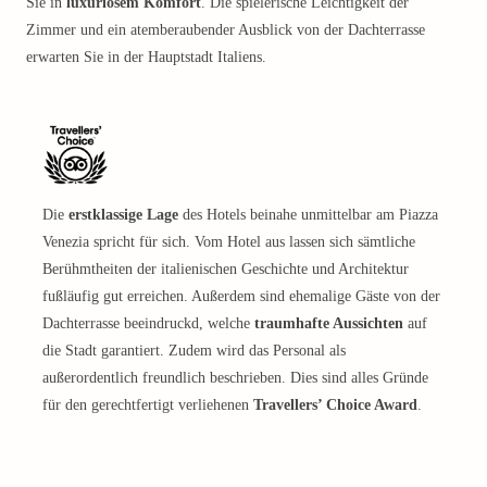
Sie in
luxuriösem Komfort
. Die spielerische Leichtigkeit der
Zimmer und ein atemberaubender Ausblick von der Dachterrasse
erwarten Sie in der Hauptstadt Italiens.
Die
erstklassige Lage
des Hotels beinahe unmittelbar am Piazza
Venezia spricht für sich. Vom Hotel aus lassen sich sämtliche
Berühmtheiten der italienischen Geschichte und Architektur
fußläufig gut erreichen. Außerdem sind ehemalige Gäste von der
Dachterrasse beeindruckd, welche
traumhafte Aussichten
auf
die Stadt garantiert. Zudem wird das Personal als
außerordentlich freundlich beschrieben. Dies sind alles Gründe
für den gerechtfertigt verliehenen
Travellers’ Choice Award
.