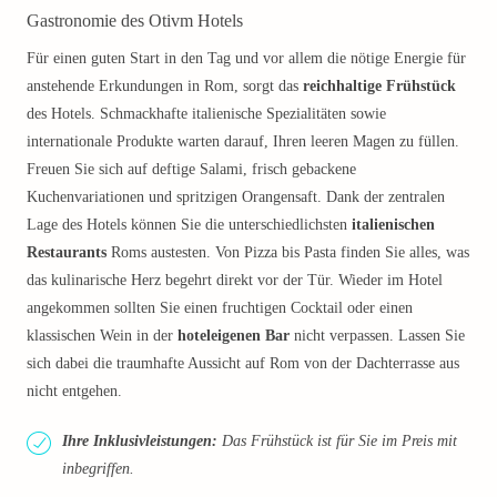
Gastronomie des Otivm Hotels
Für einen guten Start in den Tag und vor allem die nötige Energie für
anstehende Erkundungen in Rom, sorgt das
reichhaltige Frühstück
des Hotels. Schmackhafte italienische Spezialitäten sowie
internationale Produkte warten darauf, Ihren leeren Magen zu füllen.
Freuen Sie sich auf deftige Salami, frisch gebackene
Kuchenvariationen und spritzigen Orangensaft. Dank der zentralen
Lage des Hotels können Sie die unterschiedlichsten
italienischen
Restaurants
Roms austesten. Von Pizza bis Pasta finden Sie alles, was
das kulinarische Herz begehrt direkt vor der Tür. Wieder im Hotel
angekommen sollten Sie einen fruchtigen Cocktail oder einen
klassischen Wein in der
hoteleigenen Bar
nicht verpassen. Lassen Sie
sich dabei die traumhafte Aussicht auf Rom von der Dachterrasse aus
nicht entgehen.
Ihre Inklusivleistungen:
Das Frühstück ist für Sie im Preis mit
inbegriffen.