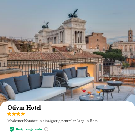
Auf der Karte anzeigen
Otivm Hotel
Moderner Komfort in einzigartig zentraler Lage in Rom
Bestpreisgarantie