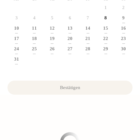
1
2
3
4
5
6
7
8
9
---
10
11
12
13
14
15
16
---
---
---
---
---
---
---
17
18
19
20
21
22
23
---
---
---
---
---
---
---
24
25
26
27
28
29
30
---
---
---
---
---
---
---
31
---
Bestätigen