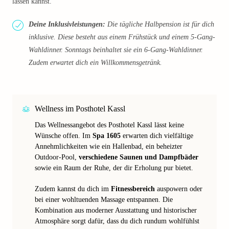
lassen kannst.
Deine Inklusivleistungen:
Die tägliche Halbpension ist für dich
inklusive. Diese besteht aus einem Frühstück und einem 5-Gang-
Wahldinner. Sonntags beinhaltet sie ein 6-Gang-Wahldinner.
Zudem erwartet dich ein Willkommensgetränk.
Wellness im Posthotel Kassl
Das Wellnessangebot des Posthotel Kassl lässt keine
Wünsche offen. Im
Spa 1605
erwarten dich vielfältige
Annehmlichkeiten wie ein Hallenbad, ein beheizter
Outdoor-Pool,
verschiedene Saunen und Dampfbäder
sowie ein Raum der Ruhe, der dir Erholung pur bietet.
Zudem kannst du dich im
Fitnessbereich
auspowern oder
bei einer wohltuenden Massage entspannen. Die
Kombination aus moderner Ausstattung und historischer
Atmosphäre sorgt dafür, dass du dich rundum wohlfühlst