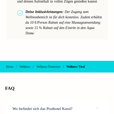
und deinen Aufenthalt in vollen Zügen genießen kannst.
Deine Inklusivleistungen:
Der Zugang zum
Wellnessbereich ist für dich kostenlos. Zudem erhältst
du 10 €/Person Rabatt auf eine Massageanwendung
sowie 15 % Rabatt auf den Eintritt in den Aqua
Dome.
/
/
/
Home
Wellness
Wellness Österreich
Wellness Tirol
FAQ
Wo befindet sich das Posthotel Kassl?