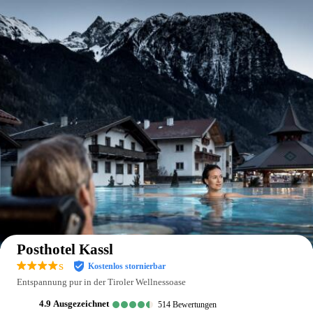
Auf der Karte anzeigen
Posthotel Kassl
s
Kostenlos stornierbar
Entspannung pur in der Tiroler Wellnessoase
4.9
ausgezeichnet
514
Bewertungen