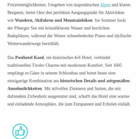
Freizeitmöglichkeiten. Umgeben von majestätischen
Alpen
und klaren
Bergseen, bietet Oetz den perfekten Ausgangspunkt für Aktivitäten
wie
Wandern, Skifahren und Mountainbiken
. Im Sommer lockt
der Piburger See mit kristallklarem Wasser und herrlichen
Badeplätzen, während der Winter schneebedeckte Pisten und idyllische
Winterwanderwege bereithält.
Das
Posthotel Kassl
, ein historisches 4⭑S Hotel, verbindet
traditionellen Tiroler Charme mit modernem Komfort. Seit 1605
empfängt es Gäste in seinem Schlossbau und bietet heute eine
einzigartige Kombination aus
historischen Details und zeitgemäßen
Annehmlichkeiten
. Mit stilvollen Zimmern und Suiten, die mit
duftendem Zirbenholz ausgestattet sind, schafft das Hotel eine warme
und einladende Atmosphäre, die zum Entspannen und Erholen einlädt.