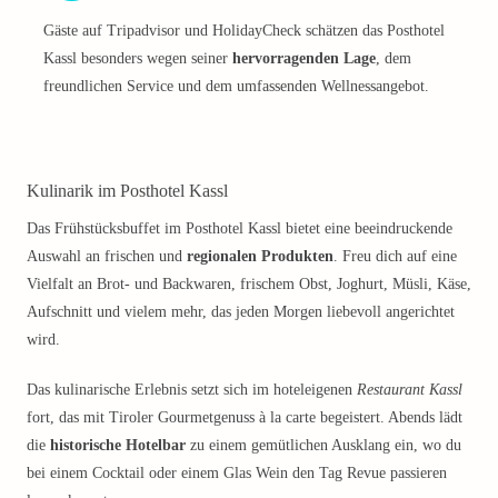
Gäste auf Tripadvisor und HolidayCheck schätzen das Posthotel
Kassl besonders wegen seiner
hervorragenden Lage
, dem
freundlichen Service und dem umfassenden Wellnessangebot.
Kulinarik im Posthotel Kassl
Das Frühstücksbuffet im Posthotel Kassl bietet eine beeindruckende
Auswahl an frischen und
regionalen Produkten
. Freu dich auf eine
Vielfalt an Brot- und Backwaren, frischem Obst, Joghurt, Müsli, Käse,
Aufschnitt und vielem mehr, das jeden Morgen liebevoll angerichtet
wird.
Das kulinarische Erlebnis setzt sich im hoteleigenen
Restaurant Kassl
fort, das mit Tiroler Gourmetgenuss à la carte begeistert. Abends lädt
die
historische Hotelbar
zu einem gemütlichen Ausklang ein, wo du
bei einem Cocktail oder einem Glas Wein den Tag Revue passieren