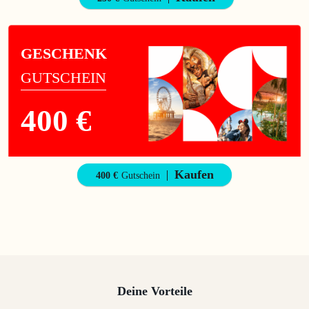
GESCHENK
GUTSCHEIN
400 €
Kaufen
400 €
Gutschein
Deine Vorteile