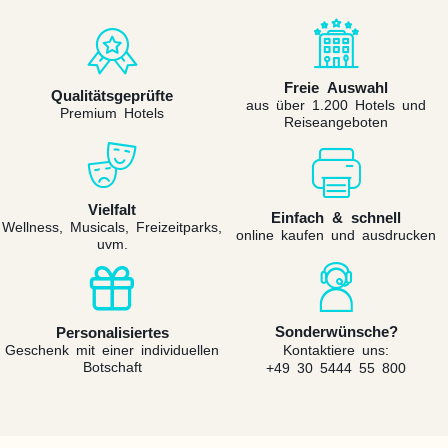
Freie Auswahl
Qualitätsgeprüfte
aus über 1.200 Hotels und
Premium Hotels
Reiseangeboten
Vielfalt
Einfach & schnell
Wellness, Musicals, Freizeitparks,
online kaufen und ausdrucken
uvm.
Sonderwünsche?
Personalisiertes
Geschenk mit einer individuellen
Kontaktiere uns:
Botschaft
+49 30 5444 55 800