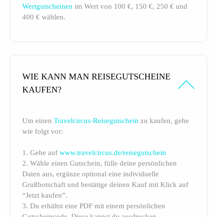
Wertgutscheinen
im Wert von 100 €, 150 €, 250 € und
400 € wählen.
WIE KANN MAN REISEGUTSCHEINE
KAUFEN?
Um einen
Travelcircus-Reisegutschein
zu kaufen, gehe
wie folgt vor:
1. Gehe auf
www.travelcircus.de/reisegutschein
2. Wähle einen Gutschein, fülle deine persönlichen
Daten aus, ergänze optional eine individuelle
Grußbotschaft und bestätige deinen Kauf mit Klick auf
“Jetzt kaufen”.
3. Du erhältst eine PDF mit einem persönlichen
Gutscheincode. Diese kannst du ausdrucken.