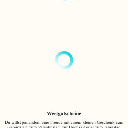
Wertgutscheine
Du willst jemandem eine Freude mit einem kleinen Geschenk zum
Geburtstag, zum Valentinstag, zur Hochzeit oder zum Jahrestag