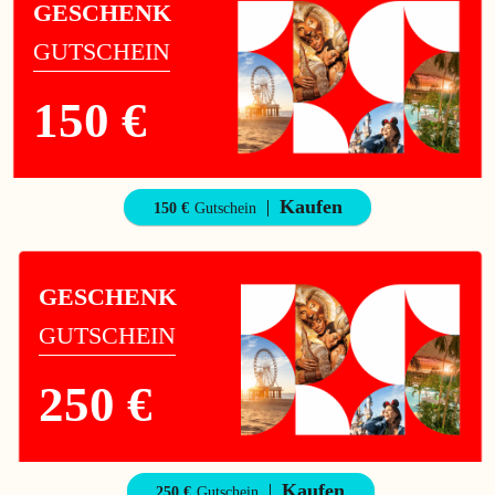
GESCHENK
GUTSCHEIN
150 €
Kaufen
150 €
Gutschein
GESCHENK
GUTSCHEIN
250 €
Kaufen
250 €
Gutschein