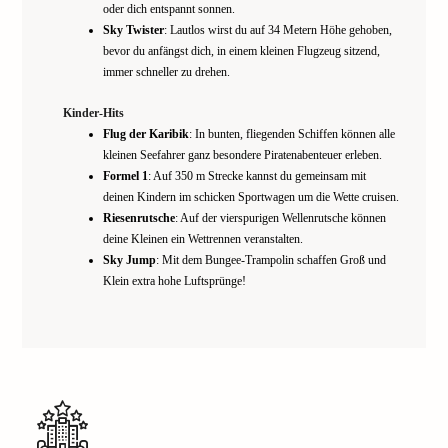
oder dich entspannt sonnen.
Sky Twister
: Lautlos wirst du auf 34 Metern Höhe gehoben,
bevor du anfängst dich, in einem kleinen Flugzeug sitzend,
immer schneller zu drehen.
Kinder-Hits
Flug der Karibik
: In bunten, fliegenden Schiffen können alle
kleinen Seefahrer ganz besondere Piratenabenteuer erleben.
Formel 1
: Auf 350 m Strecke kannst du gemeinsam mit
deinen Kindern im schicken Sportwagen um die Wette cruisen.
Riesenrutsche
: Auf der vierspurigen Wellenrutsche können
deine Kleinen ein Wettrennen veranstalten.
Sky Jump
: Mit dem Bungee-Trampolin schaffen Groß und
Klein extra hohe Luftsprünge!