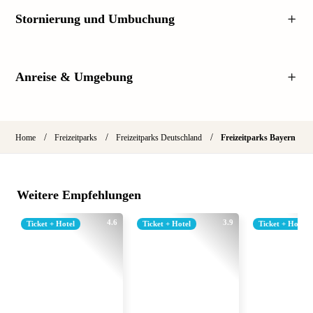
Stornierung und Umbuchung
Anreise & Umgebung
/
/
/
Home
Freizeitparks
Freizeitparks Deutschland
Freizeitparks Bayern
Weitere Empfehlungen
4.6
3.9
Ticket + Hotel
Ticket + Hotel
Ticket + Hotel