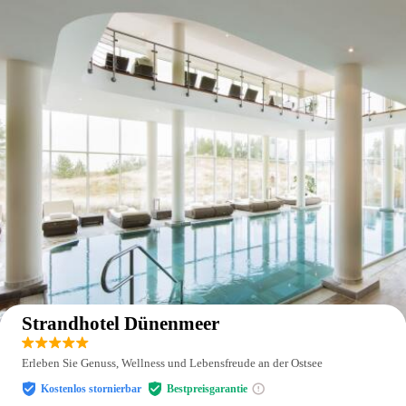
Auf der Karte anzeigen
Strandhotel Dünenmeer
Erleben Sie Genuss, Wellness und Lebensfreude an der Ostsee
Kostenlos stornierbar
Bestpreisgarantie