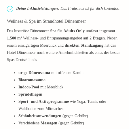
Deine Inklusivleistungen:
Das Frühstück ist für dich kostenlos.
Wellness & Spa im Strandhotel Dünenmeer
Das luxuriöse Dünenmeer Spa für
Adults Only
umfasst insgesamt
1.500 m²
Wellness- und Entspannungsangebot auf
2 Etagen
. Neben
einem einzigartigen Meerblick und
direkten Standzugang
hat das
Hotel Dünenmeer noch weitere Annehmlichkeiten als eines der besten
Spas Deutschlands:
urige Dünensauna
mit offenem Kamin
Bioaromasauna
Indoor-Pool
mit Meerblick
Sprudelliegen
Sport- und Aktivprogramme
wie Yoga, Tennis oder
Waldbaden zum Mitmachen
Schönheitsanwendungen
(gegen Gebühr)
Verschiedene
Massagen
(gegen Gebühr)