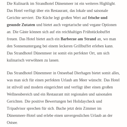
Die Kulinarik im Strandhotel Dünenmeer ist ein weiteres Highlight.
Das Hotel verfügt über ein Restaurant, das lokale und saisonale
Gerichte serviert. Die Küche legt großen Wert auf
frische und
gesunde Zutaten
und bietet auch vegetarische und vegane Optionen
an. Die Gäste können sich auf ein reichhaltiges Frühstücksbuffet
freuen. Das Hotel bietet auch ein
Barbecue am Strand
an, wo man
den Sonnenuntergang bei einem leckeren Grillbuffet erleben kann.
Das Strandhotel Dünenmeer ist somit ein perfekter Ort, um sich
kulinarisch verwöhnen zu lassen.
Das Strandhotel Dünenmeer in Ostseebad Dierhagen bietet somit alles,
was man sich für einen perfekten Urlaub am Meer wünscht. Das Hotel
ist stilvoll und modern eingerichtet und verfügt über einen großen
Wellnessbereich und ein Restaurant mit regionalen und saisonalen
Gerichten. Die positive Bewertungen bei Holidaycheck und
Tripadvisor sprechen für sich. Buche jetzt dein Zimmer im
Dünenmeer-Hotel und erlebe einen unvergesslichen Urlaub an der
Ostsee.