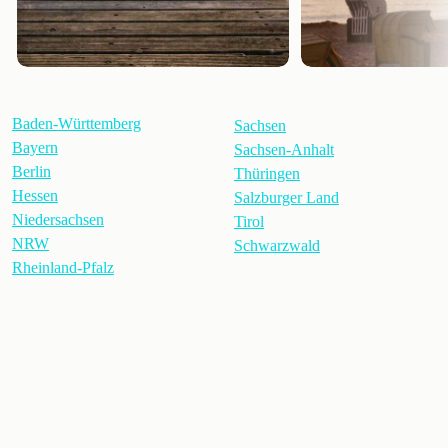
Baden-Württemberg
Sachsen
Bayern
Sachsen-Anhalt
Berlin
Thüringen
Hessen
Salzburger Land
Niedersachsen
Tirol
NRW
Schwarzwald
Rheinland-Pfalz