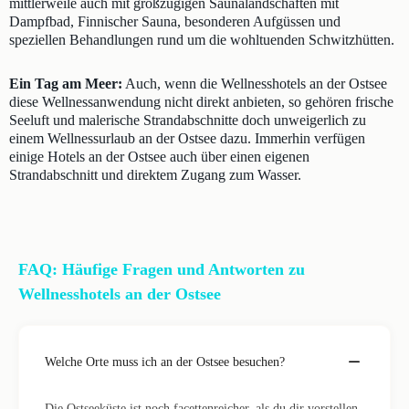
mittlerweile auch mit großzügigen Saunalandschaften mit
Dampfbad, Finnischer Sauna, besonderen Aufgüssen und
speziellen Behandlungen rund um die wohltuenden Schwitzhütten.
Ein Tag am Meer:
Auch, wenn die Wellnesshotels an der Ostsee
diese Wellnessanwendung nicht direkt anbieten, so gehören frische
Seeluft und malerische Strandabschnitte doch unweigerlich zu
einem Wellnessurlaub an der Ostsee dazu. Immerhin verfügen
einige Hotels an der Ostsee auch über einen eigenen
Strandabschnitt und direktem Zugang zum Wasser.
FAQ: Häufige Fragen und Antworten zu
Wellnesshotels an der Ostsee
Welche Orte muss ich an der Ostsee besuchen?
Die Ostseeküste ist noch facettenreicher, als du dir vorstellen