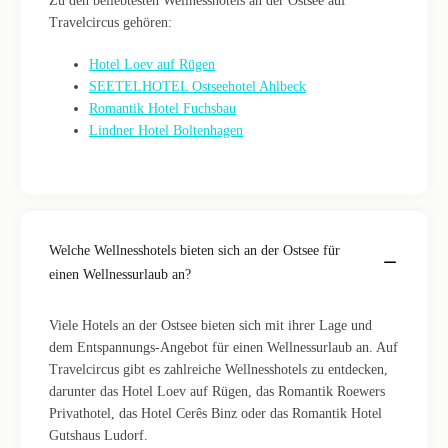
Zu den beliebtesten Wellnesshotels an der Ostsee auf
Travelcircus gehören:
Hotel Loev auf Rügen
SEETELHOTEL Ostseehotel Ahlbeck
Romantik Hotel Fuchsbau
Lindner Hotel Boltenhagen
Welche Wellnesshotels bieten sich an der Ostsee für
einen Wellnessurlaub an?
Viele Hotels an der Ostsee bieten sich mit ihrer Lage und
dem Entspannungs-Angebot für einen Wellnessurlaub an. Auf
Travelcircus gibt es zahlreiche Wellnesshotels zu entdecken,
darunter das Hotel Loev auf Rügen, das Romantik Roewers
Privathotel, das Hotel Cerês Binz oder das Romantik Hotel
Gutshaus Ludorf.