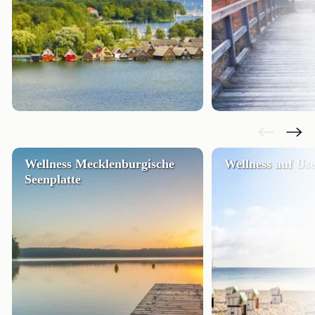
Wellness Mecklenburgische
Wellness auf U
Seenplatte