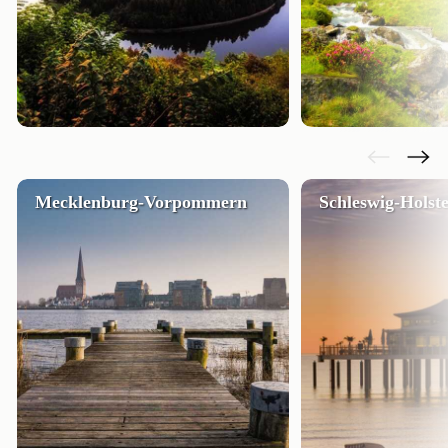
Mecklenburg-Vorpommern
Schleswig-Holste