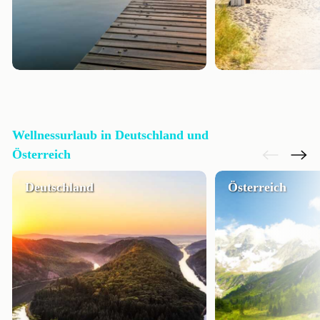
Wellnessurlaub in Deutschland und
Österreich
Deutschland
Österreich