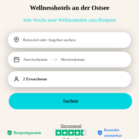
Wellnesshotels an der Ostsee
Jede Woche neue Wellnesshotels zum Bestpreis
Reiseziel oder Angebot suchen
Anreisedatum
Abreisedatum
2 Erwachsene
Suchen
Hervorragend
Kostenlos
Bestpreis­garantie
stornierbar