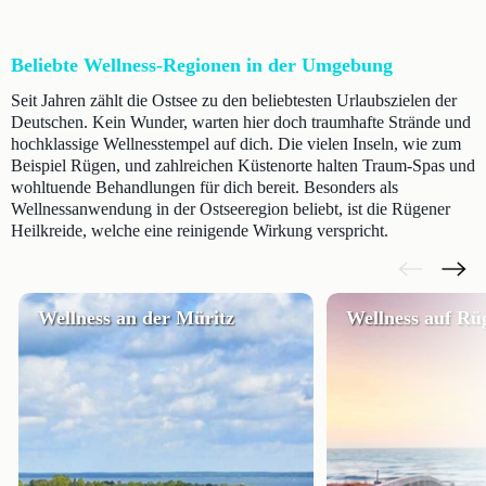
Beliebte Wellness-Regionen in der Umgebung
Seit Jahren zählt die Ostsee zu den beliebtesten Urlaubszielen der
Deutschen. Kein Wunder, warten hier doch traumhafte Strände und
hochklassige Wellnesstempel auf dich. Die vielen Inseln, wie zum
Beispiel Rügen, und zahlreichen Küstenorte halten Traum-Spas und
wohltuende Behandlungen für dich bereit. Besonders als
Wellnessanwendung in der Ostseeregion beliebt, ist die Rügener
Heilkreide, welche eine reinigende Wirkung verspricht.
Wellness an der Müritz
Wellness auf Rü