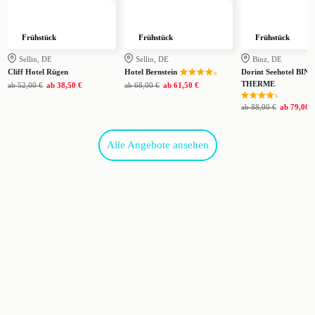
Frühstück
Frühstück
Frühstück
Sellin, DE
Sellin, DE
Binz, DE
Cliff Hotel Rügen
Hotel Bernstein
Dorint Seehotel BINZ
s
THERME
ab
52,00 €
ab
38,50 €
ab
68,00 €
ab
61,50 €
s
ab
88,00 €
ab
79,00 
Alle Angebote ansehen