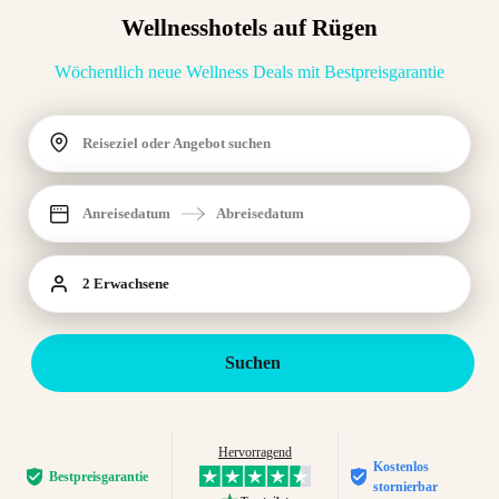
Wellnesshotels auf Rügen
Wöchentlich neue Wellness Deals mit Bestpreisgarantie
Reiseziel oder Angebot suchen
Anreisedatum
Abreisedatum
2 Erwachsene
Suchen
Hervorragend
Kostenlos
Bestpreis­garantie
stornierbar