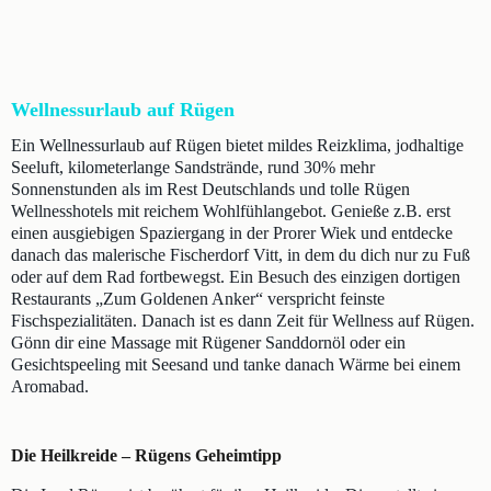
Wellnessurlaub auf Rügen
Ein Wellnessurlaub auf Rügen bietet mildes Reizklima, jodhaltige
Seeluft, kilometerlange Sandstrände, rund 30% mehr
Sonnenstunden als im Rest Deutschlands und tolle Rügen
Wellnesshotels mit reichem Wohlfühlangebot. Genieße z.B. erst
einen ausgiebigen Spaziergang in der Prorer Wiek und entdecke
danach das malerische Fischerdorf Vitt, in dem du dich nur zu Fuß
oder auf dem Rad fortbewegst. Ein Besuch des einzigen dortigen
Restaurants „Zum Goldenen Anker“ verspricht feinste
Fischspezialitäten. Danach ist es dann Zeit für Wellness auf Rügen.
Gönn dir eine Massage mit Rügener Sanddornöl oder ein
Gesichtspeeling mit Seesand und tanke danach Wärme bei einem
Aromabad.
Die Heilkreide – Rügens Geheimtipp