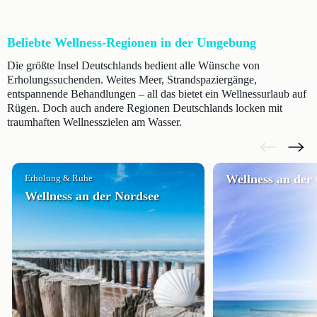
Beliebte Wellness-Regionen in der Umgebung
Die größte Insel Deutschlands bedient alle Wünsche von
Erholungssuchenden. Weites Meer, Strandspaziergänge,
entspannende Behandlungen – all das bietet ein Wellnessurlaub auf
Rügen. Doch auch andere Regionen Deutschlands locken mit
traumhaften Wellnesszielen am Wasser.
Wellness an der 
Erholung & Ruhe
Wellness an der Nordsee