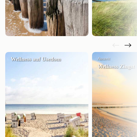
Wellness auf Usedom
Auszeit
Wellness Zingst