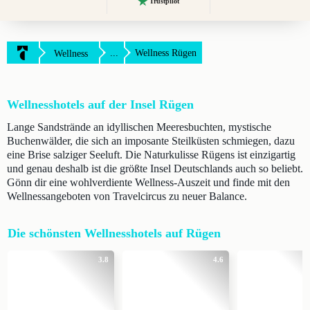
Trustpilot
...
Wellness Rügen
Wellness
Wellnesshotels auf der Insel Rügen
Lange Sandstrände an idyllischen Meeresbuchten, mystische
Buchenwälder, die sich an imposante Steilküsten schmiegen, dazu
eine Brise salziger Seeluft. Die Naturkulisse Rügens ist einzigartig
und genau deshalb ist die größte Insel Deutschlands auch so beliebt.
Gönn dir eine wohlverdiente Wellness-Auszeit und finde mit den
Wellnessangeboten von Travelcircus zu neuer Balance.
Die schönsten Wellnesshotels auf Rügen
3.8
4.6