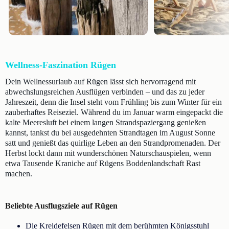
Wellness-Faszination Rügen
Dein Wellnessurlaub auf Rügen lässt sich hervorragend mit
abwechslungsreichen Ausflügen verbinden – und das zu jeder
Jahreszeit, denn die Insel steht vom Frühling bis zum Winter für ein
zauberhaftes Reiseziel. Während du im Januar warm eingepackt die
kalte Meeresluft bei einem langen Strandspaziergang genießen
kannst, tankst du bei ausgedehnten Strandtagen im August Sonne
satt und genießt das quirlige Leben an den Strandpromenaden. Der
Herbst lockt dann mit wunderschönen Naturschauspielen, wenn
etwa Tausende Kraniche auf Rügens Boddenlandschaft Rast
machen.
Beliebte Ausflugsziele auf Rügen
Die Kreidefelsen Rügen mit dem berühmten Königsstuhl