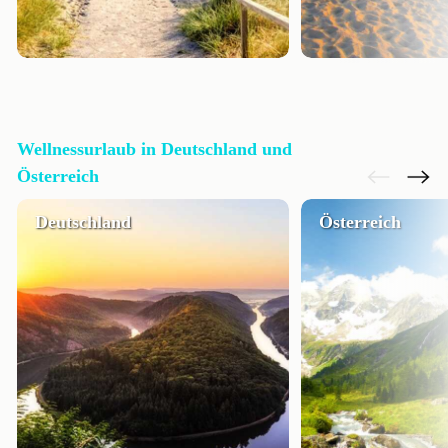
Wellnessurlaub in Deutschland und
Österreich
Deutschland
Österreich