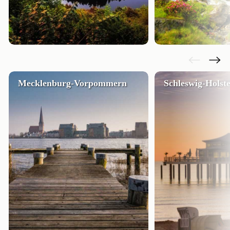
Mecklenburg-Vorpommern
Schleswig-Holste