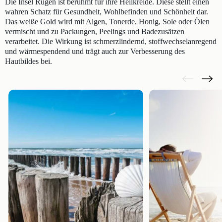
Die Insel Rügen ist berühmt für ihre Heilkreide. Diese stellt einen
wahren Schatz für Gesundheit, Wohlbefinden und Schönheit dar.
Das weiße Gold wird mit Algen, Tonerde, Honig, Sole oder Ölen
vermischt und zu Packungen, Peelings und Badezusätzen
verarbeitet. Die Wirkung ist schmerzlindernd, stoffwechselanregend
und wärmespendend und trägt auch zur Verbesserung des
Hautbildes bei.