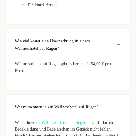
4*S Hotel Bernstein
Wie viel kostet eine Übernachtung in einem
Wellnesshotel auf Rügen?
Wellnessurlaub auf Rügen gibt es bereits ab 54,00 € pro
Person.
Was mitnehmen in ein Wellnesshotel auf Rügen?
Wenn du einen
Wellnessurlaub auf Rügen
machst, dürfen
Badekleidung und Badelatschen im Gepäck nicht fehlen.
Handtücher und Bademäntel stellt dir in der Regel das Hotel