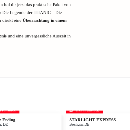
 hol dir jetzt das praktische Paket von
für Die Legende der TITANIC – Die
 direkt eine
Übernachtung in einem
bnis
und eine unvergessliche Auszeit in
. Frühstück
inkl. Frühstück
 Erding
STARLIGHT EXPRESS
, DE
Bochum, DE