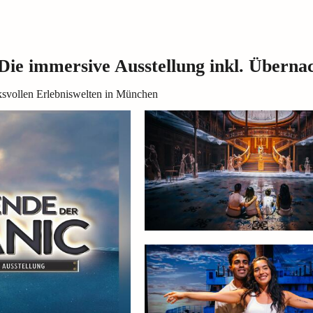
ie immersive Ausstellung inkl. Übern
ucksvollen Erlebniswelten in München