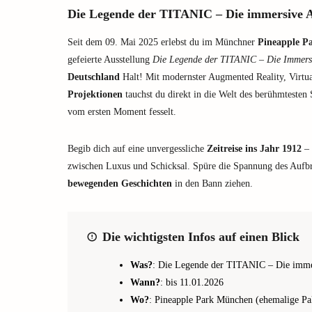
Die Legende der TITANIC – Die immersive A
Seit dem 09. Mai 2025 erlebst du im Münchner
Pineapple P
gefeierte Ausstellung
Die Legende der TITANIC – Die Immersi
Deutschland
Halt! Mit modernster Augmented Reality, Virtu
Projektionen
tauchst du direkt in die Welt des berühmtesten S
vom ersten Moment fesselt.
Begib dich auf eine unvergessliche
Zeitreise ins Jahr 1912
– 
zwischen Luxus und Schicksal. Spüre die Spannung des Aufbr
bewegenden Geschichten
in den Bann ziehen.
Die wichtigsten Infos auf einen Blick
Was?
: Die Legende der TITANIC – Die imme
Wann?
: bis 11.01.2026
Wo?
: Pineapple Park München (ehemalige Pak