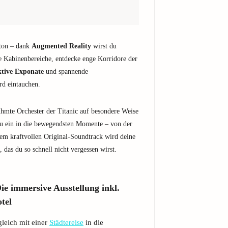
ton – dank
Augmented Reality
wirst du
e Kabinenbereiche, entdecke enge Korridore der
ktive Exponate
und spannende
rd eintauchen.
ühmte Orchester der Titanic auf besondere Weise
u ein in die bewegendsten Momente – von der
nem kraftvollen Original-Soundtrack wird deine
, das du so schnell nicht vergessen wirst.
e immersive Ausstellung inkl.
tel
gleich mit einer
Städtereise
in die