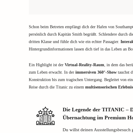
Schon beim Betreten empfängt dich der Hafen von Southamp
persönlich durch Kapitän Smith begrüßt. Schlendere durch di
dritten Klasse und fühle dich wie ein echter Passagier.
Intera
Hintergrundinformationen lassen dich tief in das Leben an Bo
Ein Highlight ist der
Virtual-Reality-Raum
, in dem das ber
zum Leben erwacht. In der
immersiven 360°-Show
tauchst d
Konstruktion bis zum tragischen Untergang. Begleitet von ei
Reise durch die Titanic zu einem
multisensorischen Erlebnis
Die Legende der TITANIC – Di
Übernachtung im Premium Ho
Du willst deinen Ausstellungsbesuch 