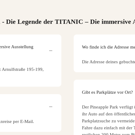
n
- Die Legende der TITANIC – Die immersive A
rsive Ausstellung
Wo finde ich die Adresse m
Die Adresse deines gebucht
t: Arnulfstraße 195-199,
Gibt es Parkplätze vor Ort?
Der Pineapple Park verfügt 
ihr Auto auf den öffentlic
Parkplatzsuche zu vermeid
Anreise per E-Mail.
Fahre dazu einfach mit der 
restlichen 200 Meter zum P