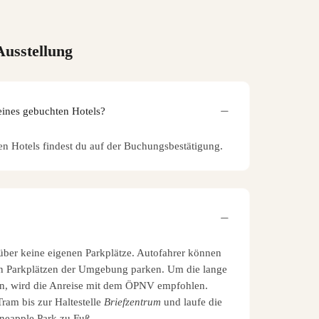
usstellung
eines gebuchten Hotels?
en Hotels findest du auf der Buchungsbestätigung.
über keine eigenen Parkplätze. Autofahrer können
hen Parkplätzen der Umgebung parken. Um die lange
en, wird die Anreise mit dem ÖPNV empfohlen.
Tram bis zur Haltestelle
Briefzentrum
und laufe die
ineapple Park zu Fuß.