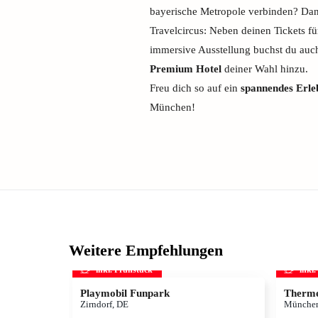
bayerische Metropole verbinden? Dann
Travelcircus: Neben deinen Tickets 
immersive Ausstellung buchst du auch
Premium Hotel
deiner Wahl hinzu.
Freu dich so auf ein
spannendes Erle
München!
Weitere Empfehlungen
inkl. Frühstück
inkl
Playmobil Funpark
Therme
Zirndorf, DE
München