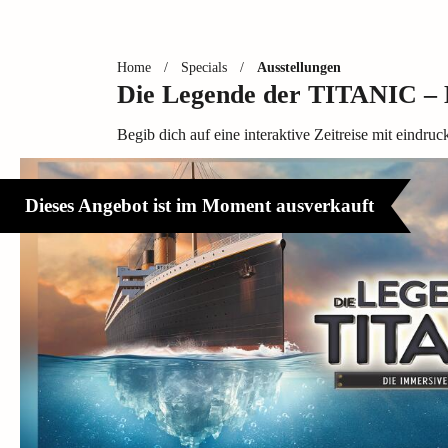
Home
/
Specials
/
Ausstellungen
Die Legende der TITANIC – D
Begib dich auf eine interaktive Zeitreise mit eindr
Dieses Angebot ist im Moment ausverkauft