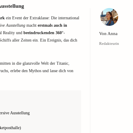
usstellung
ark
ein Event der Extraklasse: Die international
ve Ausstellung
macht
erstmals auch in
al Reality und
beeindruckenden 360°-
Von
Anna
chiffs aller Zeiten ein. Ein Ereignis, das dich
Redakteurin
mitten in die glanzvolle Welt der Titanic,
uchs, erlebe den Mythos und lasse dich von
rsive Ausstellung
etposthalle)