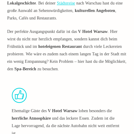
Lokalgeschichte
. Bei deiner
Städtereise
nach Warschau hast du eine
große Auswahl an Sehenswürdigkeiten,
kulturellen Angeboten
,
Parks, Cafés und Restaurants.
Der perfekte Ausgangspunkt dafür ist das
V Hotel Warsaw
. Hier
wirst du nicht nur herzlich empfangen, sondern kannst dich beim
Frühstück und im
hoteleigenen Restaurant
durch viele Leckereien
probieren. Wie wäre es zudem nach einem langen Tag in der Stadt mit
ein wenig Entspannung? Kein Problem – hier hast du die Möglichkeit,
den
Spa-Bereich
zu besuchen.
Ehemalige Gäste des
V Hotel Warsaw
loben besonders die
herrliche Atmosphäre
und das leckere Essen. Zudem ist die
Lage hervorragend, da die nächste Autobahn nicht weit entfernt
ist.