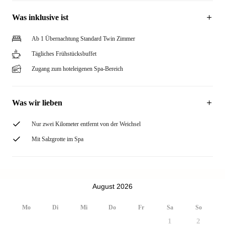
Was inklusive ist
Ab 1 Übernachtung Standard Twin Zimmer
Tägliches Frühstücksbuffet
Zugang zum hoteleigenen Spa-Bereich
Was wir lieben
Nur zwei Kilometer entfernt von der Weichsel
Mit Salzgrotte im Spa
August 2026
Mo
Di
Mi
Do
Fr
Sa
So
1
2