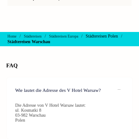
/
/
/
Städtereisen Polen
/
Home
Städtereisen
Städtereisen Europa
Städtereisen Warschau
FAQ
Wie lautet die Adresse des V Hotel Warsaw?
Die Adresse von V Hotel Warsaw lautet:
ul. Kosmatki 8
03-982 Warschau
Polen