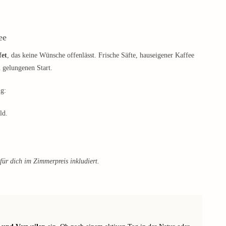
ee
fet
, das keine Wünsche offenlässt. Frische Säfte, hauseigener Kaffee
n gelungenen Start.
ng:
ld.
für dich im Zimmerpreis inkludiert.