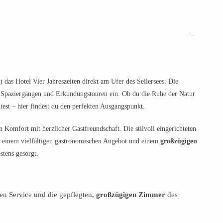
t das Hotel Vier Jahreszeiten direkt am Ufer des Seilersees. Die
Spaziergängen und Erkundungstouren ein. Ob du die Ruhe der Natur
est – hier findest du den perfekten Ausgangspunkt.
 Komfort mit herzlicher Gastfreundschaft. Die stilvoll eingerichteten
t einem vielfältigen gastronomischen Angebot und einem
großzügigen
stens gesorgt.
en Service und die gepflegten,
großzügigen Zimmer
des