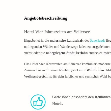
Angebotsbeschreibung
Hotel Vier Jahreszeiten am Seilersee
Eingebettet in die
malerische Landschaft
des
Sauerlands
lieg
umliegenden Wälder und Wanderwege laden zu ausgedehnten 
suchst oder die
nahegelegene Stadt Iserlohn
entdecken möcht
Das Hotel Vier Jahreszeiten am Seilersee kombiniert modernen
Zimmer bieten dir einen
Rückzugsort zum Wohlfühlen
. Mi
Wellnessbereich
ist für dein leibliches und seelisches Wohl be
Gäste loben besonders den freundlich
Hotels.