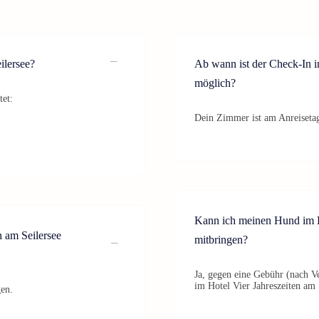
ilersee?
Ab wann ist der Check-In i
möglich?
tet:
Dein Zimmer ist am Anreisetag
Kann ich meinen Hund im Ho
n am Seilersee
mitbringen?
Ja, gegen eine Gebühr (nach V
im Hotel Vier Jahreszeiten am 
gen.