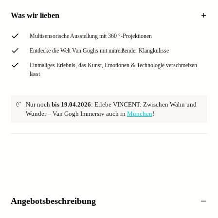
Was wir lieben
Multisensorische Ausstellung mit 360 °-Projektionen
Entdecke die Welt Van Goghs mit mitreißender Klangkulisse
Einmaliges Erlebnis, das Kunst, Emotionen & Technologie verschmelzen
lässt
Nur noch
bis 19.04.2026
: Erlebe VINCENT: Zwischen Wahn und
Wunder – Van Gogh Immersiv auch in
München
!
Angebotsbeschreibung