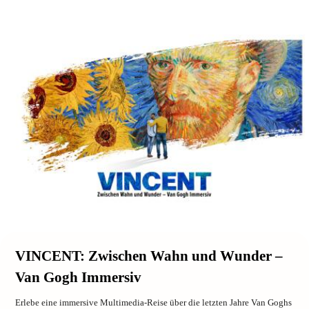
VINCENT: Zwischen Wahn und Wunder –
Van Gogh Immersiv
Erlebe eine immersive Multimedia-Reise über die letzten Jahre Van Goghs