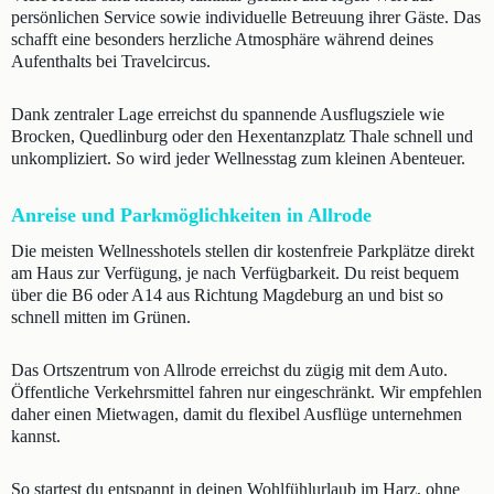
persönlichen Service sowie individuelle Betreuung ihrer Gäste. Das
schafft eine besonders herzliche Atmosphäre während deines
Aufenthalts bei Travelcircus.
Dank zentraler Lage erreichst du spannende Ausflugsziele wie
Brocken, Quedlinburg oder den Hexentanzplatz Thale schnell und
unkompliziert. So wird jeder Wellnesstag zum kleinen Abenteuer.
Anreise und Parkmöglichkeiten in Allrode
Die meisten Wellnesshotels stellen dir kostenfreie Parkplätze direkt
am Haus zur Verfügung, je nach Verfügbarkeit. Du reist bequem
über die B6 oder A14 aus Richtung Magdeburg an und bist so
schnell mitten im Grünen.
Das Ortszentrum von Allrode erreichst du zügig mit dem Auto.
Öffentliche Verkehrsmittel fahren nur eingeschränkt. Wir empfehlen
daher einen Mietwagen, damit du flexibel Ausflüge unternehmen
kannst.
So startest du entspannt in deinen Wohlfühlurlaub im Harz, ohne