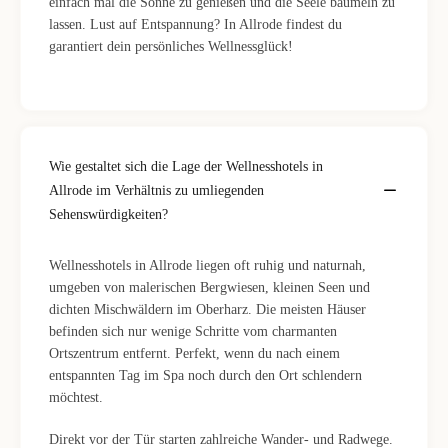
einfach mal die Sonne zu genießen und die Seele baumeln zu
lassen. Lust auf Entspannung? In Allrode findest du
garantiert dein persönliches Wellnessglück!
Wie gestaltet sich die Lage der Wellnesshotels in
Allrode im Verhältnis zu umliegenden
Sehenswürdigkeiten?
Wellnesshotels in Allrode liegen oft ruhig und naturnah,
umgeben von malerischen Bergwiesen, kleinen Seen und
dichten Mischwäldern im Oberharz. Die meisten Häuser
befinden sich nur wenige Schritte vom charmanten
Ortszentrum entfernt. Perfekt, wenn du nach einem
entspannten Tag im Spa noch durch den Ort schlendern
möchtest.
Direkt vor der Tür starten zahlreiche Wander- und Radwege.