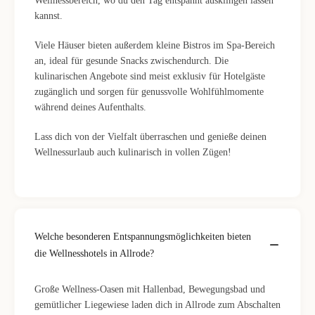
Wellnessbereich, wo du den Tag entspannt ausklingen lassen
kannst.
Viele Häuser bieten außerdem kleine Bistros im Spa-Bereich
an, ideal für gesunde Snacks zwischendurch. Die
kulinarischen Angebote sind meist exklusiv für Hotelgäste
zugänglich und sorgen für genussvolle Wohlfühlmomente
während deines Aufenthalts.
Lass dich von der Vielfalt überraschen und genieße deinen
Wellnessurlaub auch kulinarisch in vollen Zügen!
Welche besonderen Entspannungsmöglichkeiten bieten
die Wellnesshotels in Allrode?
Große Wellness-Oasen mit Hallenbad, Bewegungsbad und
gemütlicher Liegewiese laden dich in Allrode zum Abschalten