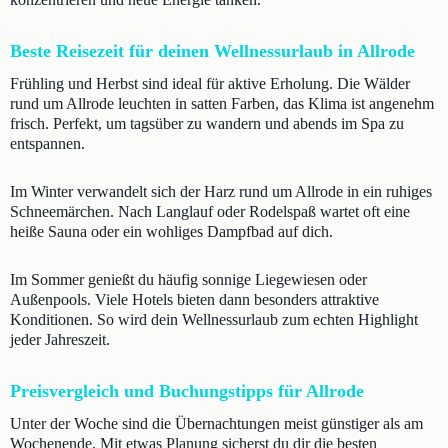
Beste Reisezeit für deinen Wellnessurlaub in Allrode
Frühling und Herbst sind ideal für aktive Erholung. Die Wälder
rund um Allrode leuchten in satten Farben, das Klima ist angenehm
frisch. Perfekt, um tagsüber zu wandern und abends im Spa zu
entspannen.
Im Winter verwandelt sich der Harz rund um Allrode in ein ruhiges
Schneemärchen. Nach Langlauf oder Rodelspaß wartet oft eine
heiße Sauna oder ein wohliges Dampfbad auf dich.
Im Sommer genießt du häufig sonnige Liegewiesen oder
Außenpools. Viele Hotels bieten dann besonders attraktive
Konditionen. So wird dein Wellnessurlaub zum echten Highlight
jeder Jahreszeit.
Preisvergleich und Buchungstipps für Allrode
Unter der Woche sind die Übernachtungen meist günstiger als am
Wochenende. Mit etwas Planung sicherst du dir die besten