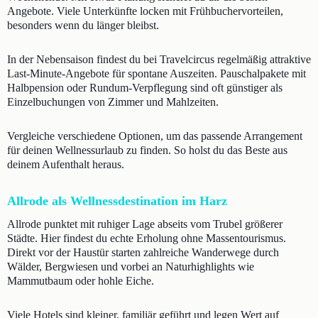
Angebote. Viele Unterkünfte locken mit Frühbuchervorteilen,
besonders wenn du länger bleibst.
In der Nebensaison findest du bei Travelcircus regelmäßig attraktive
Last-Minute-Angebote für spontane Auszeiten. Pauschalpakete mit
Halbpension oder Rundum-Verpflegung sind oft günstiger als
Einzelbuchungen von Zimmer und Mahlzeiten.
Vergleiche verschiedene Optionen, um das passende Arrangement
für deinen Wellnessurlaub zu finden. So holst du das Beste aus
deinem Aufenthalt heraus.
Allrode als Wellnessdestination im Harz
Allrode punktet mit ruhiger Lage abseits vom Trubel größerer
Städte. Hier findest du echte Erholung ohne Massentourismus.
Direkt vor der Haustür starten zahlreiche Wanderwege durch
Wälder, Bergwiesen und vorbei an Naturhighlights wie
Mammutbaum oder hohle Eiche.
Viele Hotels sind kleiner, familiär geführt und legen Wert auf