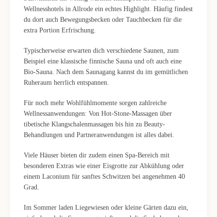
Wellnesshotels in Allrode ein echtes Highlight. Häufig findest
du dort auch Bewegungsbecken oder Tauchbecken für die
extra Portion Erfrischung.
Typischerweise erwarten dich verschiedene Saunen, zum
Beispiel eine klassische finnische Sauna und oft auch eine
Bio-Sauna. Nach dem Saunagang kannst du im gemütlichen
Ruheraum herrlich entspannen.
Für noch mehr Wohlfühlmomente sorgen zahlreiche
Wellnessanwendungen: Von Hot-Stone-Massagen über
tibetische Klangschalenmassagen bis hin zu Beauty-
Behandlungen und Partneranwendungen ist alles dabei.
Viele Häuser bieten dir zudem einen Spa-Bereich mit
besonderen Extras wie einer Eisgrotte zur Abkühlung oder
einem Laconium für sanftes Schwitzen bei angenehmen 40
Grad.
Im Sommer laden Liegewiesen oder kleine Gärten dazu ein,