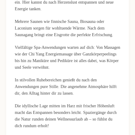
ein. Hier kannst du nach Herzenslust entspannen und neue
Energie tanken.
Mehrere Saunen wie finnische Sauna, Biosauna oder
Laconium sorgen für wohltuende Wärme. Nach dem
Saunagang bringt eine Eisgrotte die perfekte Erfrischung.
Vielfältige Spa-Anwendungen warten auf dich: Von Massagen
wie der Chi Yang Energiemassage über Ganzkörperpeelings
bis hin zu Maniküre und Pediküre ist alles dabei, was Körper
und Seele verwöhnt.
In stilvollen Ruhebereichen genießt du nach den
Anwendungen pure Stille. Die angenehme Atmosphäre hilft
dir, den Alltag hinter dir zu lassen.
Die idyllische Lage mitten im Harz mit frischer Höhenluft
macht das Entspannen besonders leicht. Spaziergänge durch
die Natur runden deinen Wellnessurlaub ab – so fühlst du
dich rundum erholt!