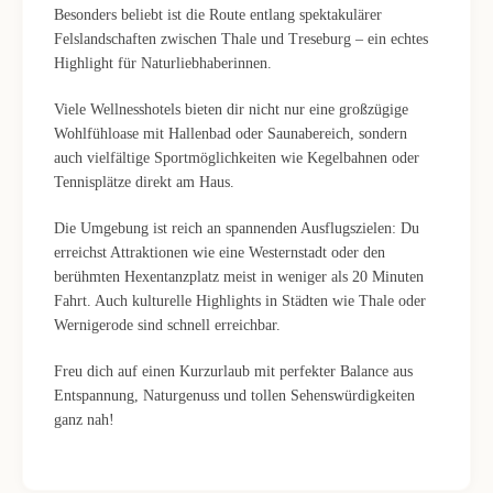
Besonders beliebt ist die Route entlang spektakulärer
Felslandschaften zwischen Thale und Treseburg – ein echtes
Highlight für Naturliebhaberinnen.
Viele Wellnesshotels bieten dir nicht nur eine großzügige
Wohlfühloase mit Hallenbad oder Saunabereich, sondern
auch vielfältige Sportmöglichkeiten wie Kegelbahnen oder
Tennisplätze direkt am Haus.
Die Umgebung ist reich an spannenden Ausflugszielen: Du
erreichst Attraktionen wie eine Westernstadt oder den
berühmten Hexentanzplatz meist in weniger als 20 Minuten
Fahrt. Auch kulturelle Highlights in Städten wie Thale oder
Wernigerode sind schnell erreichbar.
Freu dich auf einen Kurzurlaub mit perfekter Balance aus
Entspannung, Naturgenuss und tollen Sehenswürdigkeiten
ganz nah!