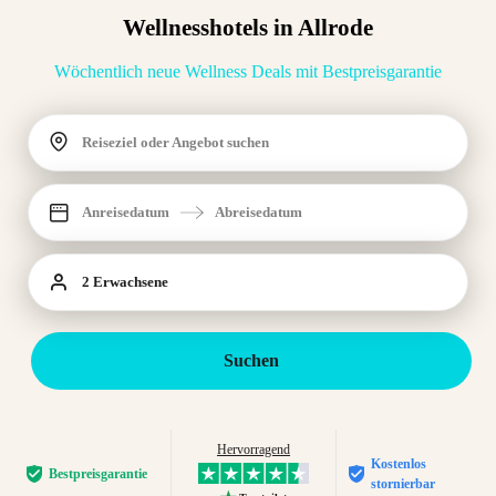
Wellnesshotels in Allrode
Wöchentlich neue Wellness Deals mit Bestpreisgarantie
Reiseziel oder Angebot suchen
Anreisedatum
Abreisedatum
2 Erwachsene
Suchen
Hervorragend
Kostenlos
Bestpreis­garantie
stornierbar