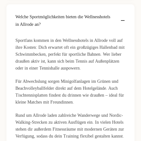
Welche Sportmöglichkeiten bieten die Wellnesshotels
in Allrode an?
Sportfans kommen in den Wellnesshotels in Allrode voll auf
ihre Kosten: Dich erwartet oft ein großzügiges Hallenbad mit
Schwimmbecken, perfekt für sportliche Bahnen. Wer lieber
draußen aktiv ist, kann sich beim Tennis auf Außenplätzen
oder in einer Tennishalle auspowern.
Für Abwechslung sorgen Minigolfanlagen im Grünen und
Beachvolleyballfelder direkt auf dem Hotelgelände. Auch
Tischtennisplatten findest du drinnen wie draußen – ideal für
kleine Matches mit Freundinnen.
Rund um Allrode laden zahlreiche Wanderwege und Nordic-
Walking-Strecken zu aktiven Ausflügen ein. In vielen Hotels
stehen dir außerdem Fitnessräume mit modernen Geräten zur
Verfügung, sodass du dein Training flexibel gestalten kannst.