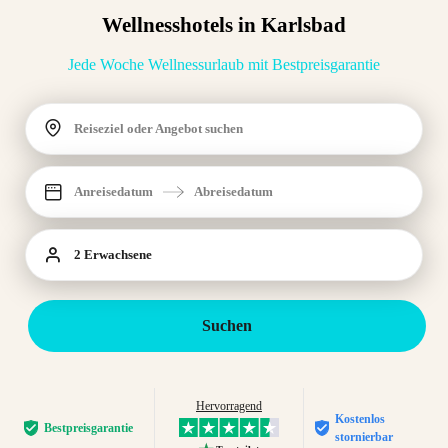
Wellnesshotels in Karlsbad
Jede Woche Wellnessurlaub mit Bestpreisgarantie
Reiseziel oder Angebot suchen
Anreisedatum
Abreisedatum
2 Erwachsene
Suchen
Hervorragend
Kostenlos
Bestpreis­garantie
stornierbar