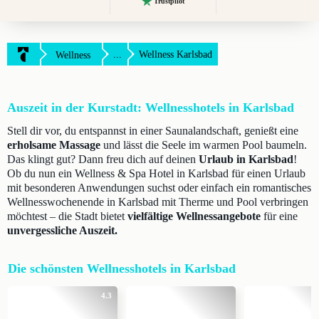
Trustpilot
...
Wellness Karlsbad
Wellness
Auszeit in der Kurstadt: Wellnesshotels in Karlsbad
Stell dir vor, du entspannst in einer Saunalandschaft, genießt eine
erholsame Massage
und lässt die Seele im warmen Pool baumeln.
Das klingt gut? Dann freu dich auf deinen
Urlaub in Karlsbad
!
Ob du nun ein Wellness & Spa Hotel in Karlsbad für einen Urlaub
mit besonderen Anwendungen suchst oder einfach ein romantisches
Wellnesswochenende in Karlsbad mit Therme und Pool verbringen
möchtest – die Stadt bietet
vielfältige Wellnessangebote
für eine
unvergessliche Auszeit.
Die schönsten Wellnesshotels in Karlsbad
4.3