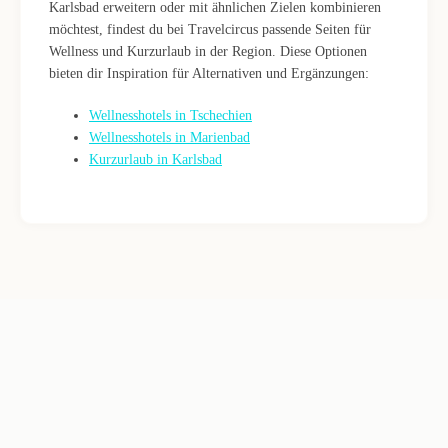
Karlsbad erweitern oder mit ähnlichen Zielen kombinieren
möchtest, findest du bei Travelcircus passende Seiten für
Wellness und Kurzurlaub in der Region. Diese Optionen
bieten dir Inspiration für Alternativen und Ergänzungen:
Wellnesshotels in Tschechien
Wellnesshotels in Marienbad
Kurzurlaub in Karlsbad