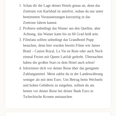
Schau dir die Lage deines Hotels genau an, denn das
Zentrum von Karlsbad ist autofrei, sodass du nur unter
bestimmten Voraussetzungen kurzzeitig in das
Zentrum fahren kannst.
Probiere unbedingt das Wasser aus den Quellen, aber
Achtung, das Wasser kann bis zu 60 Grad heiß sein.
Filmfans sollten unbedingt das Grandhotel Pupp
besuchen, denn hier wurden bereits Filme wie James
Bond – Casion Royal, La Vie en Rose oder auch Noch
einmal Ferien mit Queen Latifah gedreht. Übernachtet
haben die großen Stars in dem Hotel auch schon!
Informiere dich vor deiner Reise über das geeignete
Zahlungsmittel. Meist zahlst du in der Landeswährung
weniger als mit dem Euro. Um Betrug beim Wechseln
und hohen Gebühren zu entgehen, solltest du am
besten vor deiner Reise bei deiner Bank Euro in
Tschechische Kronen umtauschen.