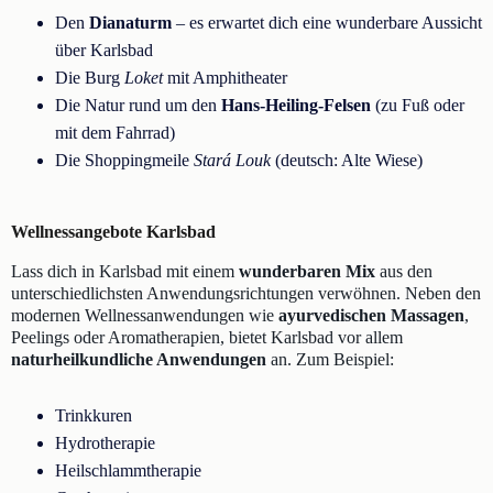
Den
Dianaturm
– es erwartet dich eine wunderbare Aussicht
über Karlsbad
Die Burg
Loket
mit Amphitheater
Die Natur rund um den
Hans-Heiling-Felsen
(zu Fuß oder
mit dem Fahrrad)
Die Shoppingmeile
Stará Louk
(deutsch: Alte Wiese)
Wellnessangebote Karlsbad
Lass dich in Karlsbad mit einem
wunderbaren Mix
aus den
unterschiedlichsten Anwendungsrichtungen verwöhnen. Neben den
modernen Wellnessanwendungen wie
ayurvedischen Massagen
,
Peelings oder Aromatherapien, bietet Karlsbad vor allem
naturheilkundliche Anwendungen
an. Zum Beispiel:
Trinkkuren
Hydrotherapie
Heilschlammtherapie