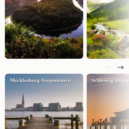
Mecklenburg-Vorpommern
Schleswig-Holste