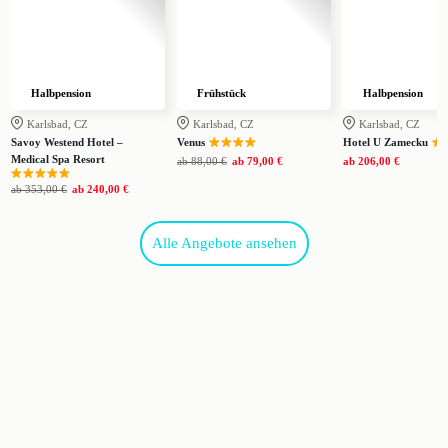
Halbpension
Frühstück
Halbpension
Karlsbad, CZ
Karlsbad, CZ
Karlsbad, CZ
Savoy Westend Hotel –
Venus
Hotel U Zamecku
Medical Spa Resort
ab
88,00 €
ab
79,00 €
ab
206,00 €
ab
353,00 €
ab
240,00 €
Alle Angebote ansehen