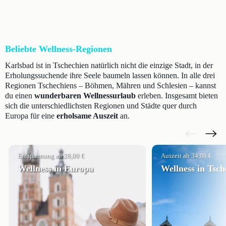
Beliebte Wellness-Regionen
Karlsbad ist in Tschechien natürlich nicht die einzige Stadt, in der
Erholungssuchende ihre Seele baumeln lassen können. In alle drei
Regionen Tschechiens – Böhmen, Mähren und Schlesien – kannst
du einen
wunderbaren Wellnessurlaub
erleben. Insgesamt bieten
sich die unterschiedlichsten Regionen und Städte quer durch
Europa für eine
erholsame Auszeit
an.
Entspannung ab 28,00 €
Auszeit ab 34,00 €
Wellness in Europa
Wellness in Tsch