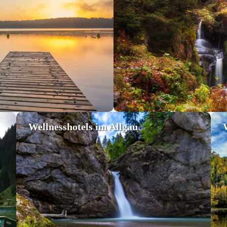
Wellnesshotels im Allgäu