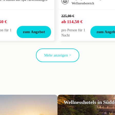
Wellnessbereich
225,00 €
50 €
ab
114,50 €
on für 1
pro Person für 1
zum Angebot
zum Angeb
Nacht
Mehr anzeigen >
Wellnesshotels in Süd