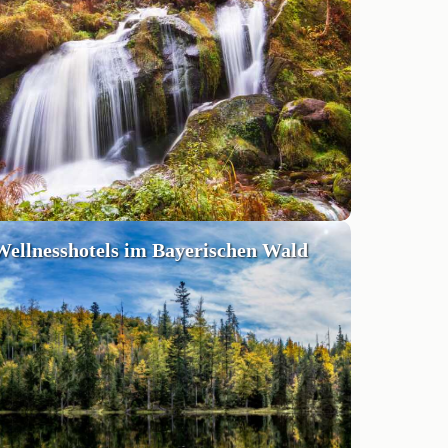
Wellnesshotels im Bayerischen Wald