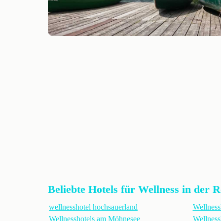
Beliebte Hotels für Wellness in der 
wellnesshotel hochsauerland
Wellness
Wellnesshotels am Möhnesee
Wellness