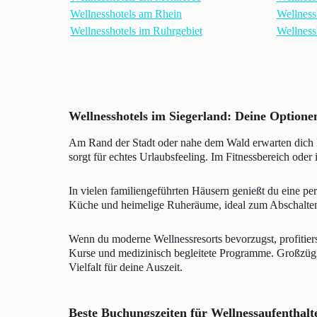
Wellnesshotels am Rhein
Wellness
Wellnesshotels im Ruhrgebiet
Wellness
Wellnesshotels im Siegerland: Deine Optione
Am Rand der Stadt oder nahe dem Wald erwarten dich 
sorgt für echtes Urlaubsfeeling. Im Fitnessbereich ode
In vielen familiengeführten Häusern genießt du eine pe
Küche und heimelige Ruheräume, ideal zum Abschalten
Wenn du moderne Wellnessresorts bevorzugst, profitie
Kurse und medizinisch begleitete Programme. Großzügig
Vielfalt für deine Auszeit.
Beste Buchungszeiten für Wellnessaufenthalte