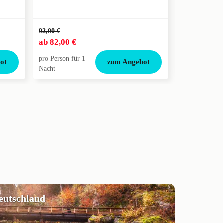
92,00 €
50,00 €
ab
82,00 €
ab
45,00 €
pro Person für 1
pro Person für
ot
zum Angebot
Nacht
Nacht
deutschland