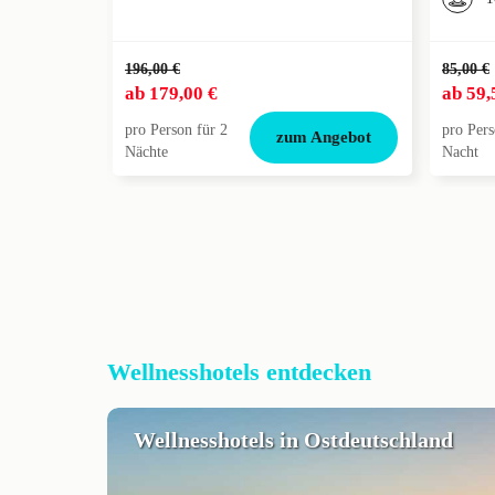
196,00 €
85,00 €
ab
179,00 €
ab
59,
pro Person für 2
pro Pers
zum Angebot
Nächte
Nacht
Wellnesshotels entdecken
Wellnesshotels in Ostdeutschland