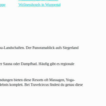
ippe
Wellnesshotels in Wuppertal
pa-Landschaften. Der Panoramablick aufs Siegerland
her Sauna oder Dampfbad. Häufig gibt es regionale
ndungen bieten diese Resorts oft Massagen, Yoga-
bnis komplett. Bei Travelcircus findest du genau diese