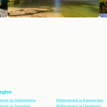
Region
hotels im Siebengebirge
Wellnesshotels in Königswinter
hotels im Siegerland
Wellnesshotels in Oberhausen