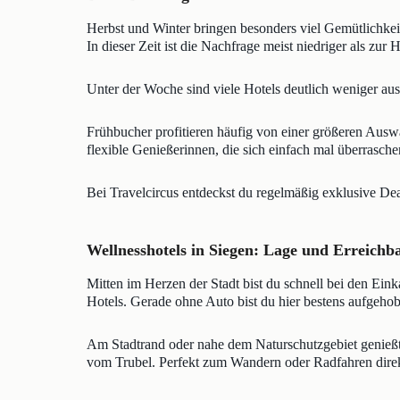
Herbst und Winter bringen besonders viel Gemütlichkei
In dieser Zeit ist die Nachfrage meist niedriger als zur H
Unter der Woche sind viele Hotels deutlich weniger au
Frühbucher profitieren häufig von einer größeren Ausw
flexible Genießerinnen, die sich einfach mal überrasche
Bei Travelcircus entdeckst du regelmäßig exklusive Dea
Wellnesshotels in Siegen: Lage und Erreichb
Mitten im Herzen der Stadt bist du schnell bei den Eink
Hotels. Gerade ohne Auto bist du hier bestens aufgeho
Am Stadtrand oder nahe dem Naturschutzgebiet genießt
vom Trubel. Perfekt zum Wandern oder Radfahren direk