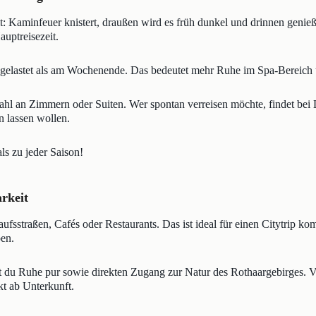
t: Kaminfeuer knistert, draußen wird es früh dunkel und drinnen geni
auptreisezeit.
sgelastet als am Wochenende. Das bedeutet mehr Ruhe im Spa-Bereich u
ahl an Zimmern oder Suiten. Wer spontan verreisen möchte, findet bei 
n lassen wollen.
ls zu jeder Saison!
arkeit
aufsstraßen, Cafés oder Restaurants. Das ist ideal für einen Citytrip k
ben.
 du Ruhe pur sowie direkten Zugang zur Natur des Rothaargebirges. Vi
t ab Unterkunft.