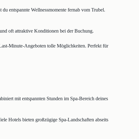
eßt du entspannte Wellnessmomente fernab vom Trubel.
nd oft attraktive Konditionen bei der Buchung.
Last-Minute-Angeboten tolle Möglichkeiten. Perfekt für
ombiniert mit entspannten Stunden im Spa-Bereich deines
ele Hotels bieten großzügige Spa-Landschaften abseits