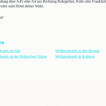
ndung über A45 oder A4 aus Richtung Ruhrgebiet, Köln oder Frankfurt. 
iter zum Hotel deiner Wahl.
nt!
en
hotels am See
Wellnesshotels in den Bergen
hotels an der Polnischen Ostsee
Wellnesshotels in Kolberg