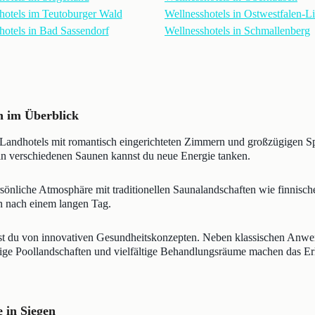
hotels im Teutoburger Wald
Wellnesshotels in Ostwestfalen-L
hotels in Bad Sassendorf
Wellnesshotels in Schmallenberg
n im Überblick
Landhotels mit romantisch eingerichteten Zimmern und großzügigen S
r in verschiedenen Saunen kannst du neue Energie tanken.
rsönliche Atmosphäre mit traditionellen Saunalandschaften wie finnisc
 nach einem langen Tag.
rst du von innovativen Gesundheitskonzepten. Neben klassischen Anwe
e Poollandschaften und vielfältige Behandlungsräume machen das Erle
 in Siegen