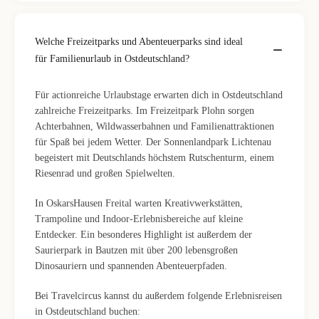
Welche Freizeitparks und Abenteuerparks sind ideal
für Familienurlaub in Ostdeutschland?
Für actionreiche Urlaubstage erwarten dich in Ostdeutschland
zahlreiche Freizeitparks. Im Freizeitpark Plohn sorgen
Achterbahnen, Wildwasserbahnen und Familienattraktionen
für Spaß bei jedem Wetter. Der Sonnenlandpark Lichtenau
begeistert mit Deutschlands höchstem Rutschenturm, einem
Riesenrad und großen Spielwelten.
In OskarsHausen Freital warten Kreativwerkstätten,
Trampoline und Indoor-Erlebnisbereiche auf kleine
Entdecker. Ein besonderes Highlight ist außerdem der
Saurierpark in Bautzen mit über 200 lebensgroßen
Dinosauriern und spannenden Abenteuerpfaden.
Bei Travelcircus kannst du außerdem folgende Erlebnisreisen
in Ostdeutschland buchen: