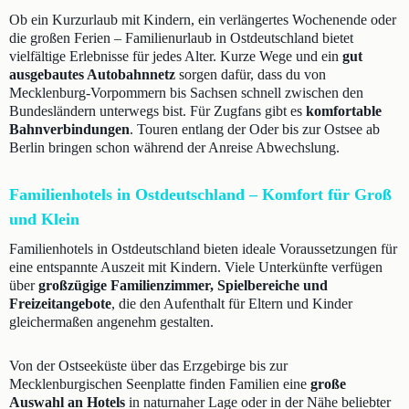
Ob ein Kurzurlaub mit Kindern, ein verlängertes Wochenende oder
die großen Ferien – Familienurlaub in Ostdeutschland bietet
vielfältige Erlebnisse für jedes Alter. Kurze Wege und ein
gut
ausgebautes Autobahnnetz
sorgen dafür, dass du von
Mecklenburg-Vorpommern bis Sachsen schnell zwischen den
Bundesländern unterwegs bist. Für Zugfans gibt es
komfortable
Bahnverbindungen
. Touren entlang der Oder bis zur Ostsee ab
Berlin bringen schon während der Anreise Abwechslung.
Familienhotels in Ostdeutschland – Komfort für Groß
und Klein
Familienhotels in Ostdeutschland bieten ideale Voraussetzungen für
eine entspannte Auszeit mit Kindern. Viele Unterkünfte verfügen
über
großzügige Familienzimmer, Spielbereiche und
Freizeitangebote
, die den Aufenthalt für Eltern und Kinder
gleichermaßen angenehm gestalten.
Von der Ostseeküste über das Erzgebirge bis zur
Mecklenburgischen Seenplatte finden Familien eine
große
Auswahl an Hotels
in naturnaher Lage oder in der Nähe beliebter