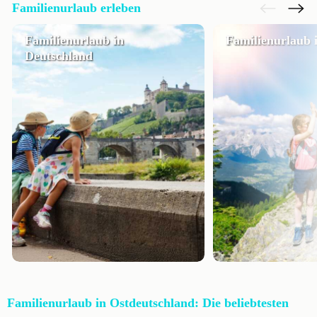
Familienurlaub erleben
Familienurlaub in
Familienurlaub 
Deutschland
Familienurlaub in Ostdeutschland: Die beliebtesten