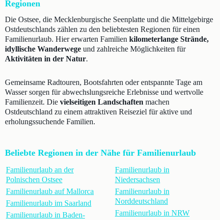
Regionen
Die Ostsee, die Mecklenburgische Seenplatte und die Mittelgebirge
Ostdeutschlands zählen zu den beliebtesten Regionen für einen
Familienurlaub. Hier erwarten Familien
kilometerlange Strände,
idyllische Wanderwege
und zahlreiche Möglichkeiten für
Aktivitäten in der Natur
.
Gemeinsame Radtouren, Bootsfahrten oder entspannte Tage am
Wasser sorgen für abwechslungsreiche Erlebnisse und wertvolle
Familienzeit. Die
vielseitigen Landschaften
machen
Ostdeutschland zu einem attraktiven Reiseziel für aktive und
erholungssuchende Familien.
Beliebte Regionen in der Nähe für Familienurlaub
Familienurlaub an der
Familienurlaub in
Polnischen Ostsee
Niedersachsen
Familienurlaub auf Mallorca
Familienurlaub in
Norddeutschland
Familienurlaub im Saarland
Familienurlaub in NRW
Familienurlaub in Baden-