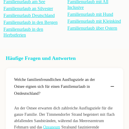
Familienurlaub am See
Familienurlaub mit All
Inclusive
Familienurlaub an Silvester
Familienurlaub mit Hund
Familienurlaub Deutschland
Familienurlaub mit Kleinkind
Familienurlaub in den Bergen
Familienurlaub über Ostern
Familienurlaub in den
Herbstferien
Häufige Fragen und Antworten
Welche familienfreundlichen Ausflugsziele an der
Ostsee eignen sich für einen Familienurlaub in
Ostdeutschland?
An der Ostsee erwarten dich zahlreiche Ausflugsziele für die
ganze Familie. Der Timmendorfer Strand begeistert mit flach
abfallenden Sandstränden, während das Meereszentrum
Fehmarn und das
Ozeaneum
Stralsund faszinierende