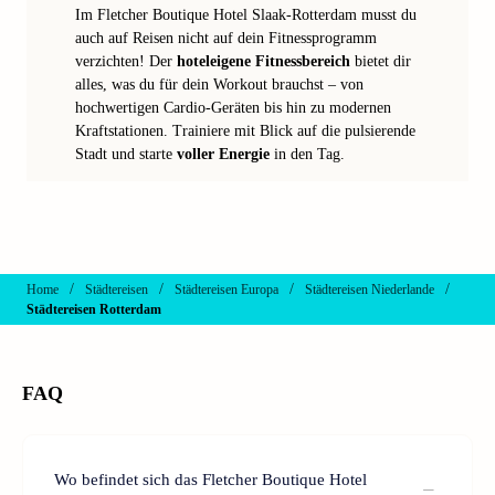
Im Fletcher Boutique Hotel Slaak-Rotterdam musst du
auch auf Reisen nicht auf dein Fitnessprogramm
verzichten! Der
hoteleigene Fitnessbereich
bietet dir
alles, was du für dein Workout brauchst – von
hochwertigen Cardio-Geräten bis hin zu modernen
Kraftstationen. Trainiere mit Blick auf die pulsierende
Stadt und starte
voller Energie
in den Tag.
/
/
/
/
Home
Städtereisen
Städtereisen Europa
Städtereisen Niederlande
Städtereisen Rotterdam
FAQ
Wo befindet sich das Fletcher Boutique Hotel