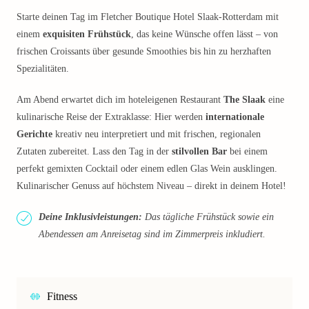
Starte deinen Tag im Fletcher Boutique Hotel Slaak-Rotterdam mit
einem
exquisiten Frühstück
, das keine Wünsche offen lässt – von
frischen Croissants über gesunde Smoothies bis hin zu herzhaften
Spezialitäten.
Am Abend erwartet dich im hoteleigenen Restaurant
The Slaak
eine
kulinarische Reise der Extraklasse: Hier werden
internationale
Gerichte
kreativ neu interpretiert und mit frischen, regionalen
Zutaten zubereitet. Lass den Tag in der
stilvollen Bar
bei einem
perfekt gemixten Cocktail oder einem edlen Glas Wein ausklingen.
Kulinarischer Genuss auf höchstem Niveau – direkt in deinem Hotel!
Deine Inklusivleistungen:
Das tägliche Frühstück sowie ein
Abendessen am Anreisetag sind im Zimmerpreis inkludiert.
Fitness