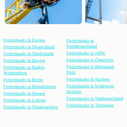
Freizeitparks in Europa
Freizeitparks in
Norddeutschland
Freizeitparks in Deutschland
Freizeitparks in NRW
Freizeitparks in Niederlande
Freizeitparks in Österreich
Freizeitparks in Bayern
Freizeitparks in Rheinland-
Freizeitparks in Baden-
Pfalz
Württemberg
Freizeitparks in Sachsen
Freizeitparks in Berlin
Freizeitparks in Schleswig-
Freizeitparks in Brandenburg
Holstein
Freizeitparks in Hessen
Freizeitparks in Süddeutschland
Freizeitparks in Leipzig
Freizeitparks in Thüringen
Freizeitparks in Niedersachsen