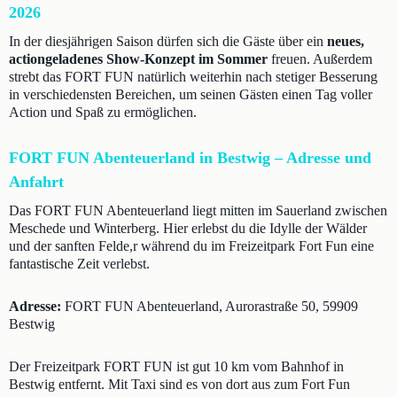
2026
In der diesjährigen Saison dürfen sich die Gäste über ein
neues,
actiongeladenes Show-Konzept im Sommer
freuen. Außerdem
strebt das FORT FUN natürlich weiterhin nach stetiger Besserung
in verschiedensten Bereichen, um seinen Gästen einen Tag voller
Action und Spaß zu ermöglichen.
FORT FUN Abenteuerland in Bestwig – Adresse und
Anfahrt
Das FORT FUN Abenteuerland liegt mitten im Sauerland zwischen
Meschede und Winterberg. Hier erlebst du die Idylle der Wälder
und der sanften Felde,r während du im Freizeitpark Fort Fun eine
fantastische Zeit verlebst.
Adresse:
FORT FUN Abenteuerland, Aurorastraße 50, 59909
Bestwig
Der Freizeitpark FORT FUN ist gut 10 km vom Bahnhof in
Bestwig entfernt. Mit Taxi sind es von dort aus zum Fort Fun