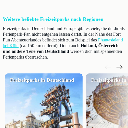
Weitere beliebte Freizeitparks nach Regionen
Freizeitparks in Deutschland und Europa gibt es viele, die du dir als
Ferienpark-Fan nicht entgehen lassen darfst. In der Nähe des Fort
Fun Abenteuerlandes befindet sich zum Beispiel das
Phantasialand
bei Köln
(ca. 150 km entfernt). Doch auch
Holland, Österreich
und andere Teile von Deutschland
werden dich mit spannenden
Ferienparks überraschen.
Freizeitparks in Deutschland
Freizeitparks i