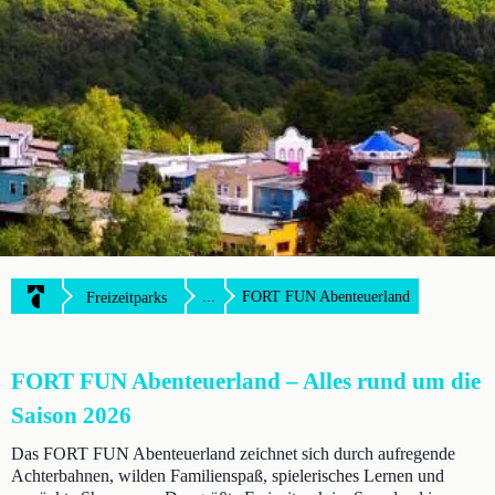
...
FORT FUN Abenteuerland
Freizeitparks
FORT FUN Abenteuerland – Alles rund um die
Saison 2026
Das FORT FUN Abenteuerland zeichnet sich durch aufregende
Achterbahnen, wilden Familienspaß, spielerisches Lernen und