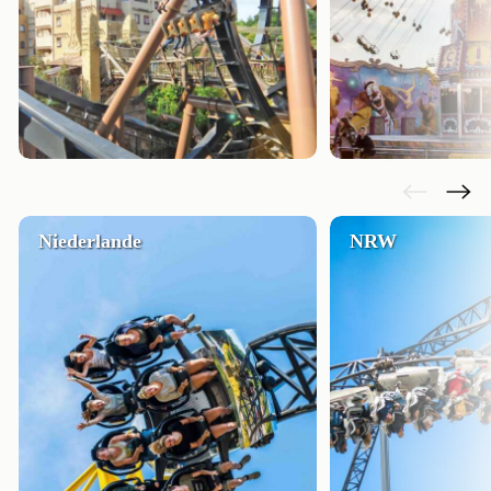
Niederlande
NRW