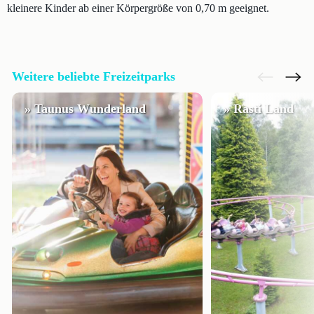
kleinere Kinder ab einer Körpergröße von 0,70 m geeignet.
Weitere beliebte Freizeitparks
» Taunus Wunderland
» Rasti Land