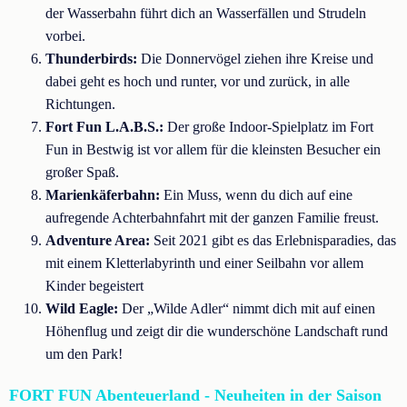
der Wasserbahn führt dich an Wasserfällen und Strudeln
vorbei.
Thunderbirds:
Die Donnervögel ziehen ihre Kreise und
dabei geht es hoch und runter, vor und zurück, in alle
Richtungen.
Fort Fun L.A.B.S.:
Der große Indoor-Spielplatz im Fort
Fun in Bestwig ist vor allem für die kleinsten Besucher ein
großer Spaß.
Marienkäferbahn:
Ein Muss, wenn du dich auf eine
aufregende Achterbahnfahrt mit der ganzen Familie freust.
Adventure Area:
Seit 2021 gibt es das Erlebnisparadies, das
mit einem Kletterlabyrinth und einer Seilbahn vor allem
Kinder begeistert
Wild Eagle:
Der „Wilde Adler“ nimmt dich mit auf einen
Höhenflug und zeigt dir die wunderschöne Landschaft rund
um den Park!
FORT FUN Abenteuerland - Neuheiten in der Saison