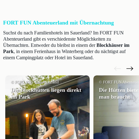
FORT FUN Abenteuerland mit Übernachtung
Suchst du nach Familienhotels im Sauerland? Im FORT FUN
Abenteuerland gibt es verschiedenste Möglichkeiten zu
Übernachten. Entweder du bleibst in einem der
Blockhäuser im
Park
, in einem Ferienhaus in Winterberg oder du nächtigst auf
einem Campingplatz oder Hotel im Sauerland.
© FORT FUN Abenteuerland
© FORT FUN Abenteue
Die Blockhütten liegen direkt
Die Hütten biete
im Park
man braucht