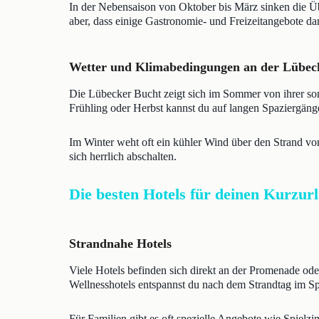
In der Nebensaison von Oktober bis März sinken die Übe
aber, dass einige Gastronomie- und Freizeitangebote da
Wetter und Klimabedingungen an der Lübec
Die Lübecker Bucht zeigt sich im Sommer von ihrer so
Frühling oder Herbst kannst du auf langen Spaziergän
Im Winter weht oft ein kühler Wind über den Strand vo
sich herrlich abschalten.
Die besten Hotels für deinen Kurzur
Strandnahe Hotels
Viele Hotels befinden sich direkt an der Promenade oder
Wellnesshotels entspannst du nach dem Strandtag im 
Für Familien gibt es oft spezielle Angebote wie Spielz