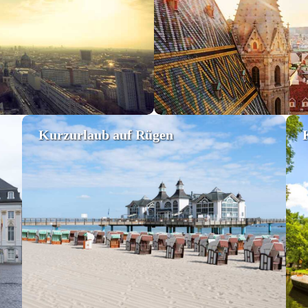
Kurzurlaub auf Rügen