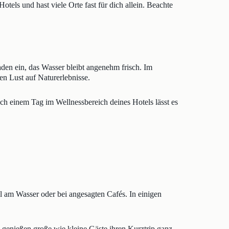
els und hast viele Orte fast für dich allein. Beachte
en ein, das Wasser bleibt angenehm frisch. Im
n Lust auf Naturerlebnisse.
h einem Tag im Wellnessbereich deines Hotels lässt es
ll am Wasser oder bei angesagten Cafés. In einigen
 genießen große wie kleine Gäste ihren Kurztrip ganz