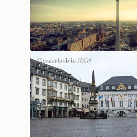
Kurzurlaub in NRW