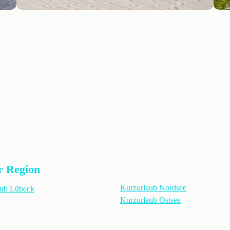
r Region
Kurzurlaub Nordsee
aub Lübeck
Kurzurlaub Ostsee