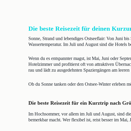
Die beste Reisezeit für deinen Kurzu
Sonne, Strand und lebendiges Ostseeflair: Von Juni bi
Wassertemperatur. Im Juli und August sind die Hotels b
Wenn du es entspannter magst, ist Mai, Juni oder Septe
Hotelzimmer und profitierst oft von attraktiven Überna
rau und lädt zu ausgedehnten Spaziergängen am leeren 
Ob du Sonne tanken oder den Ostsee-Winter erleben möch
Die beste Reisezeit für ein Kurztrip nach G
Im Hochsommer, vor allem im Juli und August, sind die
bemerkbar macht. Wer flexibel ist, reist besser im Ma