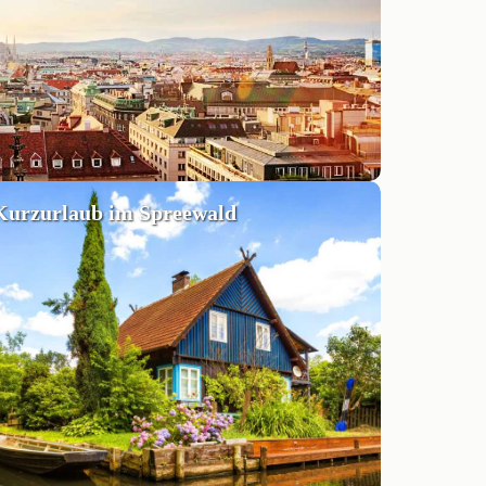
Kurzurlaub im Spreewald