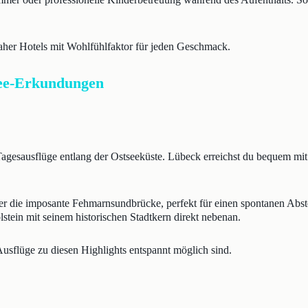
naher Hotels mit Wohlfühlfaktor für jeden Geschmack.
see-Erkundungen
 Tagesausflüge entlang der Ostseeküste. Lübeck erreichst du bequem mit
ber die imposante Fehmarnsundbrücke, perfekt für einen spontanen Abs
lstein mit seinem historischen Stadtkern direkt nebenan.
Ausflüge zu diesen Highlights entspannt möglich sind.