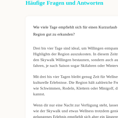
Häufige Fragen und Antworten
Wie viele Tage empfiehlt sich für einen Kurzurlaub
Region gut zu erkunden?
Drei bis vier Tage sind ideal, um Willingen entspa
Highlights der Region auszukosten. In diesem Zeit
den Skywalk Willingen bestaunen, sondern auch a
fahren, je nach Saison sogar Skifahren oder Winte
Mit drei bis vier Tagen bleibt genug Zeit für Well
kulturelle Erlebnisse. Die Region hält zahlreiche Fr
wie Schwimmen, Rodeln, Klettern oder Minigolf, d
kannst.
Wenn dir nur eine Nacht zur Verfügung steht, lasse
wie der Skywalk und etwas Wellness trotzdem geni
gelungenes Erlebnis empfiehlt sich aber ein längere