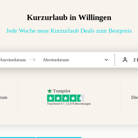
Kurzurlaub in Willingen
Jede Woche neue Kurzurlaub Deals zum Bestpreis
Anreisedatum
Abreisedatum
2 
Trustpilot
 zum
Die
TrustScore 4.7 | 12,478
Bewertungen