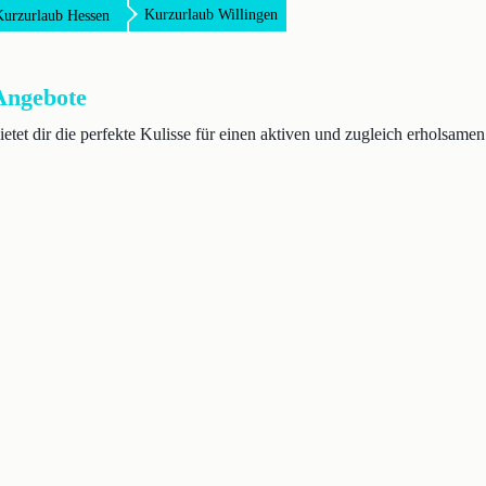
Kurzurlaub Willingen
Kurzurlaub Hessen
Angebote
et dir die perfekte Kulisse für einen aktiven und zugleich erholsamen 