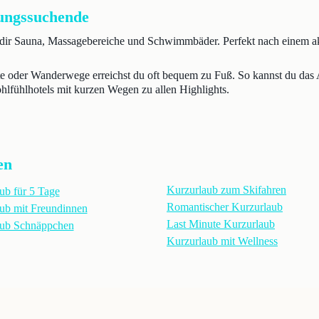
lungssuchende
n dir Sauna, Massagebereiche und Schwimmbäder. Perfekt nach einem a
ifte oder Wanderwege erreichst du oft bequem zu Fuß. So kannst du das 
ohlfühlhotels mit kurzen Wegen zu allen Highlights.
en
Kurzurlaub zum Skifahren
ub für 5 Tage
Romantischer Kurzurlaub
ub mit Freundinnen
Last Minute Kurzurlaub
aub Schnäppchen
Kurzurlaub mit Wellness