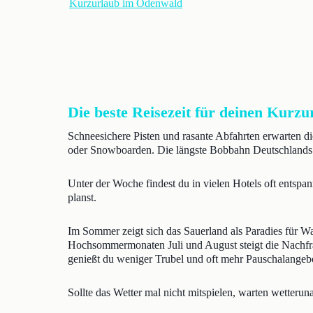
Kurzurlaub im Odenwald
Die beste Reisezeit für deinen Kurzu
Schneesichere Pisten und rasante Abfahrten erwarten 
oder Snowboarden. Die längste Bobbahn Deutschlands s
Unter der Woche findest du in vielen Hotels oft entsp
planst.
Im Sommer zeigt sich das Sauerland als Paradies für W
Hochsommermonaten Juli und August steigt die Nachfra
genießt du weniger Trubel und oft mehr Pauschalangeb
Sollte das Wetter mal nicht mitspielen, warten wetterun