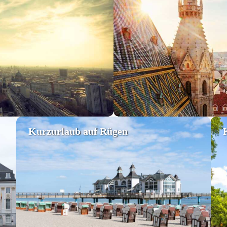
Kurzurlaub auf Rügen