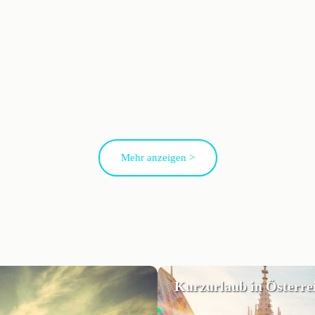
Mehr anzeigen >
Kurzurlaub in Österre