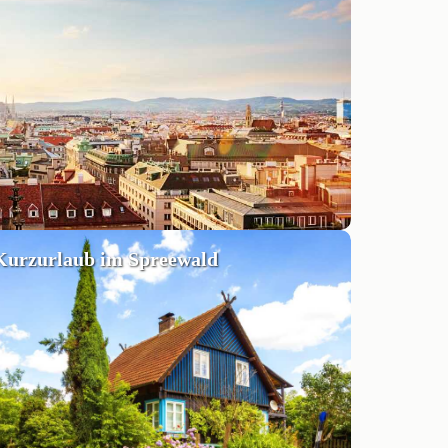
Kurzurlaub im Spreewald