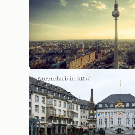
Kurzurlaub in NRW