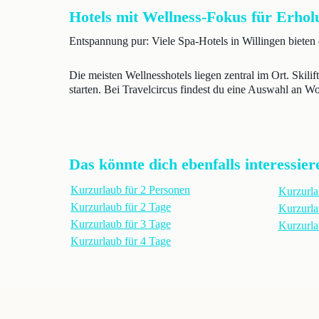
Hotels mit Wellness-Fokus für Erho
Entspannung pur: Viele Spa-Hotels in Willingen biete
Die meisten Wellnesshotels liegen zentral im Ort. Skil
starten. Bei Travelcircus findest du eine Auswahl an W
Das könnte dich ebenfalls interessier
Kurzurlaub für 2 Personen
Kurzurla
Kurzurlaub für 2 Tage
Kurzurla
Kurzurlaub für 3 Tage
Kurzurl
Kurzurlaub für 4 Tage