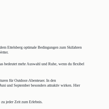
f dem Ettelsberg optimale Bedingungen zum Skifahren
etter.
 Das bedeutet mehr Auswahl und Ruhe, wenn du flexibel
turen für Outdoor-Abenteuer. In den
ni und September besonders attraktiv wirken. Hier
 zu jeder Zeit zum Erlebnis.