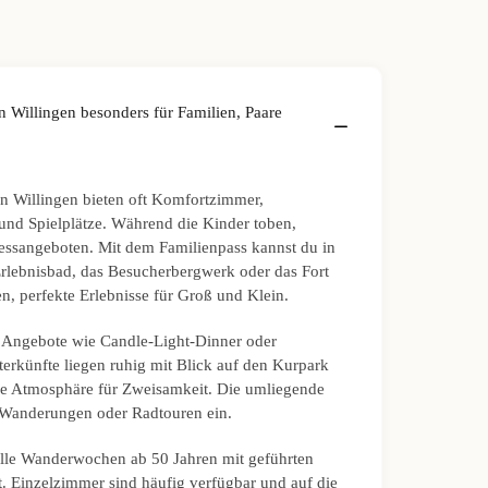
n Willingen besonders für Familien, Paare
in Willingen bieten oft Komfortzimmer,
und Spielplätze. Während die Kinder toben,
essangeboten. Mit dem Familienpass kannst du in
Erlebnisbad, das Besucherbergwerk oder das Fort
, perfekte Erlebnisse für Groß und Klein.
 Angebote wie Candle-Light-Dinner oder
erkünfte liegen ruhig mit Blick auf den Kurpark
he Atmosphäre für Zweisamkeit. Die umliegende
 Wanderungen oder Radtouren ein.
elle Wanderwochen ab 50 Jahren mit geführten
ft. Einzelzimmer sind häufig verfügbar und auf die