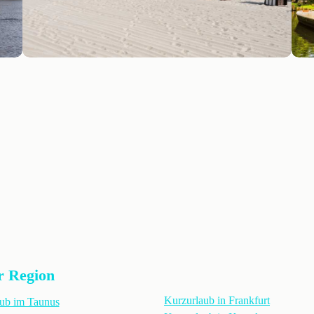
r Region
Kurzurlaub in Frankfurt
ub im Taunus