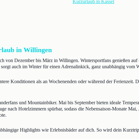
Kurzurlaub in Kassel
rlaub in Willingen
dich von Dezember bis März in Willingen. Wintersportfans genießen au
orgt auch im Winter für einen Adrenalinkick, ganz unabhängig vom W
anntere Konditionen als an Wochenenden oder während der Ferienzeit.
anderfans und Mountainbiker. Mai bis September bieten ideale Tempera
ge nach Hotelzimmern spürbar, sodass die Nebensaison-Monate Mai, Ju
ote.
abhängige Highlights wie Erlebnisbäder auf dich. So wird dein Kurztrip