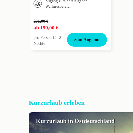
Zugang zum hoteleigenen
Wellnessbereich
231,00 €
ab
159,00 €
pro Person für 2
zum Angebot
Nächte
Kurzurlaub erleben
Kurzurlaub in Ostdeutschland