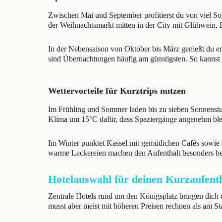
Zwischen Mai und September profitierst du von viel So
der Weihnachtsmarkt mitten in der City mit Glühwein, L
In der Nebensaison von Oktober bis März genießt du e
sind Übernachtungen häufig am günstigsten. So kannst 
Wettervorteile für Kurztrips nutzen
Im Frühling und Sommer laden bis zu sieben Sonnenstun
Klima um 15°C dafür, dass Spaziergänge angenehm blei
Im Winter punktet Kassel mit gemütlichen Cafés sowie 
warme Leckereien machen den Aufenthalt besonders be
Hotelauswahl für deinen Kurzaufenth
Zentrale Hotels rund um den Königsplatz bringen dich di
musst aber meist mit höheren Preisen rechnen als am St