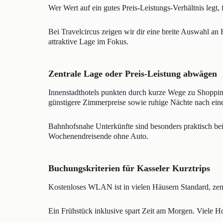
Wer Wert auf ein gutes Preis-Leistungs-Verhältnis legt
Bei Travelcircus zeigen wir dir eine breite Auswahl an
attraktive Lage im Fokus.
Zentrale Lage oder Preis-Leistung abwägen
Innenstadthotels punkten durch kurze Wege zu Shopping
günstigere Zimmerpreise sowie ruhige Nächte nach ein
Bahnhofsnahe Unterkünfte sind besonders praktisch bei 
Wochenendreisende ohne Auto.
Buchungskriterien für Kasseler Kurztrips
Kostenloses WLAN ist in vielen Häusern Standard, zen
Ein Frühstück inklusive spart Zeit am Morgen. Viele Hot