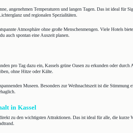
nne, angenehmen Temperaturen und langen Tagen. Das ist ideal für Si
ichterglanz und regionalen Spezialitäten.
ntspannte Atmosphäre ohne große Menschenmengen. Viele Hotels bieten
du auch spontan eine Auszeit planen.
den pro Tag dazu ein, Kassels grüne Oasen zu erkunden oder durch Al
ben, ohne Hitze oder Kälte.
spannenden Museen. Besonders zur Weihnachtszeit ist die Stimmung einz
haglich.
alt in Kassel
rekt zu den wichtigsten Attraktionen. Das ist ideal für alle, die kurz
adtrand.