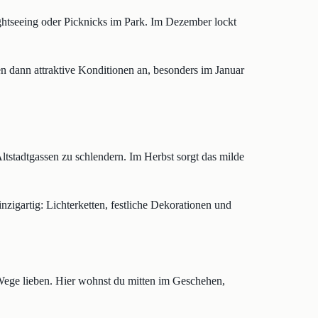
ghtseeing oder Picknicks im Park. Im Dezember lockt
 dann attraktive Konditionen an, besonders im Januar
tstadtgassen zu schlendern. Im Herbst sorgt das milde
igartig: Lichterketten, festliche Dekorationen und
e Wege lieben. Hier wohnst du mitten im Geschehen,