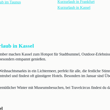
Kurzurlaub in Frankfurt
ub im Taunus
Kurzurlaub in Kassel
rlaub in Kassel
ember machen Kassel zum Hotspot für Stadtbummel, Outdoor-Erlebnisse
esonders entspannt genießen.
ihnachtsmarkts in ein Lichtermeer, perfekt für alle, die festliche Sti
ntrubel und findest oft günstigere Hotels. Besonders im Januar sind Ü
emütlicher Winter mit Museumsbesuchen, bei Travelcircus findest du da
el