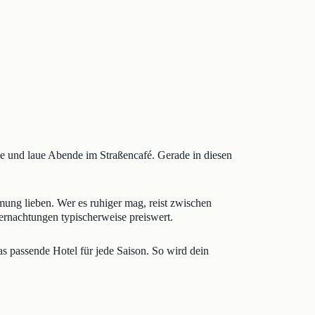
 und laue Abende im Straßencafé. Gerade in diesen
mmung lieben. Wer es ruhiger mag, reist zwischen
bernachtungen typischerweise preiswert.
s passende Hotel für jede Saison. So wird dein