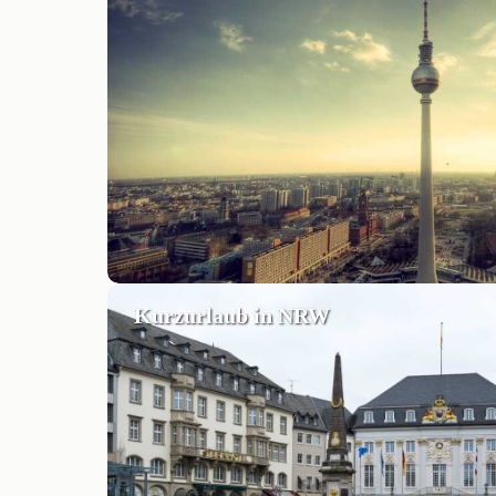
Kurzurlaub in NRW