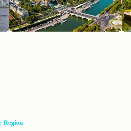
r Region