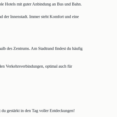
table Hotels mit guter Anbindung an Bus und Bahn.
nd der Innenstadt. Immer steht Komfort und eine
alb des Zentrums. Am Stadtrand findest du häufig
blen Verkehrsverbindungen, optimal auch für
st du gestärkt in den Tag voller Entdeckungen!