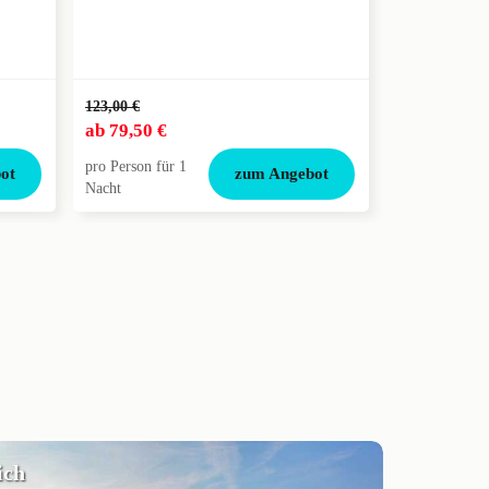
123,00 €
ab
79,50 €
pro Person für 1
ot
zum Angebot
Nacht
ich