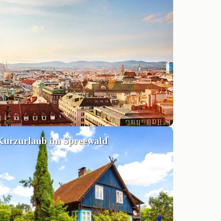
Kurzurlaub im Spreewald