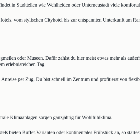
, findet in Stadtteilen wie Wehlheiden oder Unterneustadt viele komfor
 Hotels, vom stylischen Cityhotel bis zur entspannten Unterkunft am Ra
meilen oder Museen. Dafür zahlst du hier meist etwas mehr als außerh
em erlebnisreichen Tag.
Anreise per Zug. Du bist schnell im Zentrum und profitierst von flexi
trale Klimaanlagen sorgen ganzjährig für Wohlfühlklima.
els bieten Buffet-Varianten oder kontinentales Frühstück an, so starte