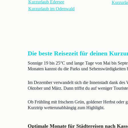
Kurzurlaub Edersee
Kurzurla
Kurzurlaub im Odenwald
Die beste Reisezeit für deinen Kurzu
Sonnige 19 bis 25°C und lange Tage von Mai bis Sept
Monaten kannst du die Parks und Sehenswürdigkeiten b
Im Dezember verwandelt sich die Innenstadt dank des We
Oktober und März. Dann triffst du auf weniger Touriste
Ob Frühling mit frischem Grün, goldener Herbst oder g
Kurztrip wetterunabhängig zum Highlight.
Optimale Monate für Städtereisen nach Kass