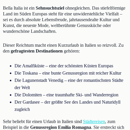
Bella Italia ist ein
Sehnsuchtsziel
ohnegleichen. Das stiefelförmige
Land im Süden Europas steht für eine unwiderstehliche Vielfalt –
sei es durch absolute Lebensfreude, jahrtausendealte Kultur und
Kunst, die neueste Mode, weltberühmte Genussküche oder
wunderschöne Landschaften.
Dieser Reichtum macht einen Kurzurlaub in Italien so reizvoll. Zu
den
gefragtesten Destinationen
gehören:
Die Amalfiküste – eine der schönsten Küsten Europas
Die Toskana – eine bunte Genussregion mit reicher Kultur
Die Lagunenstadt Venedig – eine der romantischsten Städte
der Welt
Die Dolomiten – eine traumhafte Ski- und Wanderregion
Der Gardasee – der größte See des Landes und Naturidyll
zugleich
Sehr beliebt für einen Urlaub in Italien sind
Städtereisen
, zum
Beispiel in die
Genussregion Emilia Romagna
. Sie erstreckt sich