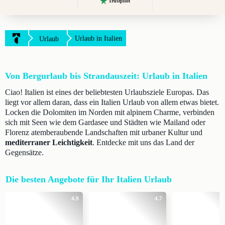
Trustpilot
Urlaub in Italien
Urlaub
Von Bergurlaub bis Strandauszeit: Urlaub in Italien
Ciao! Italien ist eines der beliebtesten Urlaubsziele Europas. Das
liegt vor allem daran, dass ein Italien Urlaub von allem etwas bietet.
Locken die Dolomiten im Norden mit alpinem Charme, verbinden
sich mit Seen wie dem Gardasee und Städten wie Mailand oder
Florenz atemberaubende Landschaften mit urbaner Kultur und
mediterraner Leichtigkeit
. Entdecke mit uns das Land der
Gegensätze.
Die besten Angebote für Ihr Italien Urlaub
4.9
4.7