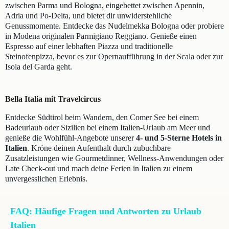
zwischen Parma und Bologna, eingebettet zwischen Apennin,
Adria und Po-Delta, und bietet dir unwiderstehliche
Genussmomente. Entdecke das Nudelmekka Bologna oder probiere
in Modena originalen Parmigiano Reggiano. Genieße einen
Espresso auf einer lebhaften Piazza und traditionelle
Steinofenpizza, bevor es zur Opernaufführung in der Scala oder zur
Isola del Garda geht.
Bella Italia mit Travelcircus
Entdecke Südtirol beim Wandern, den Comer See bei einem
Badeurlaub oder Sizilien bei einem Italien-Urlaub am Meer und
genieße die Wohlfühl-Angebote unserer
4- und 5-Sterne Hotels in
Italien
. Kröne deinen Aufenthalt durch zubuchbare
Zusatzleistungen wie Gourmetdinner, Wellness-Anwendungen oder
Late Check-out und mach deine Ferien in Italien zu einem
unvergesslichen Erlebnis.
FAQ: Häufige Fragen und Antworten zu Urlaub
Italien